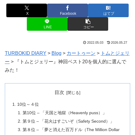
X
Facebook
はてブ
LINE
コピー
2022.05.03
2026.05.27
TURBOKID DIARY
>
Blog
>
カートゥーン
>
トムとジェリ
ー
>
『トムとジェリー』神回ベスト20を個人的に選んで
みた！
目次
10位～４位
第10位 – 「天国と地獄（Heavenly puss）」
第９位 – 「花火はすごいぞ（Safety Second）」
第８位 – 「夢と消えた百万ドル（The Million Dollar