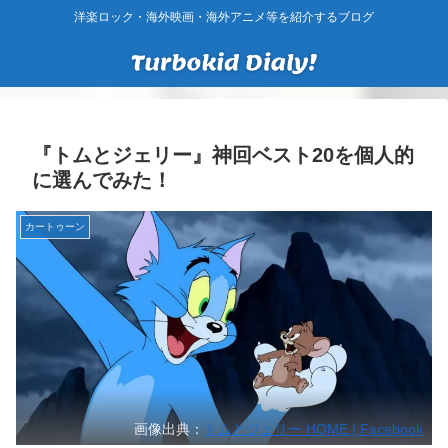
洋楽ロック・海外映画・海外アニメ等を紹介するブログ
『トムとジェリー』神回ベスト20を個人的
に選んでみた！
カートゥーン
画像出典：
トムとジェリー HOME | Facebook