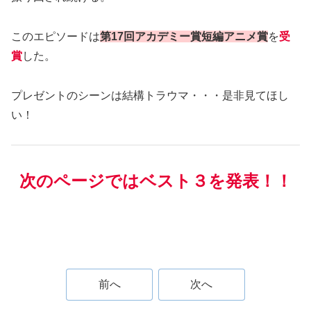
このエピソードは
第17回アカデミー賞短編アニメ賞
を
受
賞
した。
プレゼントのシーンは結構トラウマ・・・是非見てほし
い！
次のページではベスト３を発表！！
前へ
次へ