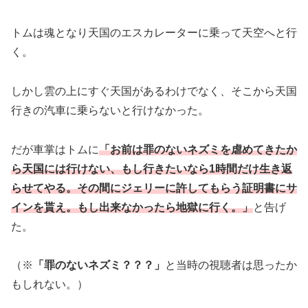
トムは魂となり天国のエスカレーターに乗って天空へと行
く。
しかし雲の上にすぐ天国があるわけでなく、そこから天国
行きの汽車に乗らないと行けなかった。
だが車掌はトムに
「お前は罪のないネズミを虐めてきたか
ら天国には行けない、もし行きたいなら1時間だけ生き返
らせてやる。その間にジェリーに許してもらう証明書にサ
インを貰え。もし出来なかったら地獄に行く。」
と告げ
た。
（※
「罪のないネズミ？？？」
と当時の視聴者は思ったか
もしれない。）