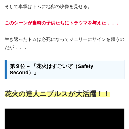
そして車掌はトムに地獄の映像を見せる。
このシーンが当時の子供たちにトラウマを与えた．．．
生き返ったトムは必死になってジェリーにサインを願うの
だが．．．
第９位 – 「花火はすごいぞ（Safety
Second）」
花火の達人ニブルスが大活躍！！