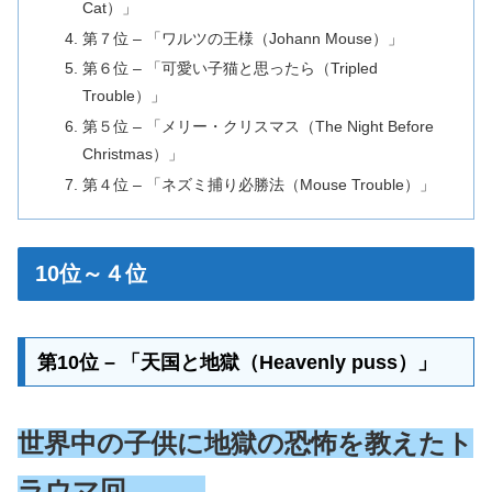
Cat）」
第７位 – 「ワルツの王様（Johann Mouse）」
第６位 – 「可愛い子猫と思ったら（Tripled
Trouble）」
第５位 – 「メリー・クリスマス（The Night Before
Christmas）」
第４位 – 「ネズミ捕り必勝法（Mouse Trouble）」
10位～４位
第10位 – 「天国と地獄（Heavenly puss）」
世界中の子供に地獄の恐怖を教えたト
ラウマ回．．．