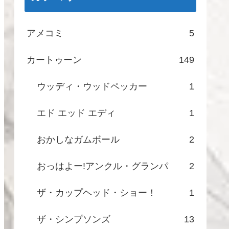
アメコミ
5
カートゥーン
149
ウッディ・ウッドペッカー
1
エド エッド エディ
1
おかしなガムボール
2
おっはよー!アンクル・グランパ
2
ザ・カップヘッド・ショー！
1
ザ・シンプソンズ
13