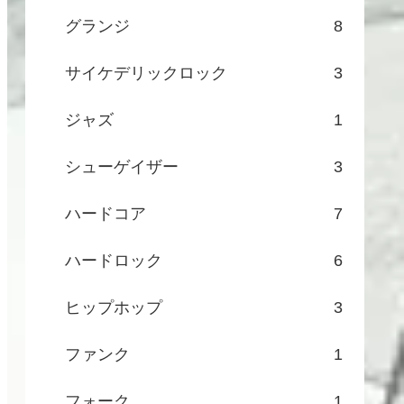
グランジ
8
サイケデリックロック
3
ジャズ
1
シューゲイザー
3
ハードコア
7
ハードロック
6
ヒップホップ
3
ファンク
1
フォーク
1