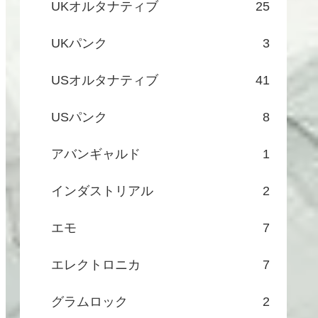
UKオルタナティブ
25
UKパンク
3
USオルタナティブ
41
USパンク
8
アバンギャルド
1
インダストリアル
2
エモ
7
エレクトロニカ
7
グラムロック
2