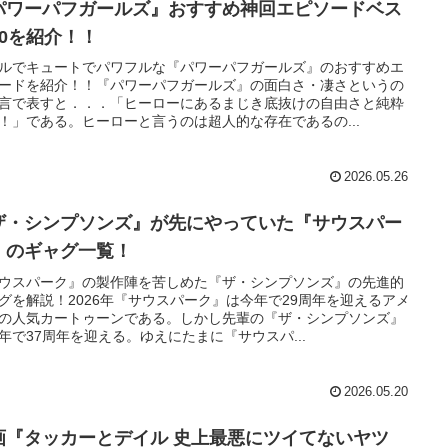
パワーパフガールズ』おすすめ神回エピソードベス
10を紹介！！
ルでキュートでパワフルな『パワーパフガールズ』のおすすめエ
ードを紹介！！『パワーパフガールズ』の面白さ・凄さというの
言で表すと．．．「ヒーローにあるまじき底抜けの自由さと純粋
！」である。ヒーローと言うのは超人的な存在であるの...
2026.05.26
ザ・シンプソンズ』が先にやっていた『サウスパー
』のギャグ一覧！
ウスパーク』の製作陣を苦しめた『ザ・シンプソンズ』の先進的
グを解説！2026年『サウスパーク』は今年で29周年を迎えるアメ
の人気カートゥーンである。しかし先輩の『ザ・シンプソンズ』
年で37周年を迎える。ゆえにたまに『サウスパ...
2026.05.20
画『タッカーとデイル 史上最悪にツイてないヤツ