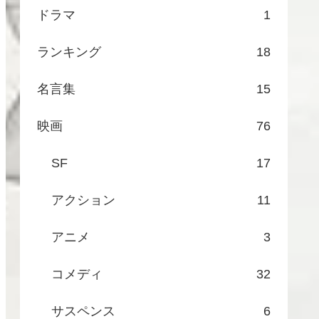
ドラマ
1
ランキング
18
名言集
15
映画
76
SF
17
アクション
11
アニメ
3
コメディ
32
サスペンス
6