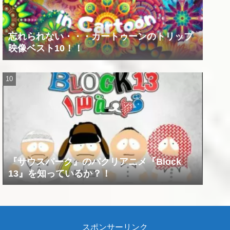
忘れられない・・・カートゥーンのトリップ
映像ベスト10！！
『サウスパーク』のパクリアニメ『Block
13』を知っているか？！
スポンサーリンク