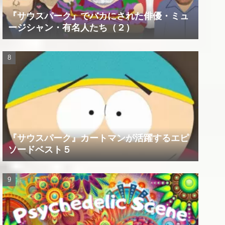
『サウスパーク』でバカにされた俳優・ミュ
ージシャン・有名人たち（２）
『サウスパーク』カートマンが活躍するエピ
ソードベスト５