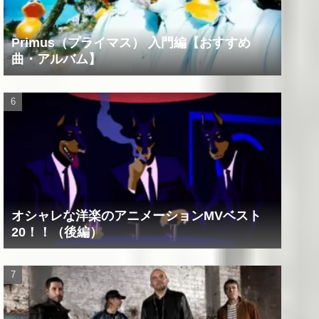
Primus（プライマス） 入門編【おすすめ
曲・アルバム】
オシャレな洋楽のアニメーションMVベスト
20！！（後編）