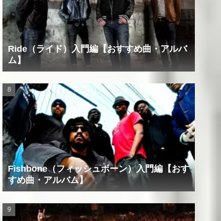
Ride（ライド）入門編【おすすめ曲・アルバ
ム】
Fishbone（フィッシュボーン）入門編【おす
すめ曲・アルバム】