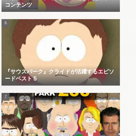
コンテンツ
『サウスパーク』クライドが活躍するエピソ
ードベスト５