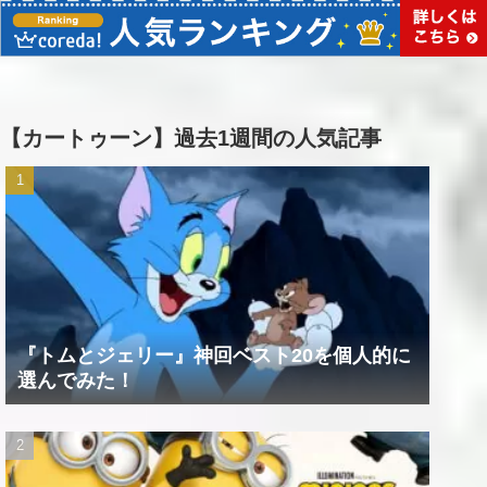
【カートゥーン】過去1週間の人気記事
『トムとジェリー』神回ベスト20を個人的に
選んでみた！