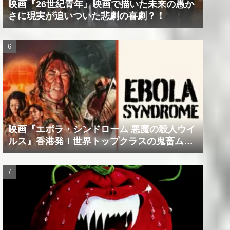
映画『26世紀青年』映画で描いた未来の愚か
さに現実が追いついた悲劇の喜劇？！
映画『エボラ・シンドローム 悪魔の殺人ウイ
ルス』香港発！世界トップクラスの鬼畜ムー
ビー！！