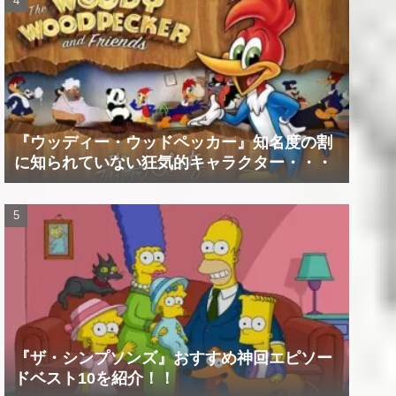
『ウッディー・ウッドペッカー』知名度の割
に知られていない狂気的キャラクター・・・
『ザ・シンプソンズ』おすすめ神回エピソー
ドベスト10を紹介！！