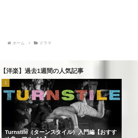
ホーム
ドラマ
【洋楽】過去1週間の人気記事
Turnstile（ターンスタイル）入門編【おすす