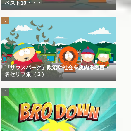
ベスト10・・・
『サウスパーク』政治や社会を皮肉る名言・
名セリフ集（２）