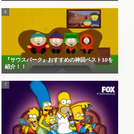
『サウスパーク』おすすめの神回ベスト10を
紹介！！