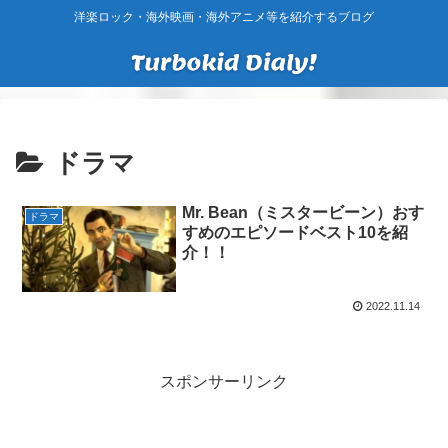
洋楽ロック・海外映画・海外アニメ等を紹介するブログ
ドラマ
Mr. Bean（ミスタービーン）おす
ドラマ
すめのエピソードベスト10を紹
介！！
2022.11.14
スポンサーリンク