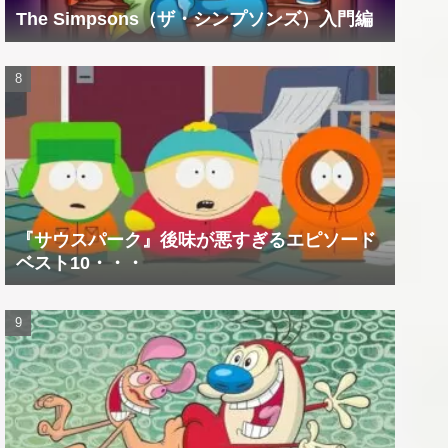
The Simpsons（ザ・シンプソンズ）入門編
『サウスパーク』後味が悪すぎるエピソード
ベスト10・・・