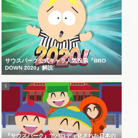
サウスパーク公式キャラ人気投票『BRO
DOWN 2020』解説
『サウスパーク』でパロディ化された日本の