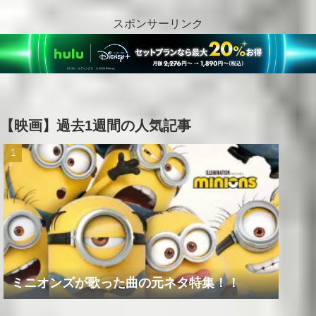
スポンサーリンク
【映画】過去1週間の人気記事
ミニオンズが歌った曲の元ネタ特集！！