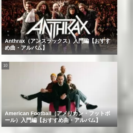
Anthrax（アンスラックス）入門編【おすす
め曲・アルバム】
American Football（アメリカン・フットボ
ール）入門編【おすすめ曲・アルバム】