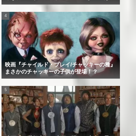
たの精神は蝕まれる！
映画『チャイルド・プレイ/チャッキーの種』
まさかのチャッキーの子供が登場！？