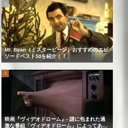
Mr. Bean（ミスタービーン）おすすめのエピ
ソードベスト10を紹介！！
映画『ヴィデオドローム』‐ 謎に包まれた過
激な番組「ヴィデオドローム」によってあな