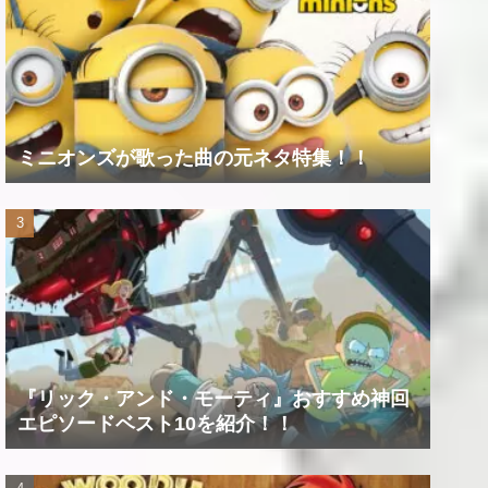
ミニオンズが歌った曲の元ネタ特集！！
『リック・アンド・モーティ』おすすめ神回
エピソードベスト10を紹介！！