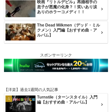
映画『リトルデビル』再婚相手の
息子が悪魔の化身？！笑いあり涙
ありのホラーコメディ！！
The Dead Milkmen（デッド・ミル
クメン）入門編【おすすめ曲・ア
ルバム】
スポンサーリンク
【洋楽】過去1週間の人気記事
Turnstile（ターンスタイル）入門
編【おすすめ曲・アルバム】