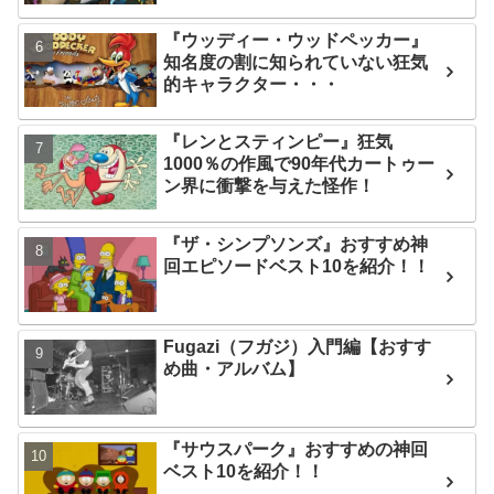
『ウッディー・ウッドペッカー』
知名度の割に知られていない狂気
的キャラクター・・・
『レンとスティンピー』狂気
1000％の作風で90年代カートゥー
ン界に衝撃を与えた怪作！
『ザ・シンプソンズ』おすすめ神
回エピソードベスト10を紹介！！
Fugazi（フガジ）入門編【おすす
め曲・アルバム】
『サウスパーク』おすすめの神回
ベスト10を紹介！！