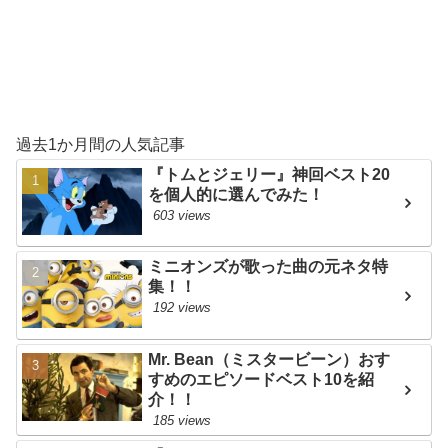
過去1か月間の人気記事
『トムとジェリー』神回ベスト20
を個人的に選んでみた！
603 views
ミニオンズが歌った曲の元ネタ特
集！！
192 views
Mr. Bean（ミスタービーン）おす
すめのエピソードベスト10を紹
介！！
185 views