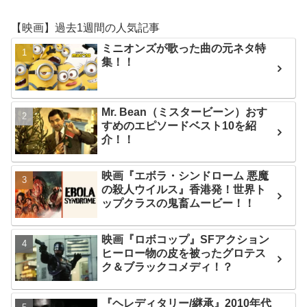
【映画】過去1週間の人気記事
ミニオンズが歌った曲の元ネタ特
集！！
Mr. Bean（ミスタービーン）おす
すめのエピソードベスト10を紹
介！！
映画『エボラ・シンドローム 悪魔
の殺人ウイルス』香港発！世界ト
ップクラスの鬼畜ムービー！！
映画『ロボコップ』SFアクション
ヒーロー物の皮を被ったグロテス
ク＆ブラックコメディ！？
『ヘレディタリー/継承』2010年代