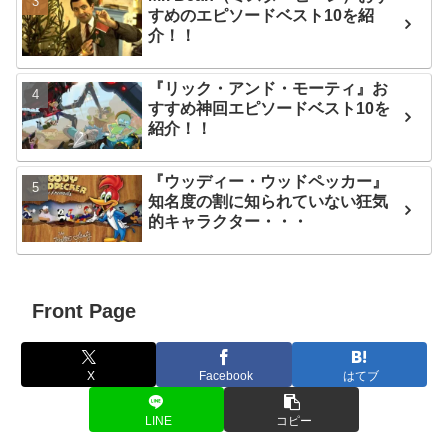
すめのエピソードベスト10を紹
介！！
『リック・アンド・モーティ』お
すすめ神回エピソードベスト10を
紹介！！
『ウッディー・ウッドペッカー』
知名度の割に知られていない狂気
的キャラクター・・・
Front Page
X
Facebook
はてブ
LINE
コピー