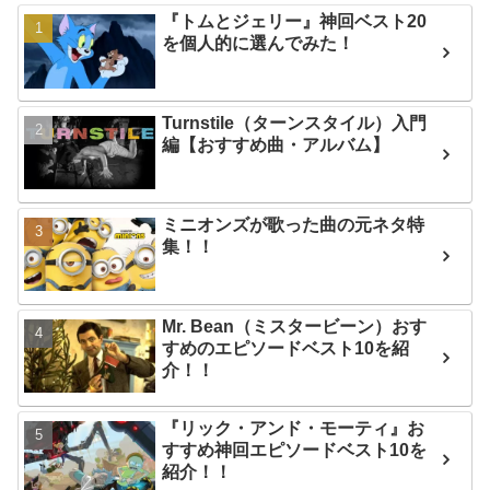
『トムとジェリー』神回ベスト20
を個人的に選んでみた！
Turnstile（ターンスタイル）入門
編【おすすめ曲・アルバム】
ミニオンズが歌った曲の元ネタ特
集！！
Mr. Bean（ミスタービーン）おす
すめのエピソードベスト10を紹
介！！
『リック・アンド・モーティ』お
すすめ神回エピソードベスト10を
紹介！！