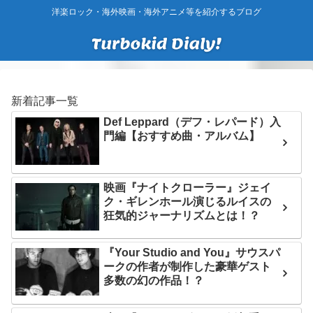
洋楽ロック・海外映画・海外アニメ等を紹介するブログ
新着記事一覧
Def Leppard（デフ・レパード）入
門編【おすすめ曲・アルバム】
映画『ナイトクローラー』ジェイ
ク・ギレンホール演じるルイスの
狂気的ジャーナリズムとは！？
『Your Studio and You』サウスパ
ークの作者が制作した豪華ゲスト
多数の幻の作品！？