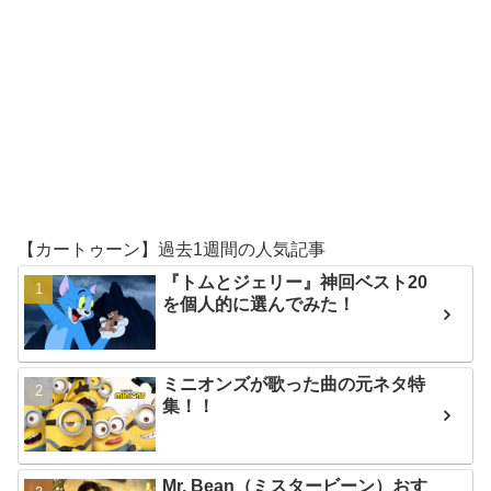
【カートゥーン】過去1週間の人気記事
『トムとジェリー』神回ベスト20
を個人的に選んでみた！
ミニオンズが歌った曲の元ネタ特
集！！
Mr. Bean（ミスタービーン）おす