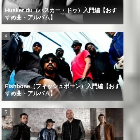
Husker du（ハスカー・ドゥ）入門編【おす
すめ曲・アルバム】
Fishbone（フィッシュボーン）入門編【おす
すめ曲・アルバム】