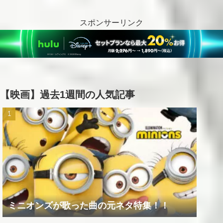
スポンサーリンク
【映画】過去1週間の人気記事
ミニオンズが歌った曲の元ネタ特集！！