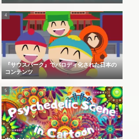
『サウスパーク』でパロディ化された日本の
コンテンツ