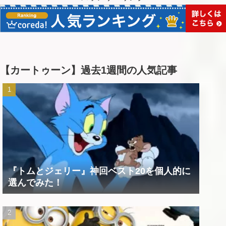
【カートゥーン】過去1週間の人気記事
『トムとジェリー』神回ベスト20を個人的に
選んでみた！