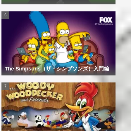
The Simpsons（ザ・シンプソンズ）入門編