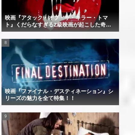
映画『アタック・オブ・ザ・キラー・トマ
ト』くだらなすぎるZ級映画が起こした奇跡
の数々！？
映画『ファイナル・デスティネーション』シ
リーズの魅力を全て特集！！