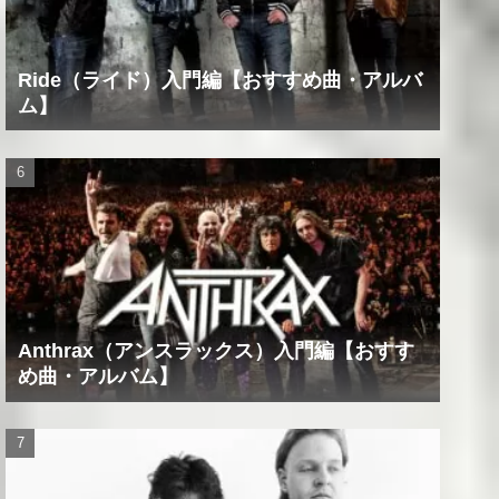
Ride（ライド）入門編【おすすめ曲・アルバ
ム】
Anthrax（アンスラックス）入門編【おすす
め曲・アルバム】