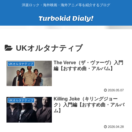
洋楽ロック・海外映画・海外アニメ等を紹介するブログ
UKオルタナティブ
The Verve（ザ・ヴァーヴ）入門
UKオルタナティブ
編【おすすめ曲・アルバム】
2026.05.07
Killing Joke（キリングジョー
UKオルタナティブ
ク）入門編【おすすめ曲・アルバ
ム】
2026.04.28