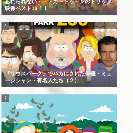
忘れられない・・・カートゥーンのトリップ
映像ベスト10！！
『サウスパーク』でバカにされた俳優・ミュ
ージシャン・有名人たち（２）