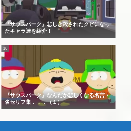
『サウスパーク』悲しき殺されたクビになっ
たキャラ達を紹介！
『サウスパーク』なんだか悲しくなる名言・
名セリフ集．．．（１）