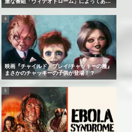
激な番組「ヴィデオドローム」によってあな
たの精神は蝕まれる！
映画『チャイルド・プレイ/チャッキーの種』
まさかのチャッキーの子供が登場！？