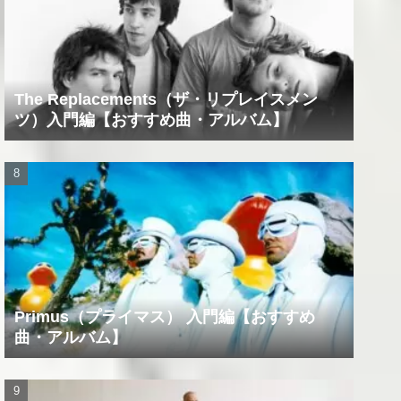
The Replacements（ザ・リプレイスメン
ツ）入門編【おすすめ曲・アルバム】
Primus（プライマス） 入門編【おすすめ
曲・アルバム】