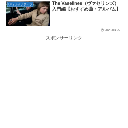
The Vaselines（ヴァセリンズ）
UKオルタナティブ
入門編【おすすめ曲・アルバム】
2026.03.25
スポンサーリンク