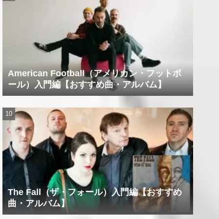
American Football（アメリカン・フットボ
ール）入門編【おすすめ曲・アルバム】
The Fall（ザ・フォール）入門編【おすすめ
曲・アルバム】