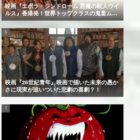
映画『エボラ・シンドローム 悪魔の殺人ウイ
ルス』香港発！世界トップクラスの鬼畜ムー
ビー！！
映画『26世紀青年』映画で描いた未来の愚か
さに現実が追いついた悲劇の喜劇？！