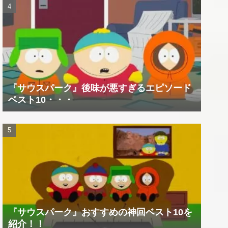
『サウスパーク』後味が悪すぎるエピソード
ベスト10・・・
『サウスパーク』おすすめの神回ベスト10を
紹介！！