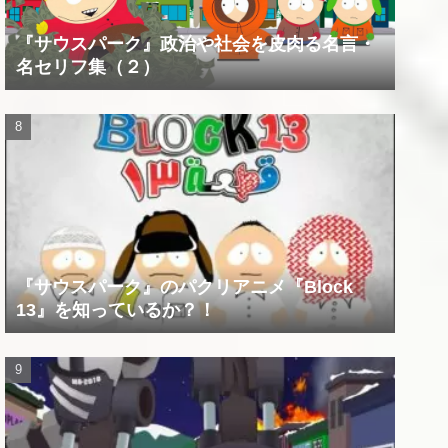
『サウスパーク』政治や社会を皮肉る名言・
名セリフ集（２）
『サウスパーク』のパクリアニメ『Block
13』を知っているか？！