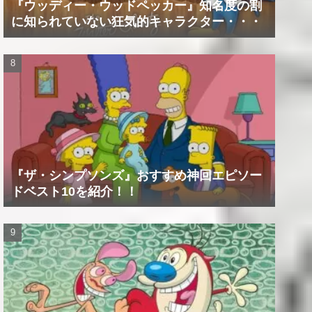
『ウッディー・ウッドペッカー』知名度の割
に知られていない狂気的キャラクター・・・
『ザ・シンプソンズ』おすすめ神回エピソー
ドベスト10を紹介！！