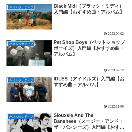
Black Midi（ブラック・ミディ）
UKオルタナティブ
入門編【おすすめ曲・アルバム】
2023.04.02
Pet Shop Boys（ペットショップ
UKオルタナティブ
ボーイズ）入門編【おすすめ曲・
アルバム】
2023.02.12
IDLES（アイドルズ）入門編【お
UKオルタナティブ
すすめ曲・アルバム】
2022.11.06
Siouxsie And The
UKオルタナティブ
Banshees（スージー・アンド・
ザ・バンシーズ）入門編【おすす