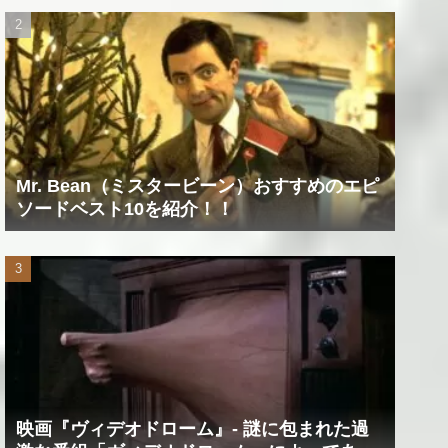
Mr. Bean（ミスタービーン）おすすめのエピ
ソードベスト10を紹介！！
映画『ヴィデオドローム』‐ 謎に包まれた過