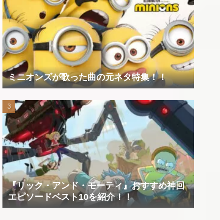
ミニオンズが歌った曲の元ネタ特集！！
『リック・アンド・モーティ』おすすめ神回
エピソードベスト10を紹介！！