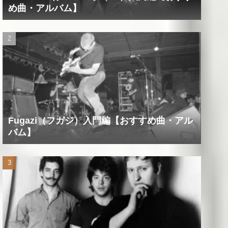
め曲・アルバム】
Fugazi（フガジ）入門編【おすすめ曲・アル
バム】