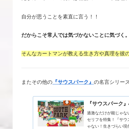
自分が思うことを素直に言う！！
だからこそ常人では気づかないことに気づく
そんなカートマンが教える生き方や真理を彼
またその他の
『サウスパーク』
の名言シリー
『サウスパーク』
過激なだけが能じゃな
セリフを特集！『サウ
ゃない！生きづらい現