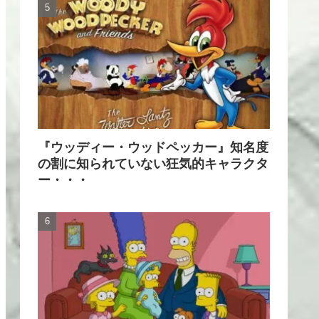
『ウッディー・ウッドペッカー』知名度
の割に知られていない狂気的キャラクタ
ー・・・