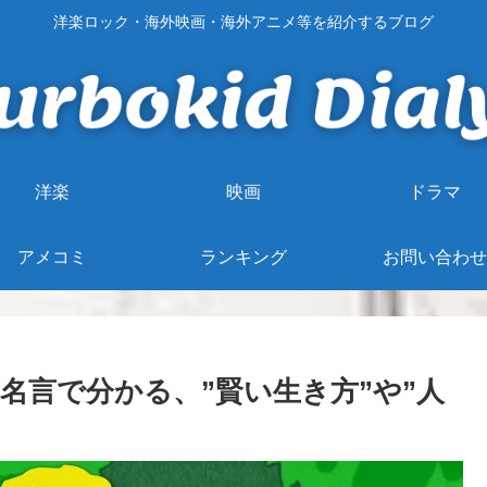
洋楽ロック・海外映画・海外アニメ等を紹介するブログ
洋楽
映画
ドラマ
アメコミ
ランキング
お問い合わせ
名言で分かる、”賢い生き方”や”人