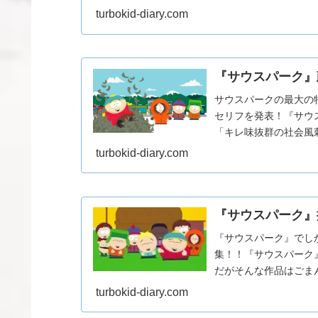
モアに変えてくれることで
turbokid-diary.com
『サウスパーク』
サウスパークの最大の
セリフを発表！『サウ
「キレ味抜群の社会風
ア作品では決して扱うこと
turbokid-diary.com
『サウスパーク』
『サウスパーク』でし
集！！『サウスパーク
だがそんな作品はごま
す。『サウスパーク』では
turbokid-diary.com