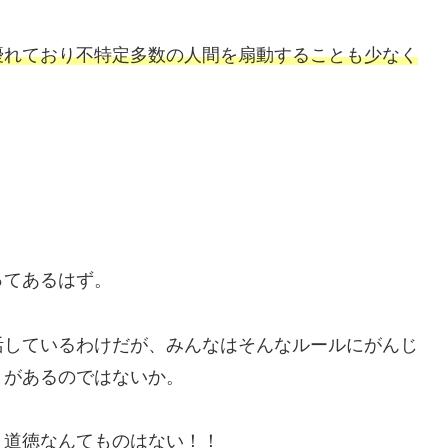
優れており不特定多数の人間を扇動することも少なく
ってあるはず。
活しているわけだが、みんなはそんなルールにがんじ
とがあるのではないか。
、道徳なんてものはない！！