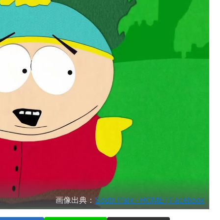
画像出典：
South Park - HOME | Facebook