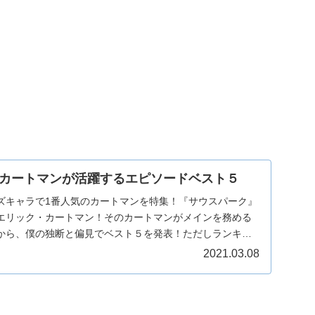
カートマンが活躍するエピソードベスト５
ズキャラで1番人気のカートマンを特集！『サウスパーク』
エリック・カートマン！そのカートマンがメインを務める
から、僕の独断と偏見でベスト５を発表！ただしランキン
..
2021.03.08