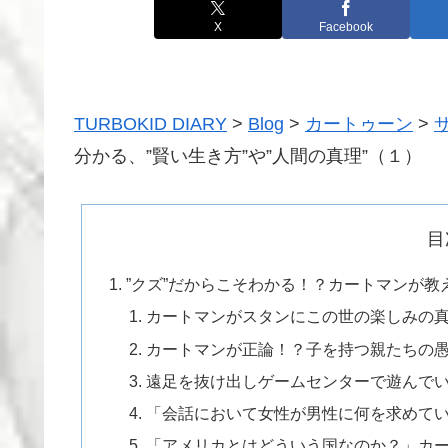
X
Facebook
TURBOKID DIARY
>
Blog
>
カートゥーン
>
分かる、”賢い生き方”や”人間の真理”（１）
目
”クズ”だからこそわかる！？カートマンが
カートマンがスタンにこの世の楽しみの
カートマンが正論！？子を持つ親たちの
遠足を抜け出しゲームセンターで遊んで
「会話において女性が男性に何を求めて
「アメリカとはどういう国なのか？」カ