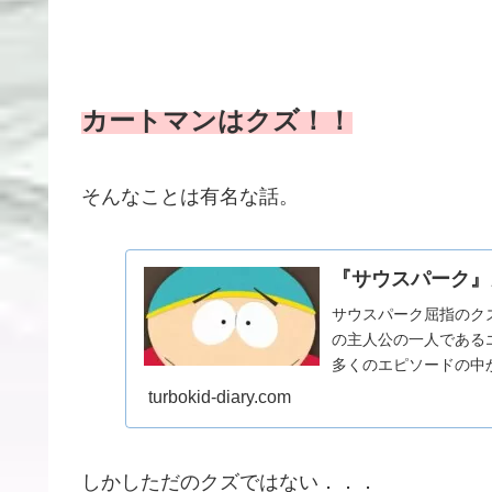
カートマンはクズ！！
そんなことは有名な話。
『サウスパーク』
サウスパーク屈指のク
の主人公の一人である
多くのエピソードの中
グではなく好きなエピソ.
turbokid-diary.com
しかしただのクズではない．．．