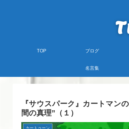
TOP
ブログ
名言集
『サウスパーク』カートマンの
間の真理”（１）
カートゥーン