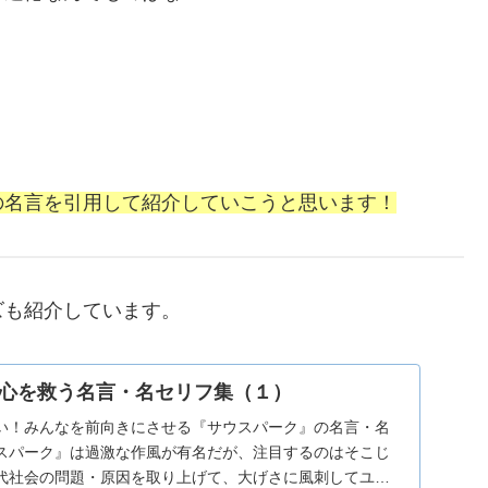
。
の名言を引用して紹介していこうと思います！
ズも紹介しています。
心を救う名言・名セリフ集（１）
い！みんなを前向きにさせる『サウスパーク』の名言・名
スパーク』は過激な作風が有名だが、注目するのはそこじ
代社会の問題・原因を取り上げて、大げさに風刺してユー