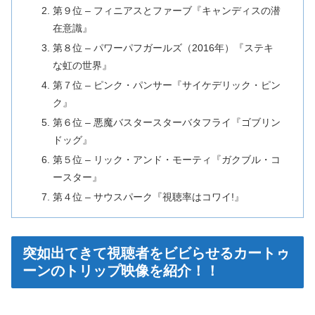
第９位 – フィニアスとファーブ『キャンディスの潜
在意識』
第８位 – パワーパフガールズ（2016年）『ステキ
な虹の世界』
第７位 – ピンク・パンサー『サイケデリック・ピン
ク』
第６位 – 悪魔バスタースターバタフライ『ゴブリン
ドッグ』
第５位 – リック・アンド・モーティ『ガクブル・コ
ースター』
第４位 – サウスパーク『視聴率はコワイ!』
突如出てきて視聴者をビビらせるカートゥ
ーンのトリップ映像を紹介！！