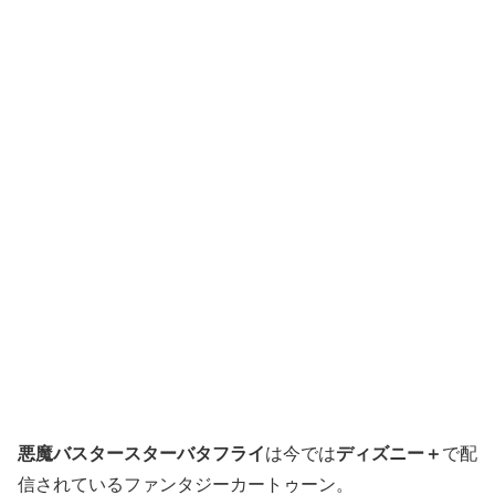
悪魔バスタースターバタフライ
は今では
ディズニー＋
で配
信されているファンタジーカートゥーン。