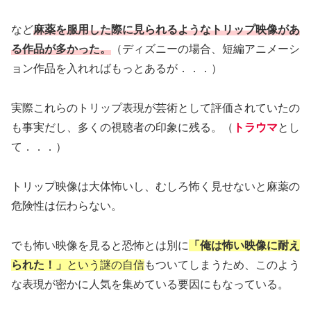
など
麻薬を服用した際に見られるようなトリップ映像があ
る作品が多かった。
（ディズニーの場合、短編アニメーシ
ョン作品を入れればもっとあるが．．．）
実際これらのトリップ表現が芸術として評価されていたの
も事実だし、多くの視聴者の印象に残る。（
トラウマ
とし
て．．．）
トリップ映像は大体怖いし、むしろ怖く見せないと麻薬の
危険性は伝わらない。
でも怖い映像を見ると恐怖とは別に
「俺は怖い映像に耐え
られた！」
という謎の自信
もついてしまうため、このよう
な表現が密かに人気を集めている要因にもなっている。