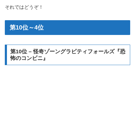
それではどうぞ！
第10位～4位
第10位 – 怪奇ゾーングラビティフォールズ『恐
怖のコンビニ』