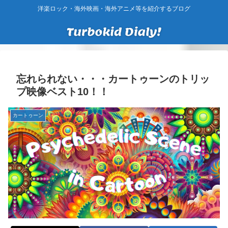
洋楽ロック・海外映画・海外アニメ等を紹介するブログ
忘れられない・・・カートゥーンのトリッ
プ映像ベスト10！！
カートゥーン