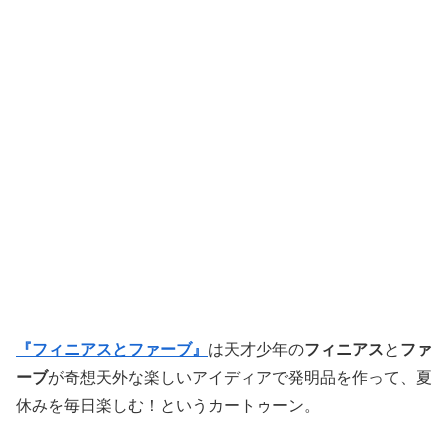
『フィニアスとファーブ』
は天才少年の
フィニアス
と
ファ
ーブ
が奇想天外な楽しいアイディアで発明品を作って、夏
休みを毎日楽しむ！というカートゥーン。