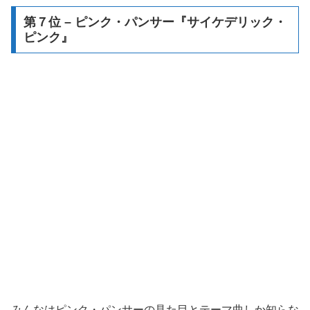
第７位 – ピンク・パンサー『サイケデリック・
ピンク』
みんなはピンク・パンサーの見た目とテーマ曲しか知らな