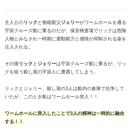
主人公の
リック
と無能親父
ジェリー
がワームホールを通る
宇宙クルーズ船に乗るのだが、保安検査場でリックは危険
人物とみなされ一時期に運動能力と感情が抑制される薬を
注入される。
その後
リック
と
ジェリー
は宇宙クルーズ船に乗るが、リッ
クを狙う殺し屋の宇宙人に遭遇してしまう。
リックとジェリー、殺し屋の3人は船内の倉庫で抗争して
いたが、このとき船はワームホール突入！！
ワームホールに突入したことで3人の精神は一時的に融合
する！！