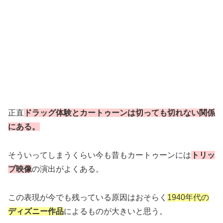
正直
ドラッグ体験とカートゥーンは切っても切れない関係
にある。
そういってしまうくらい今も昔もカートゥーンには
トリッ
プ映像
の演出がよくある。
この表現が今でも残っている原因はおそらく
1940年代の
ディズニー作品
によるものが大きいと思う。