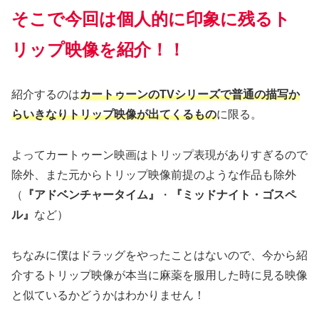
そこで今回は個人的に印象に残るト
リップ映像を紹介！！
紹介するのは
カートゥーンのTVシリーズで普通の描写か
らいきなりトリップ映像が出てくるもの
に限る。
よってカートゥーン映画はトリップ表現がありすぎるので
除外、また元からトリップ映像前提のような作品も除外
（
『アドベンチャータイム』
・
『ミッドナイト・ゴスペ
ル』
など）
ちなみに僕はドラッグをやったことはないので、今から紹
介するトリップ映像が本当に麻薬を服用した時に見る映像
と似ているかどうかはわかりません！