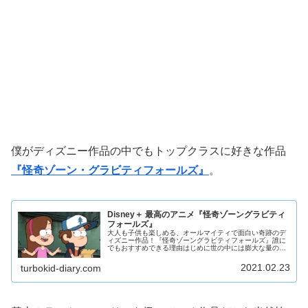
僕がディズニー作品の中でもトップクラスに好きな作品
『怪奇ゾーン・グラビティフォールズ』
。
Disney＋ 最高のアニメ『怪奇ゾーングラビティ
フォールズ』
大人も子供も楽しめる、オールマイティで面白い奇跡のデ
ィズニー作品！『怪奇ゾーングラビティフォールズ』誰に
でもおすすめできる理由はじめに世の中には膨大な量の映
画・アニメ・漫画などストーリーを楽しむコンテンツが存
在する。しかしそれらコンテンツの...
2021.02.23
turbokid-diary.com