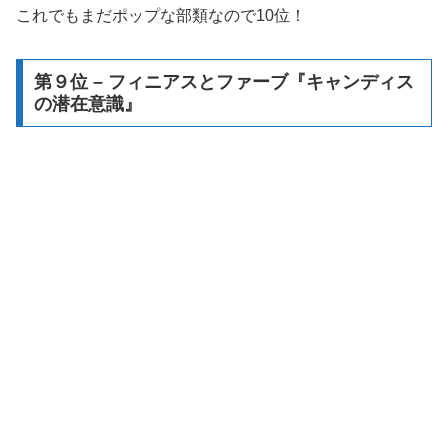
これでもまだポップな部類なので10位！
第９位 – フィニアスとファーブ『キャンディス
の潜在意識』