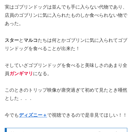
実はゴブリンドッグは並んでも手に入らない代物であり、
店員のゴブリンに気に入られたものしか食べられない物で
あった。
スター
と
マルコ
たちは何とかゴブリンに気に入られてゴブ
リンドッグを食べることが出来た！
そしていざゴブリンドッグを食べると美味しさのあまり全
員
ガンギマリ
になる。
このときのトリップ映像が唐突過ぎて初めて見たとき唖然
とした．．．
今でも
ディズニー＋
で視聴できるので是非見てほしい！！