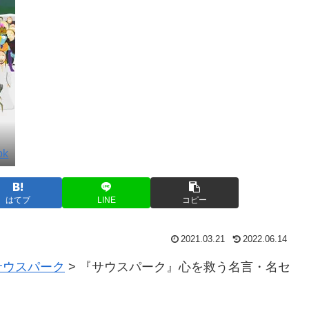
ok
はてブ
LINE
コピー
2021.03.21
2022.06.14
サウスパーク
>
『サウスパーク』心を救う名言・名セ