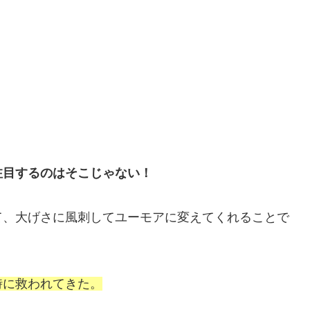
注目するのはそこじゃない！
て、大げさに風刺してユーモアに変えてくれることで
時に救われてきた。