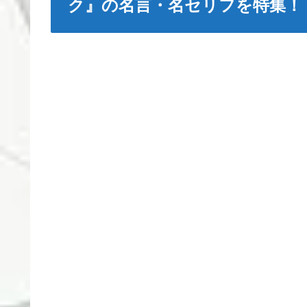
ク』の名言・名セリフを特集！