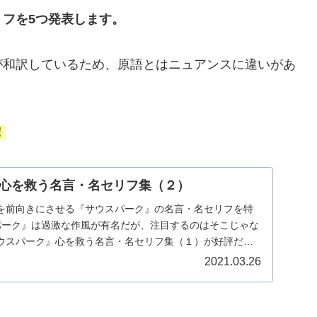
フを5つ発表します。
が和訳しているため、原語とはニュアンスに違いがあ
！
心を救う名言・名セリフ集（２）
を前向きにさせる『サウスパーク』の名言・名セリフを特
パーク』は過激な作風が有名だが、注目するのはそこじゃな
ウスパーク』心を救う名言・名セリフ集（１）が好評だっ
..
2021.03.26