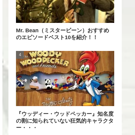
Mr. Bean（ミスタービーン）おすすめ
のエピソードベスト10を紹介！！
『ウッディー・ウッドペッカー』知名度
の割に知られていない狂気的キャラクタ
ー・・・