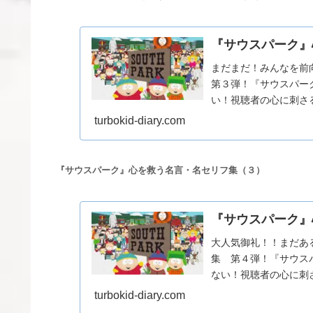
『サウスパーク』
まだまだ！みんなを前
第３弾！『サウスパー
い！視聴者の心に刺さ
ク』心を救う名言・名セリ
turbokid-diary.com
『サウスパーク』心を救う名言・名セリフ集（３）
『サウスパーク』
大人気御礼！！まだあ
集 第４弾！『サウス
ない！視聴者の心に刺
ーク』心を救う名言・名セ
turbokid-diary.com