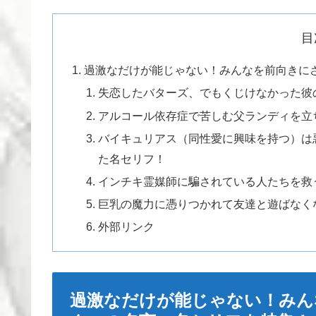
目
過激なだけが能じゃない！みんなを前向きに
失恋したバターズ、でもくじけなかった彼
アルコール依存症で苦しむ父ランディを立
バイキュリアス（同性愛に興味を持つ）は
た名セリフ！
インチキ霊媒師に騙されている人たちを救
巨乳の魔力に憑りつかれて友達と遊ばなく
外部リンク
過激なだけが能じゃない！みん