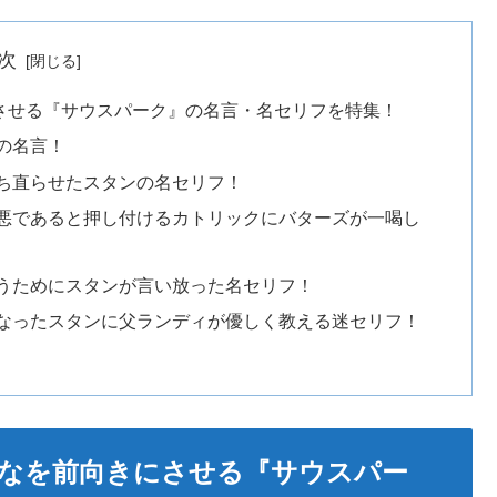
次
させる『サウスパーク』の名言・名セリフを特集！
の名言！
ち直らせたスタンの名セリフ！
悪であると押し付けるカトリックにバターズが一喝し
うためにスタンが言い放った名セリフ！
なったスタンに父ランディが優しく教える迷セリフ！
なを前向きにさせる『サウスパー