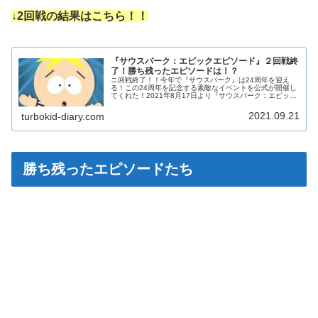
↓2回戦の結果はこちら！！
『サウスパーク：エピックエピソード』２回戦終
了！勝ち残ったエピソードは！？
ニ回戦終了！！今年で『サウスパーク』は24周年を迎え
る！この24周年を記念する素敵なイベントを公式が開催し
てくれた！2021年8月17日より『サウスパーク：エピック
エピソード』を開始。『サウスパーク』で人気のあるエピ
ソード64個から、どのエ...
2021.09.21
turbokid-diary.com
勝ち残ったエピソードたち