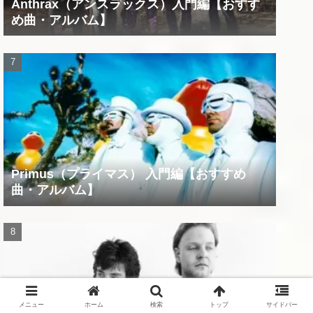
Anthrax（アンスラックス）入門編【おすす
め曲・アルバム】
Primus（プライマス） 入門編【おすすめ
曲・アルバム】
メニュー
ホーム
検索
トップ
サイドバー