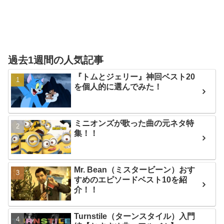
過去1週間の人気記事
『トムとジェリー』神回ベスト20
を個人的に選んでみた！
ミニオンズが歌った曲の元ネタ特
集！！
Mr. Bean（ミスタービーン）おす
すめのエピソードベスト10を紹
介！！
Turnstile（ターンスタイル）入門