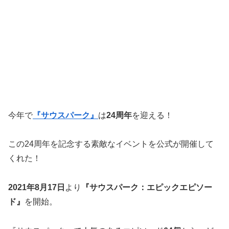
今年で
『サウスパーク』
は
24周年
を迎える！
この24周年を記念する素敵なイベントを公式が開催して
くれた！
2021年8月17日
より
『サウスパーク：エピックエピソー
ド』
を開始。