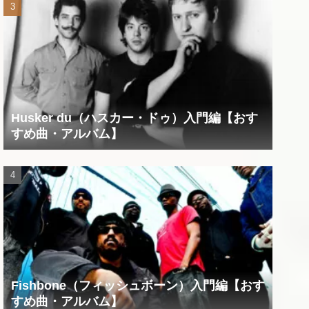
Husker du（ハスカー・ドゥ）入門編【おす
すめ曲・アルバム】
Fishbone（フィッシュボーン）入門編【おす
すめ曲・アルバム】