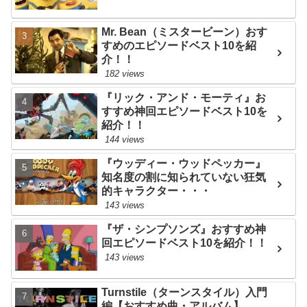
Mr. Bean（ミスタービーン）おす
すめのエピソードベスト10を紹
介！！
182 views
『リック・アンド・モーティ』お
すすめ神回エピソードベスト10を
紹介！！
144 views
『ウッディー・ウッドペッカー』
知名度の割に知られていない狂気
的キャラクター・・・
143 views
『ザ・シンプソンズ』おすすめ神
回エピソードベスト10を紹介！！
143 views
Turnstile（ターンスタイル）入門
編【おすすめ曲・アルバム】