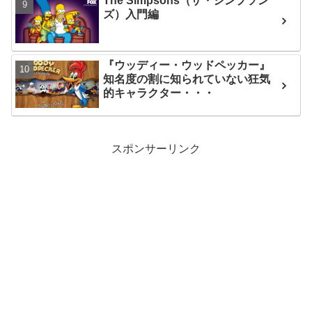
The Simpsons（ザ・シンプソン
ズ）入門編
『ウッディー・ウッドペッカー』
知名度の割に知られていない狂気
的キャラクター・・・
スポンサーリンク