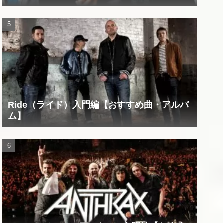
Ride（ライド）入門編【おすすめ曲・アルバ
ム】