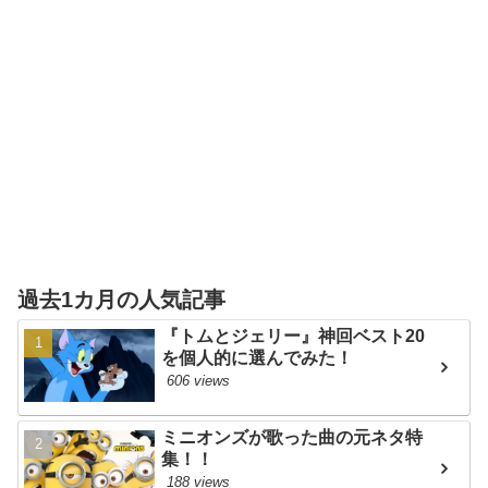
過去1カ月の人気記事
『トムとジェリー』神回ベスト20
を個人的に選んでみた！
606 views
ミニオンズが歌った曲の元ネタ特
集！！
188 views