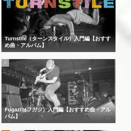
Turnstile（ターンスタイル）入門編【おすす
め曲・アルバム】
Fugazi（フガジ）入門編【おすすめ曲・アル
バム】