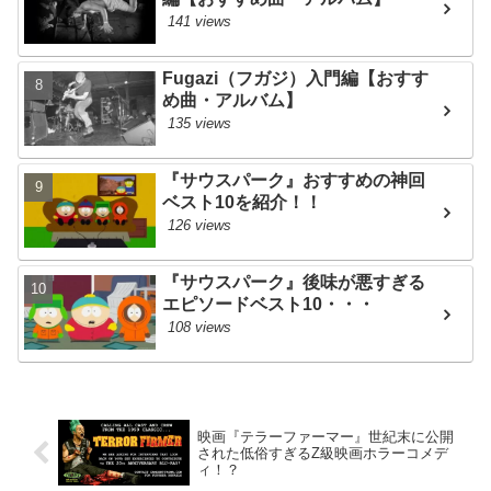
141 views
Fugazi（フガジ）入門編【おすす
め曲・アルバム】
135 views
『サウスパーク』おすすめの神回
ベスト10を紹介！！
126 views
『サウスパーク』後味が悪すぎる
エピソードベスト10・・・
108 views
映画『テラーファーマー』世紀末に公開
された低俗すぎるZ級映画ホラーコメデ
ィ！？