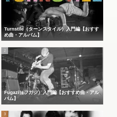
Turnstile（ターンスタイル）入門編【おすす
め曲・アルバム】
Fugazi（フガジ）入門編【おすすめ曲・アル
バム】