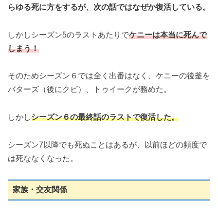
らゆる死に方をするが、次の話ではなぜか復活している。
しかしシーズン5のラストあたりで
ケニーは本当に死んで
しまう！
そのためシーズン６では全く出番はなく、ケニーの後釜を
バターズ（後にクビ）、トゥイークが務めた。
しかし
シーズン６の最終話のラストで復活した。
シーズン7以降でも死ぬことはあるが、以前ほどの頻度で
は死ななくなった。
家族・交友関係