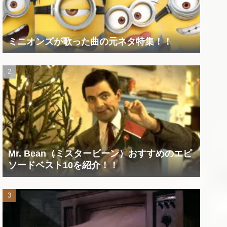
ミニオンズが歌った曲の元ネタ特集！！
Mr. Bean（ミスタービーン）おすすめのエピ
ソードベスト10を紹介！！