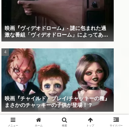
映画『ヴィデオドローム』‐ 謎に包まれた過
激な番組「ヴィデオドローム」によってあな
たの精神は蝕まれる！
映画『チャイルド・プレイ/チャッキーの種』
まさかのチャッキーの子供が登場！？
メニュー
ホーム
検索
トップ
サイドバー