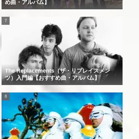
め曲・アルバム】
The Replacements（ザ・リプレイスメン
ツ）入門編【おすすめ曲・アルバム】