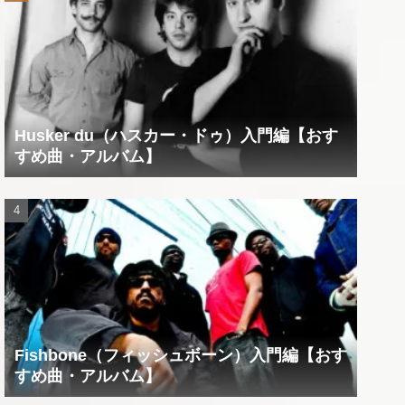
Husker du（ハスカー・ドゥ）入門編【おす
すめ曲・アルバム】
Fishbone（フィッシュボーン）入門編【おす
すめ曲・アルバム】