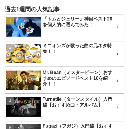
過去1週間の人気記事
『トムとジェリー』神回ベスト20
を個人的に選んでみた！
ミニオンズが歌った曲の元ネタ特
集！！
Mr. Bean（ミスタービーン）おす
すめのエピソードベスト10を紹
介！！
Turnstile（ターンスタイル）入門
編【おすすめ曲・アルバム】
Fugazi（フガジ）入門編【おすす