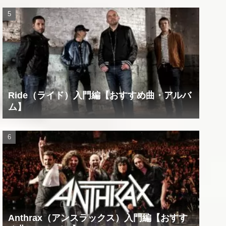
Ride（ライド）入門編【おすすめ曲・アルバ
ム】
Anthrax（アンスラックス）入門編【おすす