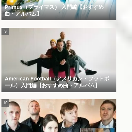
Primus（プライマス） 入門編【おすすめ
曲・アルバム】
American Football（アメリカン・フットボ
ール）入門編【おすすめ曲・アルバム】