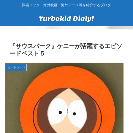
洋楽ロック・海外映画・海外アニメ等を紹介するブログ
『サウスパーク』ケニーが活躍するエピソ
ードベスト５
カートゥーン