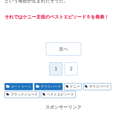
という発想が生まれたそうだ。
それではケニー主役のベストエピソード５を発表！
次へ
1
2
カートゥーン
サウスパーク
ケニー
サウスパーク
ブラックジョーク
ベストエピソード
スポンサーリンク