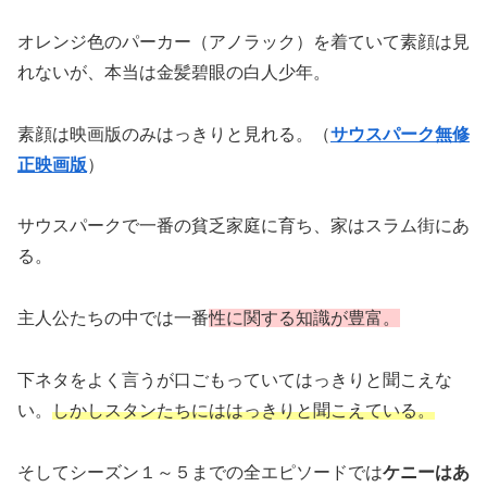
オレンジ色のパーカー（アノラック）を着ていて素顔は見
れないが、本当は金髪碧眼の白人少年。
素顔は映画版のみはっきりと見れる。（
サウスパーク無修
正映画版
）
サウスパークで一番の貧乏家庭に育ち、家はスラム街にあ
る。
主人公たちの中では一番
性に関する知識が豊富。
下ネタをよく言うが口ごもっていてはっきりと聞こえな
い。
しかしスタンたちにははっきりと聞こえている。
そしてシーズン１～５までの全エピソードでは
ケニーはあ