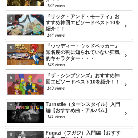
182 views
『リック・アンド・モーティ』お
すすめ神回エピソードベスト10を
紹介！！
144 views
『ウッディー・ウッドペッカー』
知名度の割に知られていない狂気
的キャラクター・・・
143 views
『ザ・シンプソンズ』おすすめ神
回エピソードベスト10を紹介！！
143 views
Turnstile（ターンスタイル）入門
編【おすすめ曲・アルバム】
141 views
Fugazi（フガジ）入門編【おすす