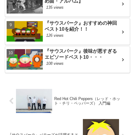
め曲・アルバム】
135 views
『サウスパーク』おすすめの神回
ベスト10を紹介！！
126 views
『サウスパーク』後味が悪すぎる
エピソードベスト10・・・
108 views
Red Hot Chili Peppers（レッド・ホッ
ト・チリ・ペッパーズ） 入門編
『サウスパーク』バターズが活躍するエ