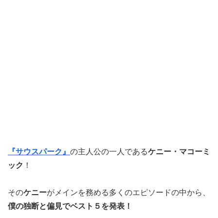
『サウスパーク』
の主人公の一人である
ケニー・マコーミ
ック
！
その
ケニー
がメインを務める多くのエピソードの中から、
僕の独断と偏見でベスト５を発表！