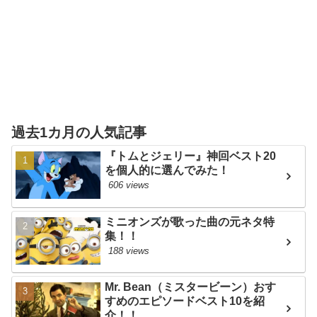
過去1カ月の人気記事
『トムとジェリー』神回ベスト20
を個人的に選んでみた！
606 views
ミニオンズが歌った曲の元ネタ特
集！！
188 views
Mr. Bean（ミスタービーン）おす
すめのエピソードベスト10を紹
介！！