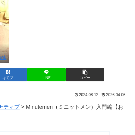
ook
はてブ
LINE
コピー
2024.08.12
2026.04.06
ナティブ
>
Minutemen（ミニットメン）入門編【お