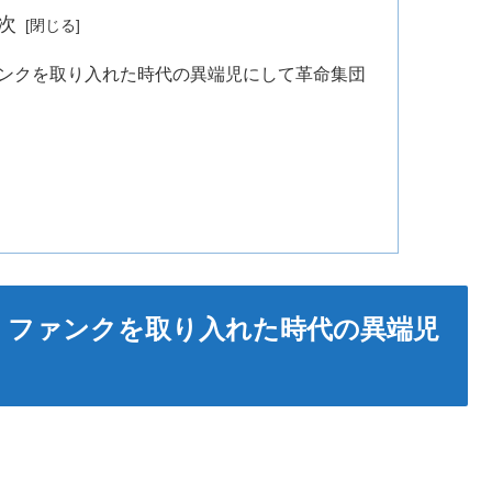
次
ァンクを取り入れた時代の異端児にして革命集団
・ファンクを取り入れた時代の異端児