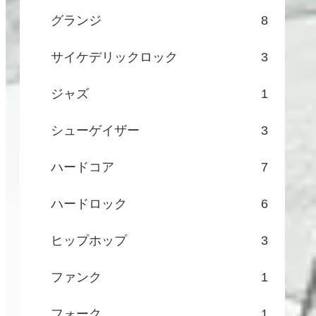
グランジ
8
サイケデリックロック
3
ジャズ
1
シューゲイザー
3
ハードコア
7
ハードロック
6
ヒップホップ
3
ファンク
1
フォーク
1