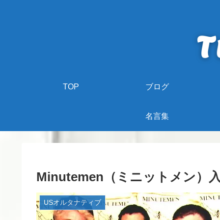
TOP
ブログ
名言集
Minutemen（ミニットメ
USオルタナティブ