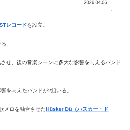
2026.04.06
SSTレコード
を設立。
なる。
化させ、後の音楽シーンに多大な影響を与えるバンド
響を与えたバンドが2組いる。
歌メロを融合させた
Hüsker Dü（ハスカー・ド