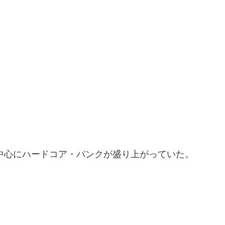
を中心にハードコア・パンクが盛り上がっていた。