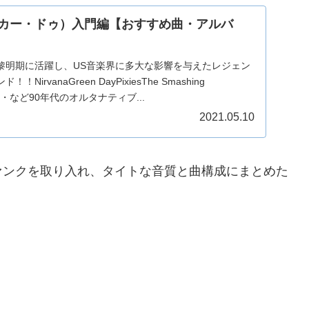
（ハスカー・ドゥ）入門編【おすすめ曲・アルバ
黎明期に活躍し、US音楽界に多大な影響を与えたレジェン
irvanaGreen DayPixiesThe Smashing
ca・・・など90年代のオルタナティブ...
2021.05.10
ァンクを取り入れ、タイトな音質と曲構成にまとめた