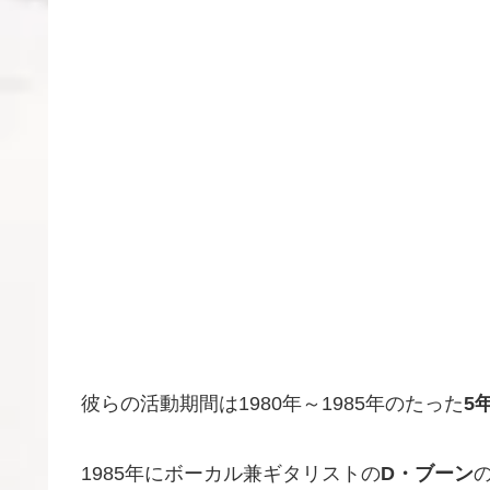
彼らの活動期間は1980年～1985年のたった
5
1985年にボーカル兼ギタリストの
D・ブーン