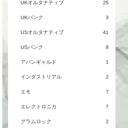
UKオルタナティブ
25
UKパンク
3
USオルタナティブ
41
USパンク
8
アバンギャルド
1
インダストリアル
2
エモ
7
エレクトロニカ
7
グラムロック
2