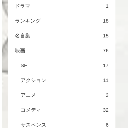
ドラマ
1
ランキング
18
名言集
15
映画
76
SF
17
アクション
11
アニメ
3
コメディ
32
サスペンス
6