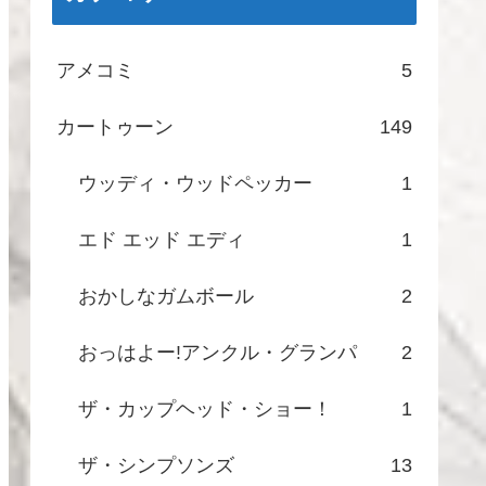
アメコミ
5
カートゥーン
149
ウッディ・ウッドペッカー
1
エド エッド エディ
1
おかしなガムボール
2
おっはよー!アンクル・グランパ
2
ザ・カップヘッド・ショー！
1
ザ・シンプソンズ
13