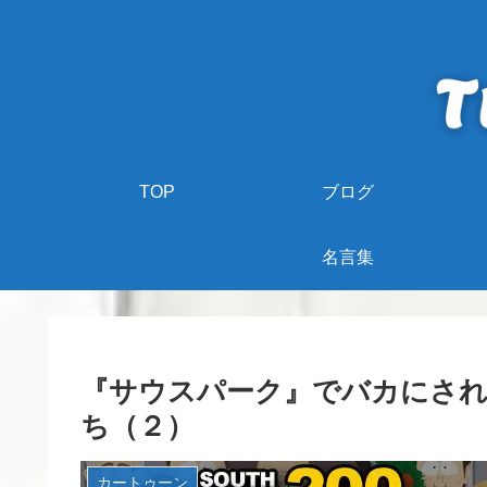
TOP
ブログ
名言集
『サウスパーク』でバカにされ
ち（２）
カートゥーン