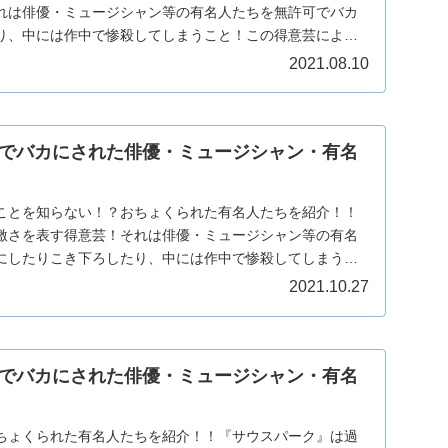
れは俳優・ミュージシャン等の有名人たちを無許可でバカ
り、中には作中で惨殺してしまうこと！この得意芸によっ
...
2021.08.10
でバカにされた俳優・ミュージシャン・有名
ことを知らない！？おちょくられた有名人たちを紹介！！
激さを表す得意芸！それは俳優・ミュージシャン等の有名
にしたりこき下ろしたり、中には作中で惨殺してしまうこ
...
2021.10.27
でバカにされた俳優・ミュージシャン・有名
ちょくられた有名人たちを紹介！！『サウスパーク』は過