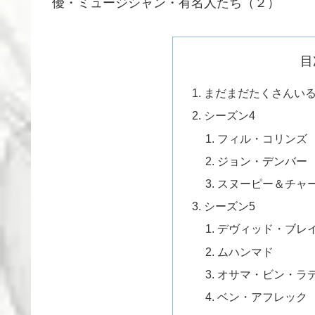
優・ミュージシャン・有名人たち（２）
目
まだまだたくさんい
シーズン4
フィル・コリンズ
ジョン・デンバー
スヌーピー＆チャ
シーズン5
デヴィッド・ブレ
ムハンマド
オサマ・ビン・ラ
ベン・アフレック