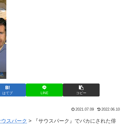
ok
はてブ
LINE
コピー
2021.07.09
2022.06.10
サウスパーク
>
『サウスパーク』でバカにされた俳