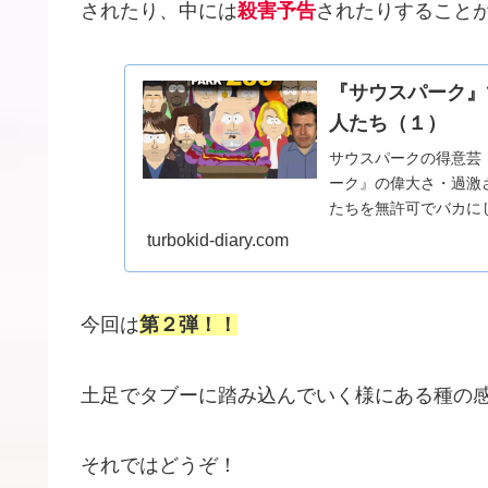
されたり、中には
殺害予告
されたりすること
『サウスパーク』
人たち（１）
サウスパークの得意芸
ーク』の偉大さ・過激
たちを無許可でバカに
と！この得意芸によって『
turbokid-diary.com
今回は
第２弾！！
土足でタブーに踏み込んでいく様にある種の
それではどうぞ！