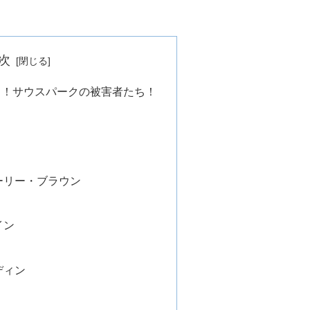
次
る！サウスパークの被害者たち！
ーリー・ブラウン
イン
ディン