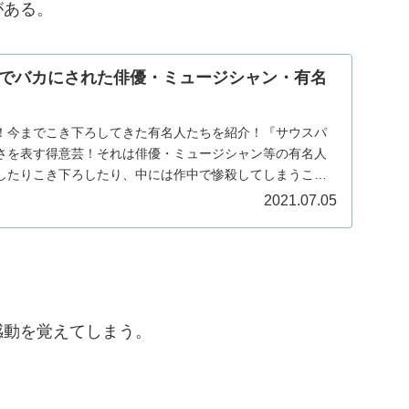
がある。
でバカにされた俳優・ミュージシャン・有名
！今までこき下ろしてきた有名人たちを紹介！『サウスパ
さを表す得意芸！それは俳優・ミュージシャン等の有名人
したりこき下ろしたり、中には作中で惨殺してしまうこ
サ...
2021.07.05
感動を覚えてしまう。