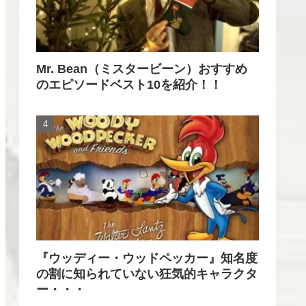
Mr. Bean（ミスタービーン）おすすめ
のエピソードベスト10を紹介！！
『ウッディー・ウッドペッカー』知名度
の割に知られていない狂気的キャラクタ
ー・・・