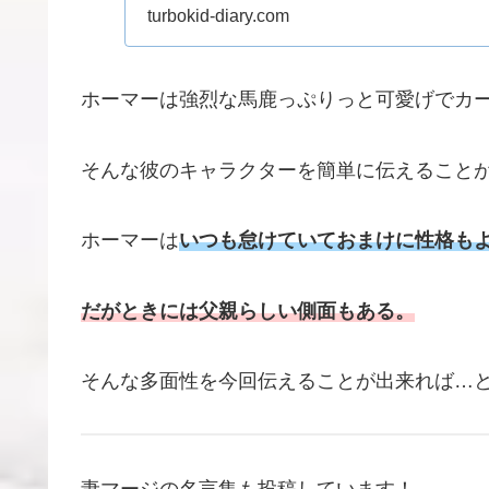
チャード・ワトソン ..
turbokid-diary.com
ホーマーは強烈な馬鹿っぷりっと可愛げでカ
そんな彼のキャラクターを簡単に伝えること
ホーマーは
いつも怠けていておまけに性格も
だがときには父親らしい側面もある。
そんな多面性を今回伝えることが出来れば…
妻マージの名言集も投稿しています！