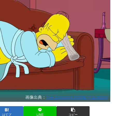
画像出典：
The Simpsons HOME | Facebook
はてブ
LINE
コピー