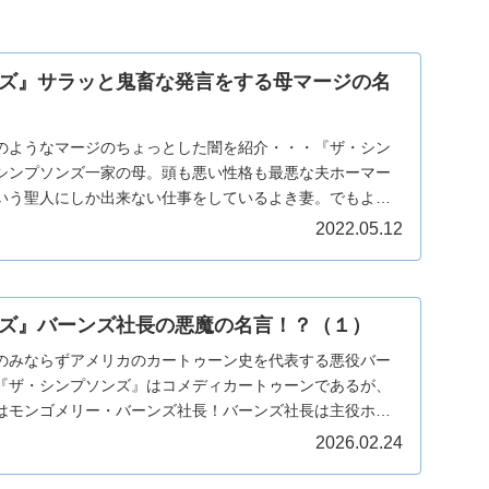
ズ』サラッと鬼畜な発言をする母マージの名
のようなマージのちょっとした闇を紹介・・・『ザ・シン
シンプソンズ一家の母。頭も悪い性格も最悪な夫ホーマー
いう聖人にしか出来ない仕事をしているよき妻。でもよく
...
2022.05.12
ズ』バーンズ社長の悪魔の名言！？（１）
のみならずアメリカのカートゥーン史を代表する悪役バー
『ザ・シンプソンズ』はコメディカートゥーンであるが、
はモンゴメリー・バーンズ社長！バーンズ社長は主役ホー
...
2026.02.24