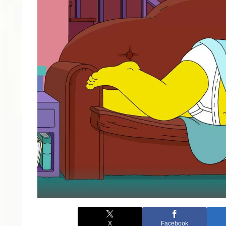
X
Facebook