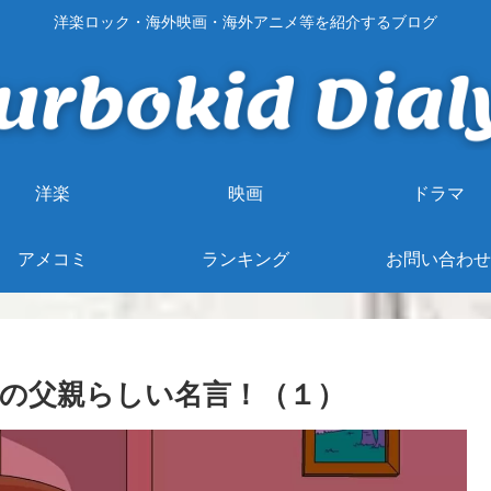
洋楽ロック・海外映画・海外アニメ等を紹介するブログ
洋楽
映画
ドラマ
アメコミ
ランキング
お問い合わせ
の父親らしい名言！（１）