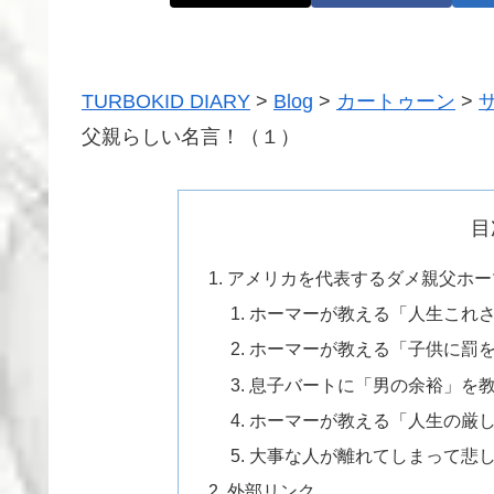
TURBOKID DIARY
>
Blog
>
カートゥーン
>
父親らしい名言！（１）
目
アメリカを代表するダメ親父ホー
ホーマーが教える「人生これ
ホーマーが教える「子供に罰
息子バートに「男の余裕」を
ホーマーが教える「人生の厳
大事な人が離れてしまって悲し
外部リンク