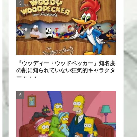
『ウッディー・ウッドペッカー』知名度
の割に知られていない狂気的キャラクタ
ー・・・