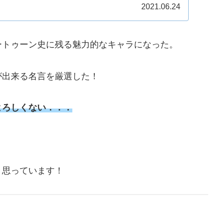
.
2021.06.24
ートゥーン史に残る魅力的なキャラになった。
が出来る名言を厳選した！
よろしくない．．．
と思っています！