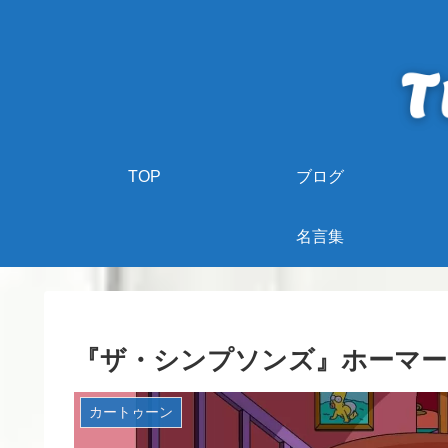
TOP
ブログ
名言集
『ザ・シンプソンズ』ホーマー
カートゥーン