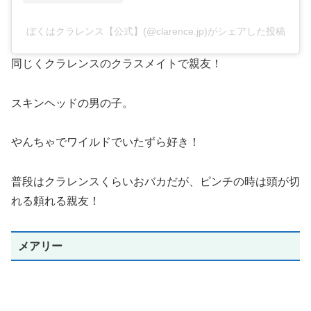
ぼくはクラレンス【公式】(@clarence.jp)がシェアした投稿
同じくクラレンスのクラスメイトで親友！
スキンヘッドの男の子。
やんちゃでワイルドでいたずら好き！
普段はクラレンスくらいおバカだが、ピンチの時は頭が切
れる頼れる親友！
メアリー