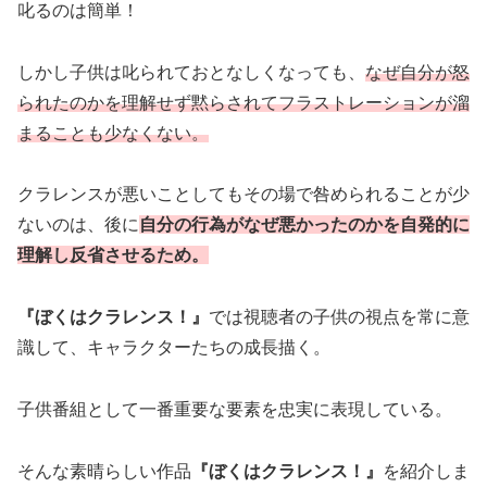
叱るのは簡単！
しかし子供は叱られておとなしくなっても、
なぜ自分が怒
られたのかを理解せず黙らされてフラストレーションが溜
まることも少なくない。
クラレンスが悪いことしてもその場で咎められることが少
ないのは、後に
自分の行為がなぜ悪かったのかを自発的に
理解し反省させるため。
『ぼくはクラレンス！』
では視聴者の子供の視点を常に意
識して、キャラクターたちの成長描く。
子供番組として一番重要な要素を忠実に表現している。
そんな素晴らしい作品
『ぼくはクラレンス！』
を紹介しま