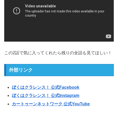
この2話で気に入ってくれたら残りの全話も見てほしい！
外部リンク
ぼくはクラレンス！ 公式Facebook
ぼくはクラレンス！ 公式Instagram
カートゥーンネットワーク 公式YouTube