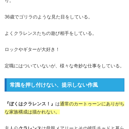
り。
36歳でゴリラのような見た目をしている。
よくクラレンスたちの遊び相手をしている。
ロックやギターが大好き！
定職にはついていないが、様々な奇妙な仕事をしている。
常識を押し付けない、提示しない作風
『ぼくはクラレンス！』
は
通常のカートゥーンにありがち
な家族構成は描かれない。
主人公
クラレンス
は母親メアリーとその彼氏チャドと暮ら