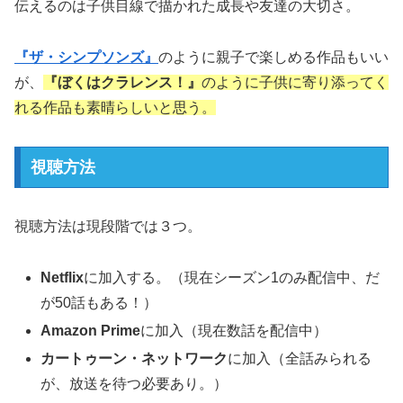
伝えるのは子供目線で描かれた成長や友達の大切さ。
『ザ・シンプソンズ』
のように親子で楽しめる作品もいい
が、
『ぼくはクラレンス！』
のように子供に寄り添ってく
れる作品も素晴らしいと思う。
視聴方法
視聴方法は現段階では３つ。
Netflix
に加入する。（現在シーズン1のみ配信中、だ
が50話もある！）
Amazon Prime
に加入（現在数話を配信中）
カートゥーン・ネットワーク
に加入（全話みられる
が、放送を待つ必要あり。）