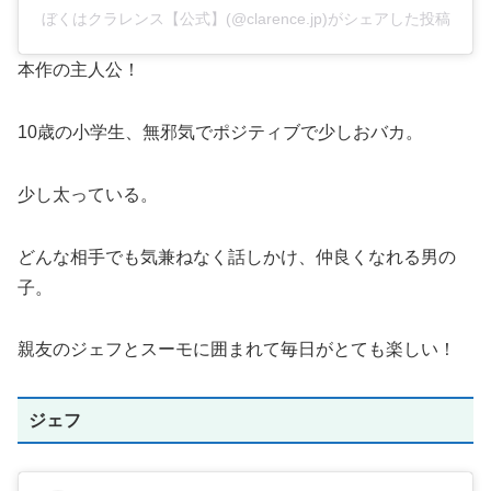
ぼくはクラレンス【公式】(@clarence.jp)がシェアした投稿
本作の主人公！
10歳の小学生、無邪気でポジティブで少しおバカ。
少し太っている。
どんな相手でも気兼ねなく話しかけ、仲良くなれる男の
子。
親友のジェフとスーモに囲まれて毎日がとても楽しい！
ジェフ