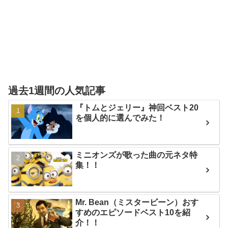
過去1週間の人気記事
『トムとジェリー』神回ベスト20
を個人的に選んでみた！
ミニオンズが歌った曲の元ネタ特
集！！
Mr. Bean（ミスタービーン）おす
すめのエピソードベスト10を紹
介！！