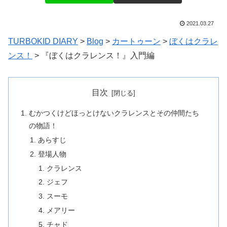
2021.03.27
TURBOKID DIARY
>
Blog
>
カートゥーン
>
ぼくはクラレ
ンス！
>
『ぼくはクラレンス！』入門編
目次
むかつくけどほっとけないクラレンスとその仲間たち
の物語！
あらすじ
登場人物
クラレンス
ジェフ
スーモ
メアリー
チャド