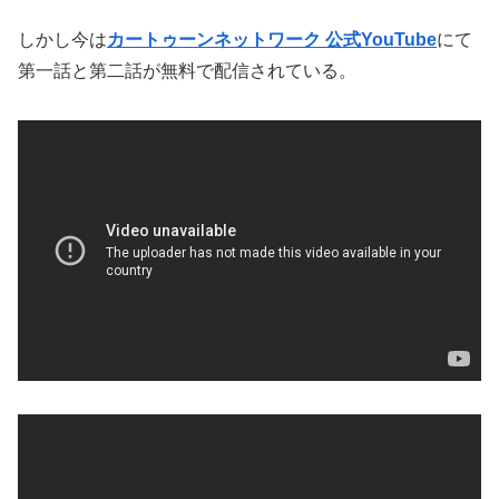
しかし今は
カートゥーンネットワーク 公式YouTube
にて
第一話と第二話が無料で配信されている。