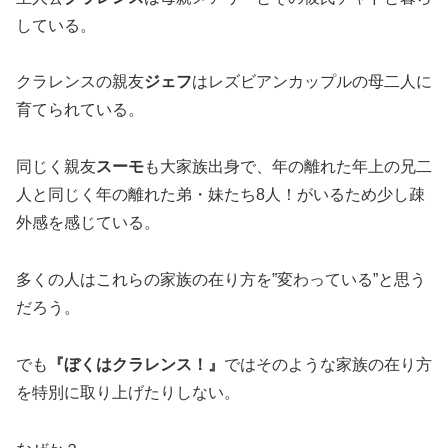
している。
クラレンスの親友
ジェフ
はレズビアンカップルの母二人に
育てられている。
同じく親友
スーモ
も大家族出身で、年の離れた年上の兄二
人と同じく年の離れた弟・妹たち8人！がいるため少し疎
外感を感じている。
多くの人はこれらの家族の在り方を”変わっている”と思う
だろう。
でも
『ぼくはクラレンス！』
ではそのような家族の在り方
を特別に取り上げたりしない。