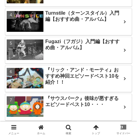
Turnstile（ターンスタイル）入門
編【おすすめ曲・アルバム】
Fugazi（フガジ）入門編【おすす
め曲・アルバム】
『リック・アンド・モーティ』お
すすめ神回エピソードベスト10を
紹介！！
『サウスパーク』後味が悪すぎる
エピソードベスト10・・・
『サウスパーク』おすすめの神回
ベスト10を紹介！！
メニュー
ホーム
検索
トップ
サイドバー