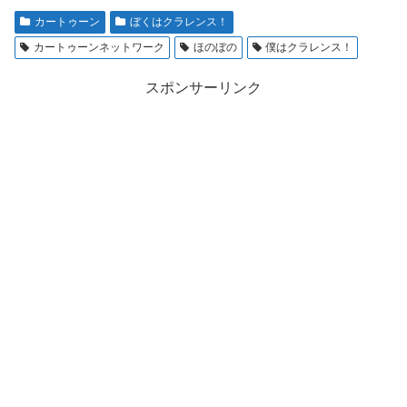
カートゥーン
ぼくはクラレンス！
カートゥーンネットワーク
ほのぼの
僕はクラレンス！
スポンサーリンク