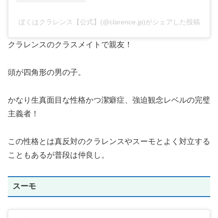
ぼくはクラレンス【公式】(@clarence.jp)がシェアした投稿
クラレンスのクラスメイトで親友！
頭が四角形の男の子。
かなり生真面目な性格かつ潔癖症、強迫観念レベルの完璧
主義者！
この性格とは真反対のクラレンスやスーモとよく対立する
こともあるが普段は仲良し。
スーモ