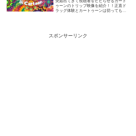
突如出てきて視聴者をビビらせるカート
ゥーンのトリップ映像を紹介！！正直ド
ラッグ体験とカートゥーンは切っても切
れない関係にある。そういってしまうく
らい今も昔もカートゥーンにはトリップ
映像の演出がよくある。この表現が今で
も残っている原因はおそら...
スポンサーリンク