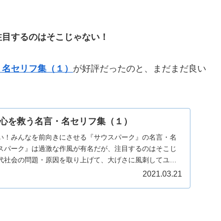
注目するのはそこじゃない！
・名セリフ集（１）
が好評だったのと、まだまだ良い
心を救う名言・名セリフ集（１）
い！みんなを前向きにさせる『サウスパーク』の名言・名
スパーク』は過激な作風が有名だが、注目するのはそこじ
代社会の問題・原因を取り上げて、大げさに風刺してユー
...
2021.03.21