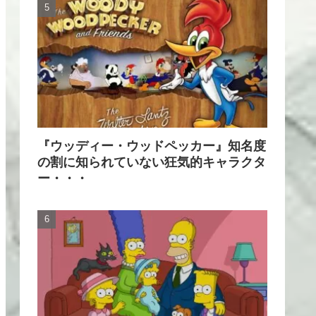
『ウッディー・ウッドペッカー』知名度
の割に知られていない狂気的キャラクタ
ー・・・