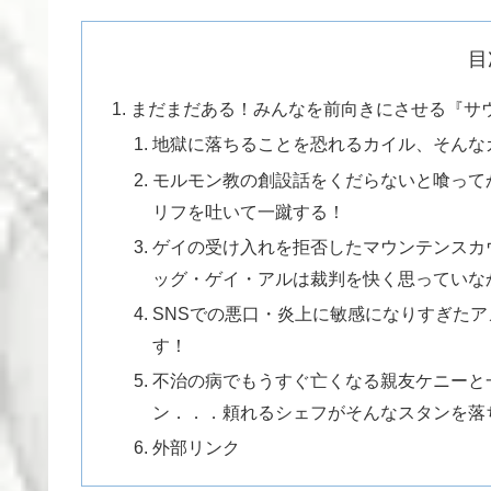
目
まだまだある！みんなを前向きにさせる『サ
地獄に落ちることを恐れるカイル、そんな
モルモン教の創設話をくだらないと喰って
リフを吐いて一蹴する！
ゲイの受け入れを拒否したマウンテンスカ
ッグ・ゲイ・アルは裁判を快く思っていな
SNSでの悪口・炎上に敏感になりすぎたア
す！
不治の病でもうすぐ亡くなる親友ケニーと
ン．．．頼れるシェフがそんなスタンを落
外部リンク