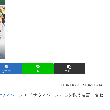
ok
はてブ
LINE
コピー
2021.03.26
2022.06.14
サウスパーク
>
『サウスパーク』心を救う名言・名セ