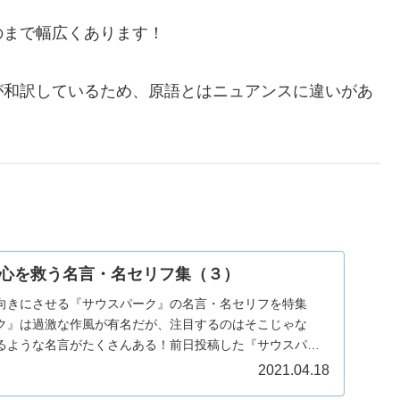
のまで幅広くあります！
が和訳しているため、原語とはニュアンスに違いがあ
心を救う名言・名セリフ集（３）
向きにさせる『サウスパーク』の名言・名セリフを特集
ク』は過激な作風が有名だが、注目するのはそこじゃな
るような名言がたくさんある！前日投稿した『サウスパー
フ...
2021.04.18