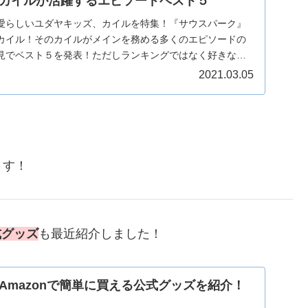
カイルが活躍するエピソードベスト５
愛らしいユダヤキッズ、カイルを特集！『サウスパーク』
カイル！そのカイルがメインを務める多くのエピソードの
見でベスト５を発表！ただしランキングではなく好きなエ
...
2021.03.05
ます！
式グッズ
も最近紹介しました！
Amazonで簡単に買える公式グッズを紹介！