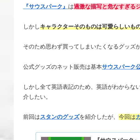
『サウスパーク』
は
過激な描写と危なすぎる
しかし
キャラクターそのものは可愛らしいも
そのため思わず買ってしまいたくなるグッズ
公式グッズのネット販売は基本
サウスパーク公
しかし全て英語表記のため、英語がわからな
介したい。
前回は
スタンのグッズ
を紹介したが、
今回は