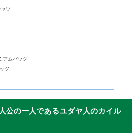
シャツ
ミアムバッグ
バッグ
人公の一人であるユダヤ人のカイル