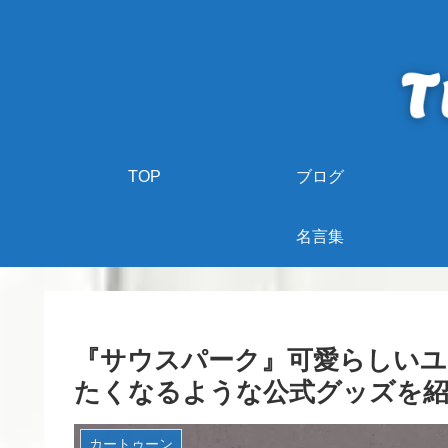
TOP
ブログ
名言集
『サウスパーク』可愛らしいユ
たくなるような公式グッズを紹
カートゥーン