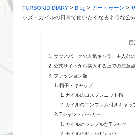
TURBOKID DIARY
>
Blog
>
カートゥーン
>
ッズ・カイルの日常で使いたくなるような公
目
サウスパークの人気キャラ、主人公
公式サイトから購入する上での注意
ファッション類
帽子・キャップ
カイルのコスプレニット帽
カイルのエンブレム付きキャッ
Tシャツ・パーカー
カイルのシンプルなTシャツ
カイルの派手なTシャツ