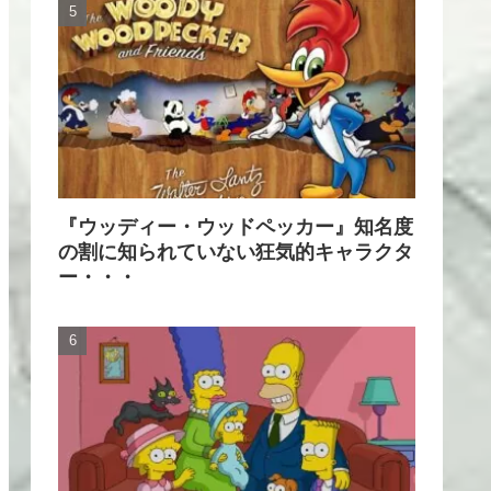
『ウッディー・ウッドペッカー』知名度
の割に知られていない狂気的キャラクタ
ー・・・