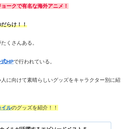
ジョークで有名な海外アニメ！
のだらけ！！
がたくさんある。
式HP
で行われている。
い人に向けて素晴らしいグッズをキャラクター別に紹
カイル
のグッズを紹介！！