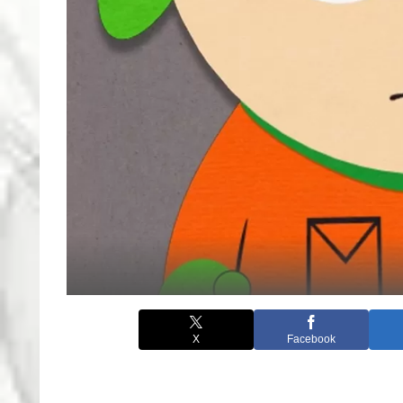
X
Facebook