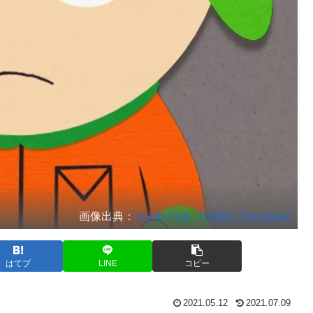
画像出典：
South Park - HOME | Facebook
はてブ
LINE
コピー
2021.05.12
2021.07.09