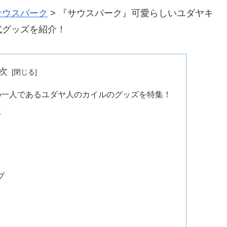
サウスパーク
>
『サウスパーク』可愛らしいユダヤキ
式グッズを紹介！
次
の一人であるユダヤ人のカイルのグッズを特集！
点
プ