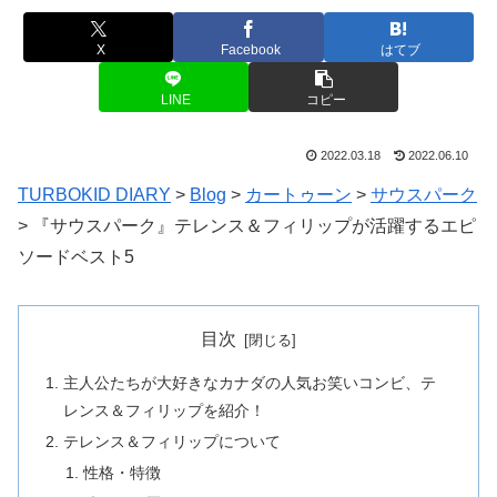
X
Facebook
はてブ
LINE
コピー
2022.03.18
2022.06.10
TURBOKID DIARY
>
Blog
>
カートゥーン
>
サウスパーク
>
『サウスパーク』テレンス＆フィリップが活躍するエピ
ソードベスト5
目次
主人公たちが大好きなカナダの人気お笑いコンビ、テ
レンス＆フィリップを紹介！
テレンス＆フィリップについて
性格・特徴