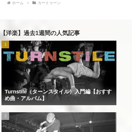
ホーム
カートゥーン
【洋楽】過去1週間の人気記事
Turnstile（ターンスタイル）入門編【おすす
め曲・アルバム】