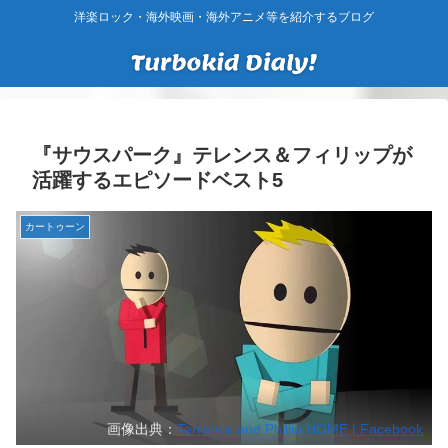
洋楽ロック・海外映画・海外アニメ等を紹介するブログ
『サウスパーク』テレンス＆フィリップが
活躍するエピソードベスト5
カートゥーン
画像出典：
Terrance and Phillip HOME | Facebook