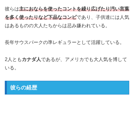
彼らは
主におならを使ったコントを繰り広げたり汚い言葉
を多く使ったりなど下品なコンビ
であり、子供達には人気
はあるものの大人たちからは忌み嫌われている。
長年サウスパークの準レギュラーとして活躍している。
2人とも
カナダ人
であるが、アメリカでも大人気を博して
いる。
彼らの経歴