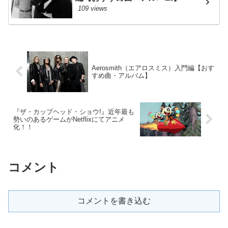
109 views
Aerosmith（エアロスミス）入門編【おす
すめ曲・アルバム】
『ザ・カップヘッド・ショウ!』近年最も
勢いのあるゲームがNetflixにてアニメ
化！！
コメント
コメントを書き込む