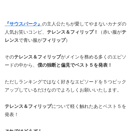
『サウスパーク』
の主人公たちが愛してやまないカナダの
人気お笑いコンビ、
テレンス＆フィリップ！
（赤い服が
テ
レンス
で青い服が
フィリップ
）
その
テレンス＆フィリップ
がメインを務める多くのエピソ
ードの中から、
僕の独断と偏見でベスト５を発表！
ただしランキングではなく好きなエピソードを５つピック
アップしているだけなのでよろしくお願いいたします。
テレンス＆フィリップ
について軽く触れたあとベスト５を
発表！