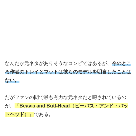
なんだか元ネタがありそうなコンビではあるが、
今のとこ
ろ作者のトレイとマットは彼らのモデルを明言したことは
ない。
だがファンの間で最も有力な元ネタだと噂されているの
が、
『
Beavis and Butt-Head
（
ビーバス・アンド・バッ
トヘッド
）』
である。