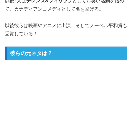
以後2人は
テレンス&フィリップ
としてお笑い活動を始め
て、カナディアンコメディとして名を挙げる。
以後彼らは映画やアニメに出演、そしてノーベル平和賞も
受賞している！
彼らの元ネタは？