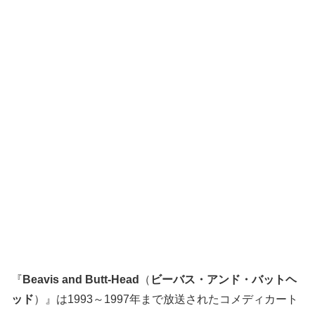
『
Beavis and Butt-Head
（
ビーバス・アンド・バットヘ
ッド
）』は1993～1997年まで放送されたコメディカート