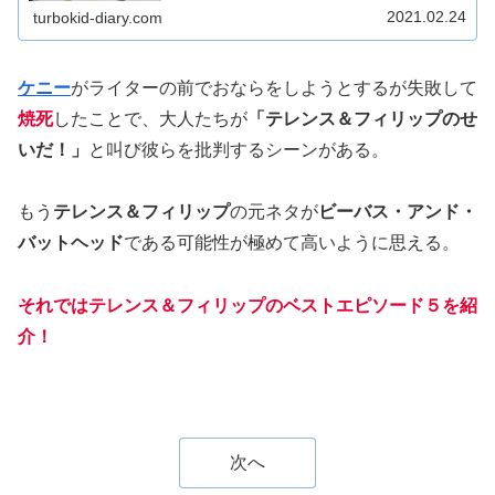
2021.02.24
turbokid-diary.com
ケニー
がライターの前でおならをしようとするが失敗して
焼死
したことで、大人たちが
「テレンス＆フィリップのせ
いだ！」
と叫び彼らを批判するシーンがある。
もう
テレンス＆フィリップ
の元ネタが
ビーバス・アンド・
バットヘッド
である可能性が極めて高いように思える。
それではテレンス＆フィリップのベストエピソード５を紹
介！
次へ