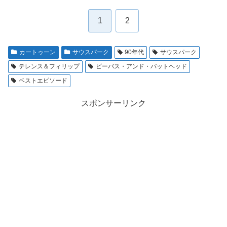
1
2
カートゥーン
サウスパーク
90年代
サウスパーク
テレンス＆フィリップ
ビーバス・アンド・バットヘッド
ベストエピソード
スポンサーリンク