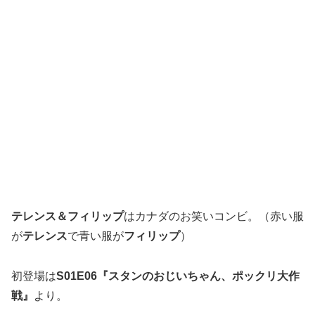
テレンス＆フィリップ
はカナダのお笑いコンビ。（赤い服
が
テレンス
で青い服が
フィリップ
）
初登場は
S01E06『スタンのおじいちゃん、ポックリ大作
戦』
より。