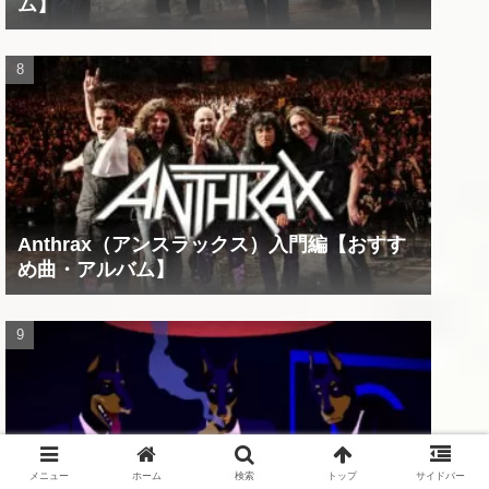
ム】
Anthrax（アンスラックス）入門編【おすす
め曲・アルバム】
メニュー
ホーム
検索
トップ
サイドバー