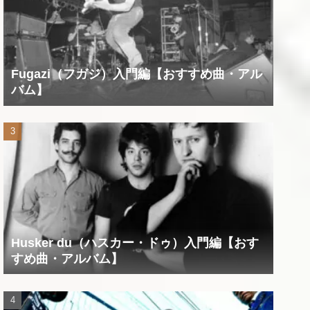
Fugazi（フガジ）入門編【おすすめ曲・アル
バム】
Husker du（ハスカー・ドゥ）入門編【おす
すめ曲・アルバム】