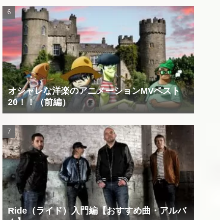
オシャレな洋楽のアニメーションMVベスト
20！！（前編）
Ride（ライド）入門編【おすすめ曲・アルバ