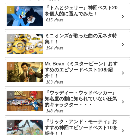
『トムとジェリー』神回ベスト20
を個人的に選んでみた！
615 views
ミニオンズが歌った曲の元ネタ特
集！！
194 views
Mr. Bean（ミスタービーン）おす
すめのエピソードベスト10を紹
介！！
183 views
『ウッディー・ウッドペッカー』
知名度の割に知られていない狂気
的キャラクター・・・
148 views
『リック・アンド・モーティ』お
すすめ神回エピソードベスト10を
紹介！！