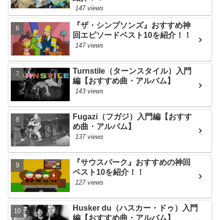
147 views
『ザ・シンプソンズ』おすすめ神
回エピソードベスト10を紹介！！
147 views
Turnstile（ターンスタイル）入門
編【おすすめ曲・アルバム】
143 views
Fugazi（フガジ）入門編【おすす
め曲・アルバム】
137 views
『サウスパーク』おすすめの神回
ベスト10を紹介！！
127 views
Husker du（ハスカー・ドゥ）入門
編【おすすめ曲・アルバム】