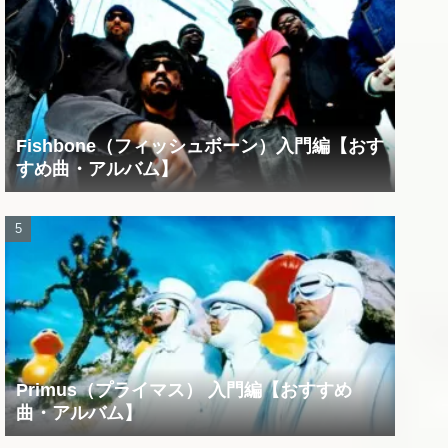
Fishbone（フィッシュボーン）入門編【おす
すめ曲・アルバム】
Primus（プライマス） 入門編【おすすめ
曲・アルバム】