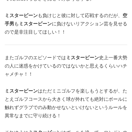
ミスタービーン
も負けじと彼に対して応戦するのだが、
空
手男
も
ミスタービーン
に負けないリアクション芸を見せる
ので是非注目してほしい！！
またゴルフのエピソードでは
ミスタービーン
史上一番大勢
の人に迷惑をかけているのではないかと思えるくらいハチ
ャメチャ！！
ミスタービーン
はただミニゴルフを楽しもうとするが、た
とえゴルフコースから大きく球が外れても絶対にボールに
触れずグラブでのみ動かせないといけないというルールを
異常なまでに守り続ける！