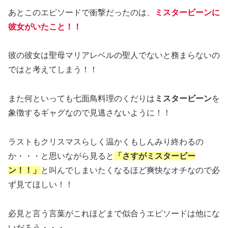
あとこのエピソードで衝撃だったのは、
ミスタービーン
に
彼女がいたこと
！！
彼の彼女は聖母マリアレベルの聖人でないと務まらないの
ではと考えてしまう！！
また何といっても七面鳥料理のくだりは
ミスタービーン
を
象徴するギャグなので見逃さないように！！
ラストもクリスマスらしく温かくもしんみり終わるの
か・・・と思いながら見ると
「さすがミスタービー
ン！！」
と叫んでしまいたくなるほど爽快なオチなので必
ず見てほしい！！
必見と言う言葉がこれほどまで似合うエピソードは他にな
いだろう・・・。