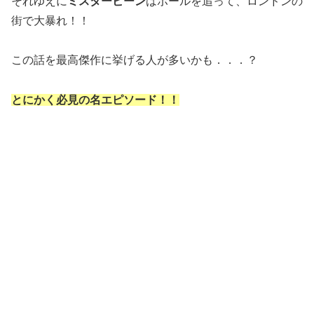
それゆえに
ミスタービーン
はボールを追って、ロンドンの
街で大暴れ！！
この話を最高傑作に挙げる人が多いかも．．．？
とにかく必見の名エピソード！！