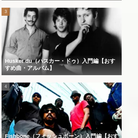
Husker du（ハスカー・ドゥ）入門編【おす
すめ曲・アルバム】
Fishbone（フィッシュボーン）入門編【おす