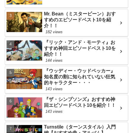
Mr. Bean（ミスタービーン）おす
すめのエピソードベスト10を紹
介！！
182 views
『リック・アンド・モーティ』お
すすめ神回エピソードベスト10を
紹介！！
144 views
『ウッディー・ウッドペッカー』
知名度の割に知られていない狂気
的キャラクター・・・
143 views
『ザ・シンプソンズ』おすすめ神
回エピソードベスト10を紹介！！
143 views
Turnstile（ターンスタイル）入門
編【おすすめ曲・アルバム】