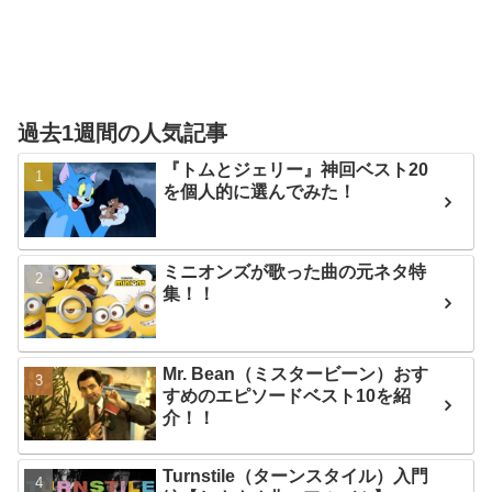
過去1週間の人気記事
『トムとジェリー』神回ベスト20
を個人的に選んでみた！
ミニオンズが歌った曲の元ネタ特
集！！
Mr. Bean（ミスタービーン）おす
すめのエピソードベスト10を紹
介！！
Turnstile（ターンスタイル）入門