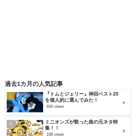
過去1カ月の人気記事
『トムとジェリー』神回ベスト20
を個人的に選んでみた！
606 views
ミニオンズが歌った曲の元ネタ特
集！！
188 views