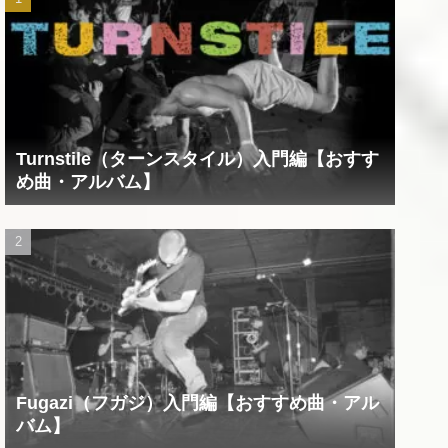
Turnstile（ターンスタイル）入門編【おすす
め曲・アルバム】
Fugazi（フガジ）入門編【おすすめ曲・アル
バム】