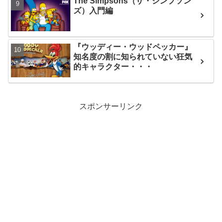
The Simpsons（ザ・シンプソン
ズ）入門編
『ウッディー・ウッドペッカー』
知名度の割に知られていない狂気
的キャラクター・・・
スポンサーリンク