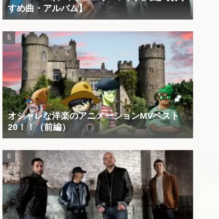
すめ曲・アルバム】
オシャレな洋楽のアニメーションMVベスト
20！！（前編）