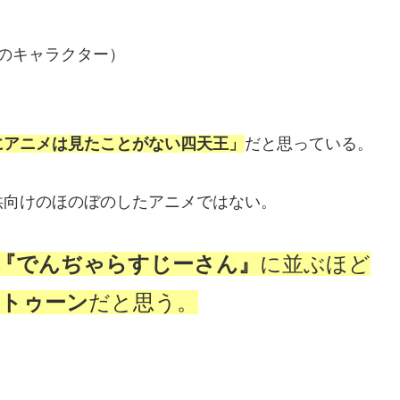
トのキャラクター）
にアニメは見たことがない四天王」
だと思っている。
供向けのほのぼのしたアニメではない。
『でんぢゃらすじーさん』
に並ぶほど
トゥーン
だと思う。