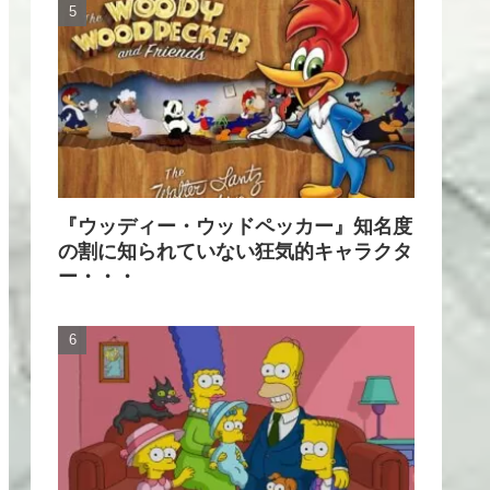
『ウッディー・ウッドペッカー』知名度
の割に知られていない狂気的キャラクタ
ー・・・