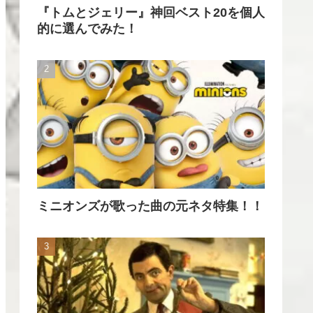
『トムとジェリー』神回ベスト20を個人
的に選んでみた！
ミニオンズが歌った曲の元ネタ特集！！