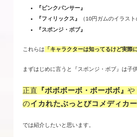
『ピンクパンサー』
『フィリックス』
（10円ガムのイラス
『スポンジ・ボブ』
これらは
「キャラクターは知ってるけど実際
まずはじめに言うと『スポンジ・ボブ』は子
正直
『ボボボーボ・ボーボボ』
や
の
イカれたぶっとびコメディカー
では紹介したいと思います。