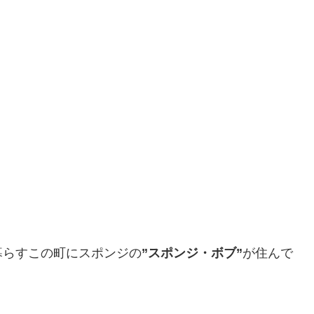
暮らすこの町にスポンジの
”スポンジ・ボブ”
が住んで