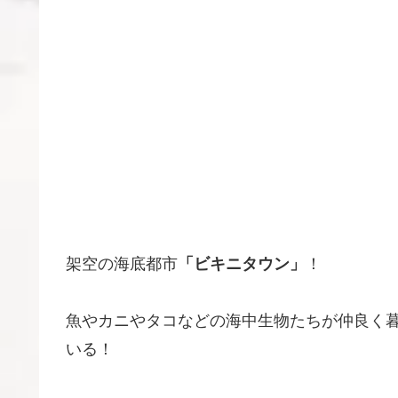
架空の海底都市
「ビキニタウン」
！
魚やカニやタコなどの海中生物たちが仲良く
いる！