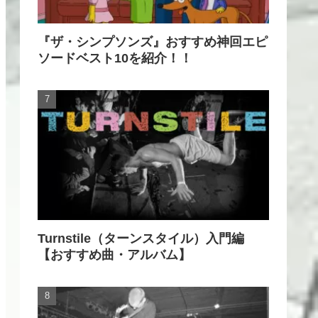
『ザ・シンプソンズ』おすすめ神回エピ
ソードベスト10を紹介！！
Turnstile（ターンスタイル）入門編
【おすすめ曲・アルバム】