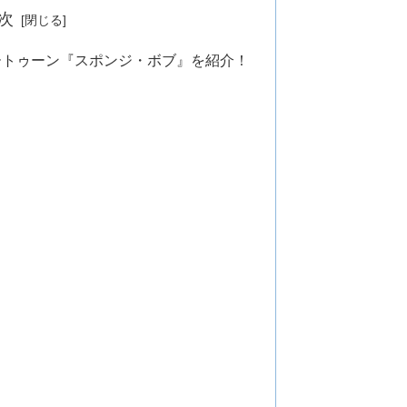
次
ートゥーン『スポンジ・ボブ』を紹介！