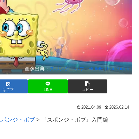
画像出典：
スポンジ・ボブ - HOME | Facebook
はてブ
LINE
コピー
2021.04.09
2026.02.14
スポンジ・ボブ
>
『スポンジ・ボブ』入門編