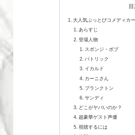
目
大人気ぶっとびコメディカ
あらすじ
登場人物
スポンジ・ボブ
パトリック
イカルド
カーニさん
プランクトン
サンディ
どこがヤバいのか？
超豪華ゲスト声優
視聴するには