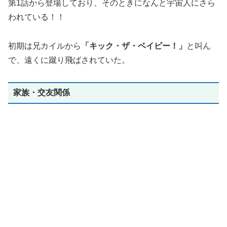
第1話から登場しており、そのときになんと宇宙人にさら
われている！！
初期は兄カイルから
「キック・ザ・ベイビー！」
と叫ん
で、遠くに蹴り飛ばされていた。
家族・交友関係