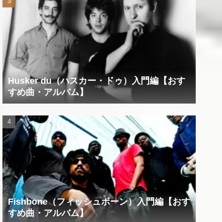
Husker du（ハスカー・ドゥ）入門編【おす
すめ曲・アルバム】
Fishbone（フィッシュボーン）入門編【おす
すめ曲・アルバム】