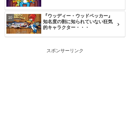
『ウッディー・ウッドペッカー』
知名度の割に知られていない狂気
的キャラクター・・・
スポンサーリンク