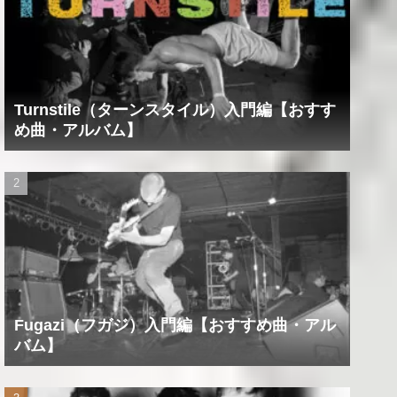
Turnstile（ターンスタイル）入門編【おすす
め曲・アルバム】
Fugazi（フガジ）入門編【おすすめ曲・アル
バム】