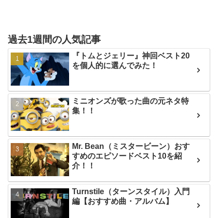
過去1週間の人気記事
『トムとジェリー』神回ベスト20
を個人的に選んでみた！
ミニオンズが歌った曲の元ネタ特
集！！
Mr. Bean（ミスタービーン）おす
すめのエピソードベスト10を紹
介！！
Turnstile（ターンスタイル）入門
編【おすすめ曲・アルバム】