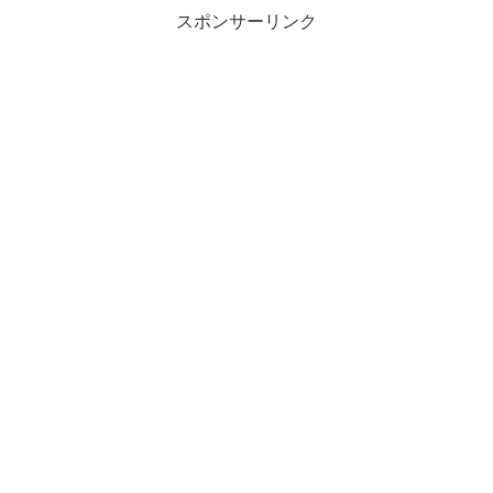
の『BRO...
スポンサーリンク