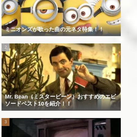
ミニオンズが歌った曲の元ネタ特集！！
Mr. Bean（ミスタービーン）おすすめのエピ
ソードベスト10を紹介！！