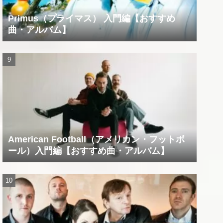
Primus（プライマス） 入門編【おすすめ
曲・アルバム】
American Football（アメリカン・フットボ
ール）入門編【おすすめ曲・アルバム】