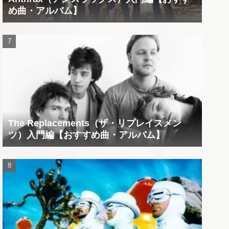
め曲・アルバム】
The Replacements（ザ・リプレイスメン
ツ）入門編【おすすめ曲・アルバム】