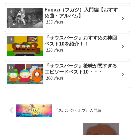
Fugazi（フガジ）入門編【おすす
め曲・アルバム】
135 views
『サウスパーク』おすすめの神回
ベスト10を紹介！！
126 views
『サウスパーク』後味が悪すぎる
エピソードベスト10・・・
108 views
『スポンジ・ボブ』入門編