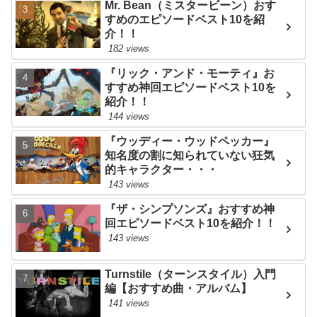
Mr. Bean（ミスタービーン）おす
すめのエピソードベスト10を紹
介！！
182 views
『リック・アンド・モーティ』お
すすめ神回エピソードベスト10を
紹介！！
144 views
『ウッディー・ウッドペッカー』
知名度の割に知られていない狂気
的キャラクター・・・
143 views
『ザ・シンプソンズ』おすすめ神
回エピソードベスト10を紹介！！
143 views
Turnstile（ターンスタイル）入門
編【おすすめ曲・アルバム】
141 views