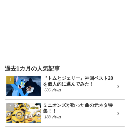
過去1カ月の人気記事
『トムとジェリー』神回ベスト20
を個人的に選んでみた！
606 views
ミニオンズが歌った曲の元ネタ特
集！！
188 views