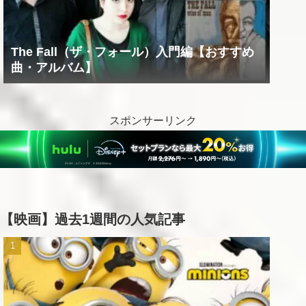
The Fall（ザ・フォール）入門編【おすすめ
曲・アルバム】
スポンサーリンク
【映画】過去1週間の人気記事