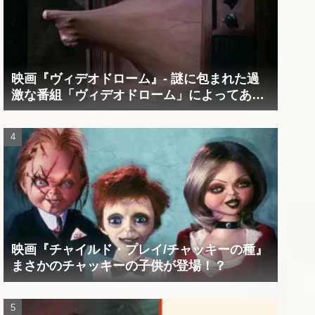
映画『ヴィデオドローム』‐ 謎に包まれた過
激な番組「ヴィデオドローム」によってあな
たの精神は蝕まれる！
映画『チャイルド・プレイ/チャッキーの種』
まさかのチャッキーの子供が登場！？