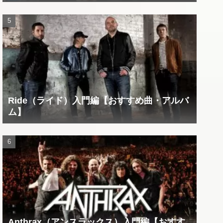
Ride（ライド）入門編【おすすめ曲・アルバ
ム】
Anthrax（アンスラックス）入門編【おすす