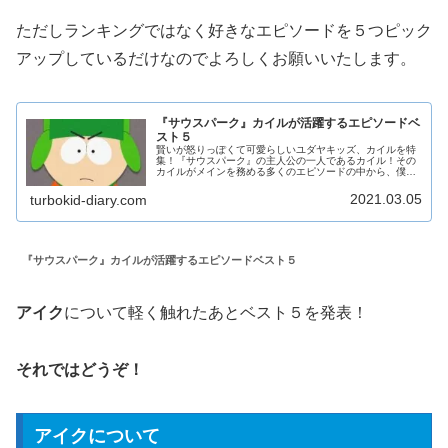
ただしランキングではなく好きなエピソードを５つピック
アップしているだけなのでよろしくお願いいたします。
『サウスパーク』カイルが活躍するエピソードベ
スト５
賢いが怒りっぽくて可愛らしいユダヤキッズ、カイルを特
集！『サウスパーク』の主人公の一人であるカイル！その
カイルがメインを務める多くのエピソードの中から、僕の
独断と偏見でベスト５を発表！ただしランキングではなく
好きなエピソードを５つピックアッ...
2021.03.05
turbokid-diary.com
『サウスパーク』カイルが活躍するエピソードベスト５
アイク
について軽く触れたあとベスト５を発表！
それではどうぞ！
アイクについて