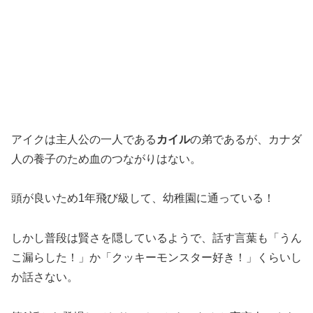
アイクは主人公の一人である
カイル
の弟であるが、カナダ
人の養子のため血のつながりはない。
頭が良いため1年飛び級して、幼稚園に通っている！
しかし普段は賢さを隠しているようで、話す言葉も「うん
こ漏らした！」か「クッキーモンスター好き！」くらいし
か話さない。