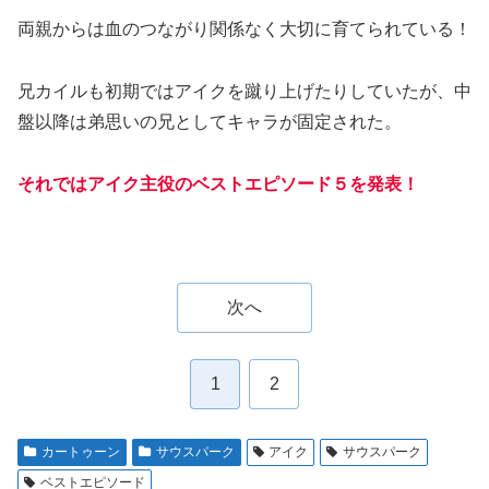
両親からは血のつながり関係なく大切に育てられている！
兄カイルも初期ではアイクを蹴り上げたりしていたが、中
盤以降は弟思いの兄としてキャラが固定された。
それではアイク主役のベストエピソード５を発表！
次へ
1
2
カートゥーン
サウスパーク
アイク
サウスパーク
ベストエピソード