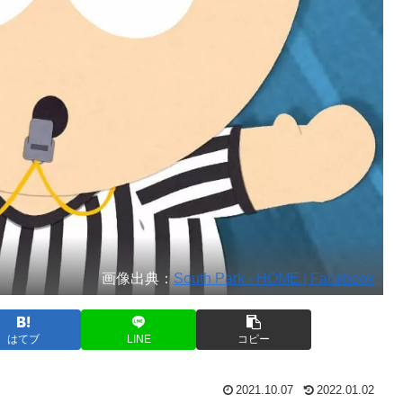
画像出典：
South Park - HOME | Facebook
はてブ
LINE
コピー
2021.10.07
2022.01.02