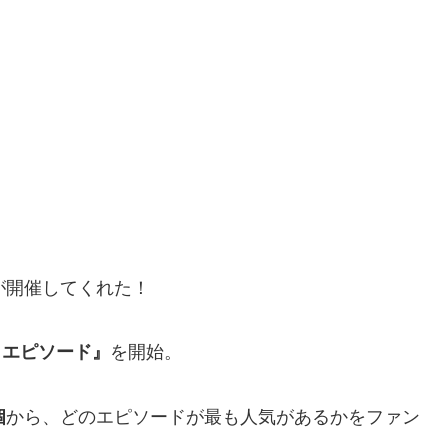
が開催してくれた！
クエピソード』
を開始。
個
から、どのエピソードが最も人気があるかをファン