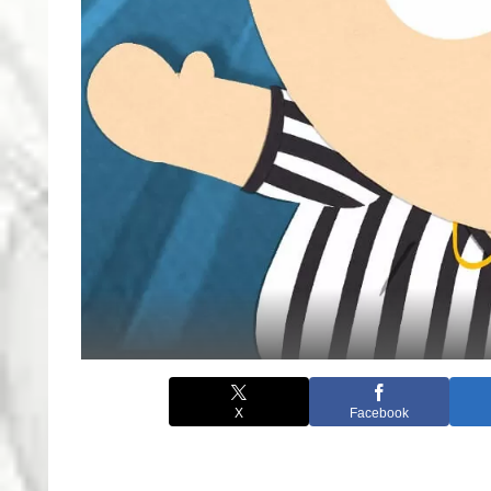
X
Facebook