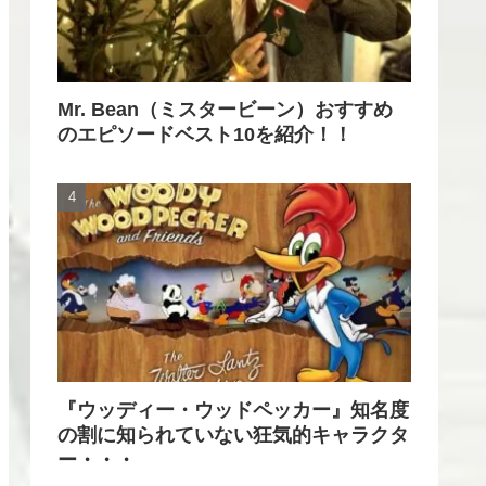
Mr. Bean（ミスタービーン）おすすめ
のエピソードベスト10を紹介！！
『ウッディー・ウッドペッカー』知名度
の割に知られていない狂気的キャラクタ
ー・・・