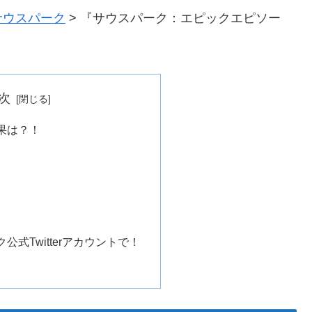
サウスパーク
>
『サウスパーク：エピックエピソー
次
果は？！
公式Twitterアカウントで！