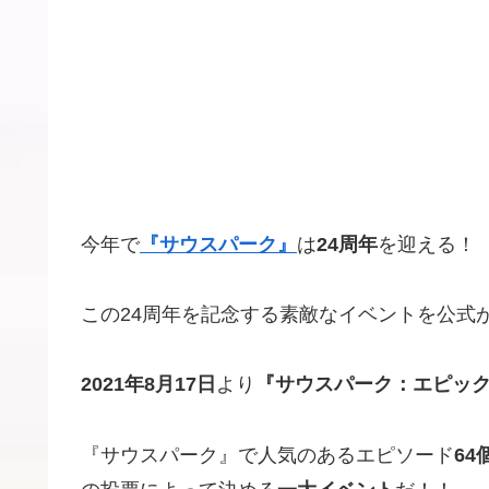
今年で
『サウスパーク』
は
24周年
を迎える！
この24周年を記念する素敵なイベントを公式
2021年8月17日
より
『サウスパーク：エピッ
『サウスパーク』で人気のあるエピソード
64