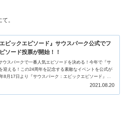
にて。
エピックエピソード』サウスパーク公式でフ
ピソード投票が開始！！
サウスパークで一番人気エピソードを決める！今年で『サ
年を迎える！この24周年を記念する素敵なイベントを公式が
1年8月17日より『サウスパーク：エピックエピソード』を
2021.08.20