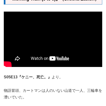
S05E13『ケニー、死亡。』
より。
物語冒頭、カートマンは人のいない山道で一人、三輪車を
漕いでいた。