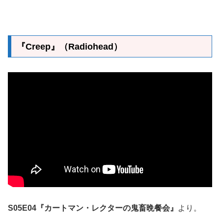
『Creep』（Radiohead）
S05E04『カートマン・レクターの鬼畜晩餐会』
より。