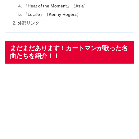
『Heat of the Moment』（Asia）
『Lucille』（Kenny Rogers）
外部リンク
まだまだあります！カートマンが歌った名
曲たちを紹介！！