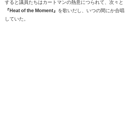
すると議員たちはカートマンの熱意につられて、次々と
『Heat of the Moment』
を歌いだし、いつの間にか合唱
していた。