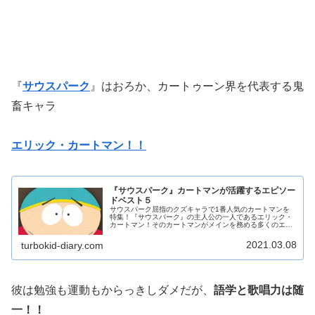
『
サウスパーク
』はおろか、カートゥーン界を代表する鬼
畜キャラ
エリック・カートマン！！
『サウスパーク』カートマンが活躍するエピソー
ドベスト５
サウスパーク屈指のクズキャラで1番人気のカートマンを
特集！『サウスパーク』の主人公の一人であるエリック・
カートマン！そのカートマンがメインを務める多くのエピ
ソードの中から、僕の独断と偏見でベスト５を発表！ただ
しランキングではなく好きなエピソ...
2021.03.08
turbokid-diary.com
彼は勉強も運動もからっきしダメだが、
語学と歌唱力は随
一！！