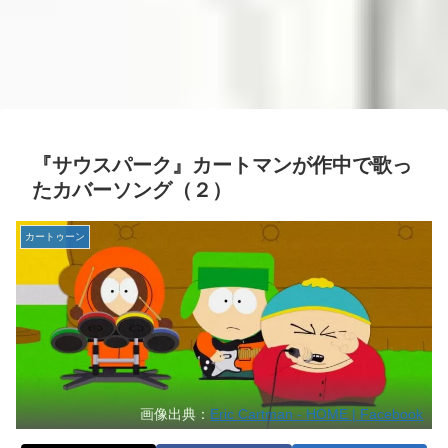
『サウスパーク』カートマンが作中で歌っ
たカバーソング（２）
カートゥーン
画像出典：
Eric Cartman - HOME | Facebook