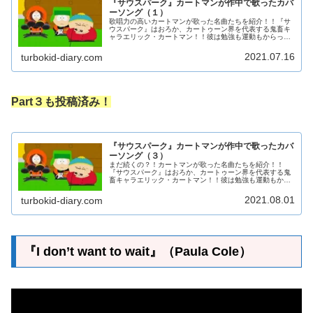
『サウスパーク』カートマンが作中で歌ったカバ
ーソング（１）
歌唱力の高いカートマンが歌った名曲たちを紹介！！『サ
ウスパーク』はおろか、カートゥーン界を代表する鬼畜キ
ャラエリック・カートマン！！彼は勉強も運動もからっき
しダメだが、語学と歌唱力は随一！！作中にある曲のほと
んどはカートマンによって歌われて...
2021.07.16
turbokid-diary.com
Part３も投稿済み！
『サウスパーク』カートマンが作中で歌ったカバ
ーソング（３）
まだ続くの？！カートマンが歌った名曲たちを紹介！！
『サウスパーク』はおろか、カートゥーン界を代表する鬼
畜キャラエリック・カートマン！！彼は勉強も運動もから
っきしダメだが、語学と歌唱力は随一！！作中にある曲の
ほとんどはカートマンによって歌われ...
2021.08.01
turbokid-diary.com
『I don’t want to wait』（Paula Cole）