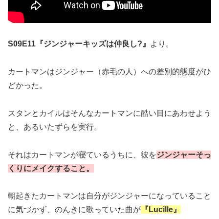
S09E11『ジンジャーキッズは仲良し?』
より。
カートマンはジンジャー（赤毛の人）への差別的態度がひ
どかった。
スタンとカイルはそんなカートマンに酷い目にあわせよう
と、あるいたずらを実行。
それはカートマンが寝ているうちに、彼を
ジンジャーそっ
くりにメイクすること。
朝起きたカートマンは自分がジンジャーになっていること
に気づかず、のんきに歌っていた曲が
『Lucille』