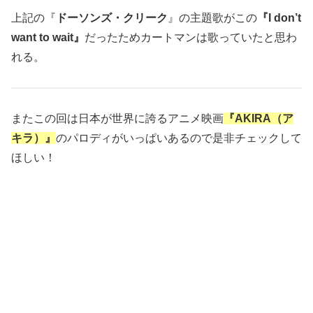
上記の『
ドーソンズ・クリーク
』の主題歌がこの
『I don’t
want to wait』
だったためカートマンは歌っていたと思わ
れる。
またこの回は日本が世界に誇るアニメ映画
『AKIRA（ア
キラ）』
のパロディがいっぱいあるので是非チェックして
ほしい！