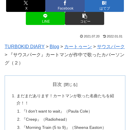
X
Facebook
はてブ
LINE
コピー
2021.07.20
2022.01.01
TURBOKID DIARY
>
Blog
>
カートゥーン
>
サウスパーク
>
『サウスパーク』カートマンが作中で歌ったカバーソン
グ（２）
目次
まだまだあります！カートマンが歌った名曲たちを紹
介！！
『I don’t want to wait』（Paula Cole）
『Creep』（Radiohead）
『Morning Train (5 to 9)』（Sheena Easton）