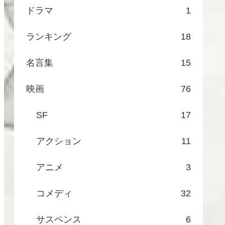
ドラマ
1
ランキング
18
名言集
15
映画
76
SF
17
アクション
11
アニメ
3
コメディ
32
サスペンス
6