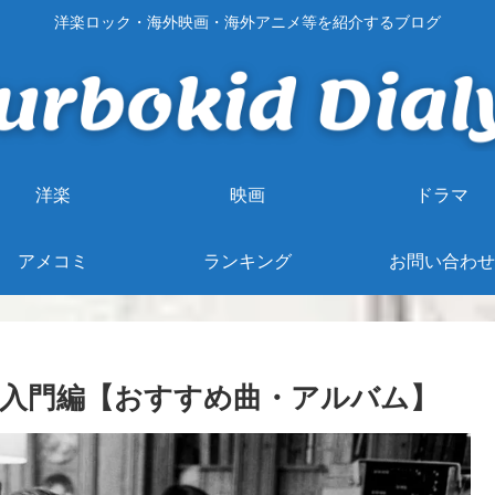
洋楽ロック・海外映画・海外アニメ等を紹介するブログ
洋楽
映画
ドラマ
アメコミ
ランキング
お問い合わせ
ド）入門編【おすすめ曲・アルバム】