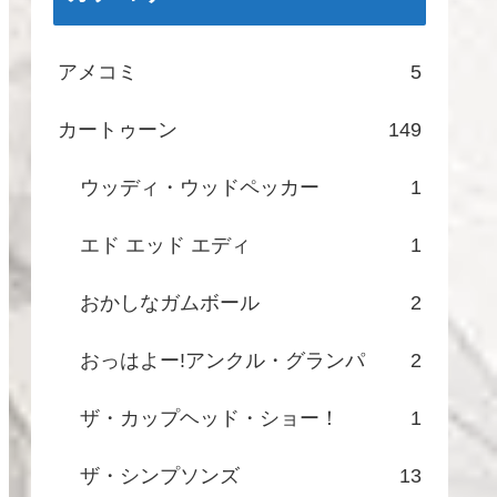
アメコミ
5
カートゥーン
149
ウッディ・ウッドペッカー
1
エド エッド エディ
1
おかしなガムボール
2
おっはよー!アンクル・グランパ
2
ザ・カップヘッド・ショー！
1
ザ・シンプソンズ
13