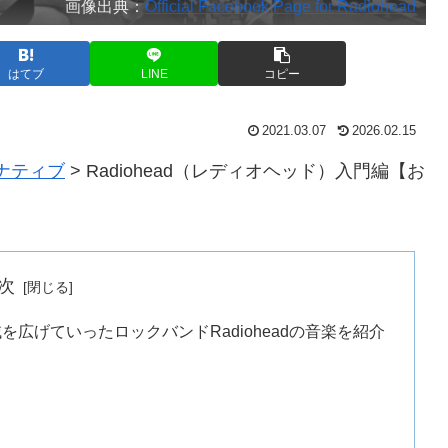
画像出典：
Official Facebook Page for Radiohead
はてブ
LINE
コピー
2021.03.07
2026.02.15
ナティブ
>
Radiohead（レディオヘッド）入門編【お
次
広げていったロックバンドRadioheadの音楽を紹介