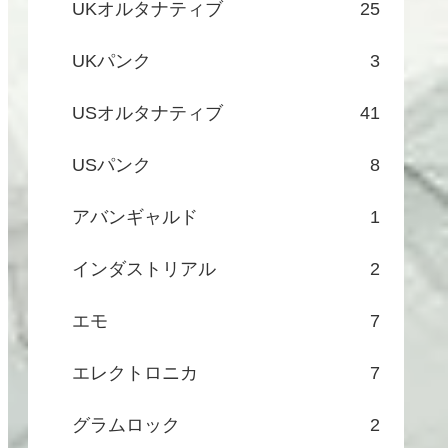
UKオルタナティブ
25
UKパンク
3
USオルタナティブ
41
USパンク
8
アバンギャルド
1
インダストリアル
2
エモ
7
エレクトロニカ
7
グラムロック
2