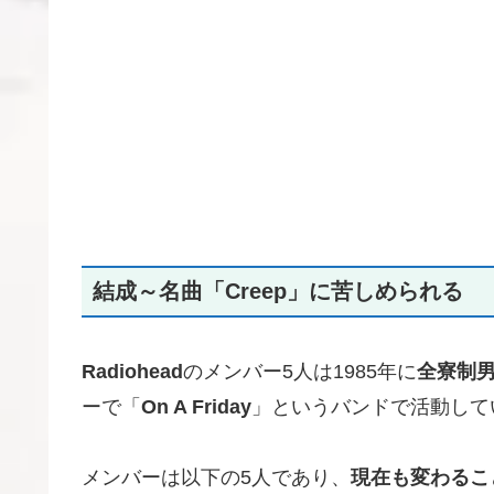
結成～名曲「Creep」に苦しめられる
Radiohead
のメンバー5人は1985年に
全寮制
ーで「
On A Friday
」というバンドで活動して
メンバーは以下の5人であり、
現在も変わるこ