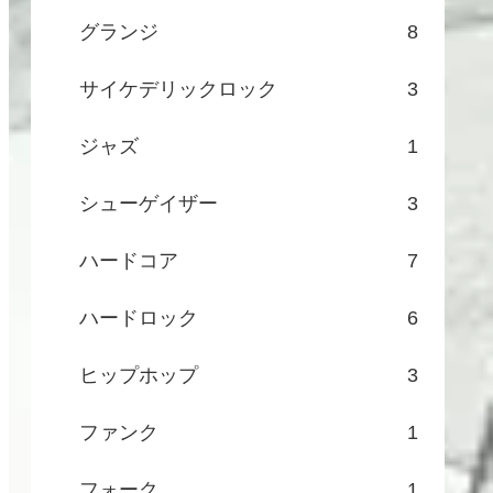
グランジ
8
サイケデリックロック
3
ジャズ
1
シューゲイザー
3
ハードコア
7
ハードロック
6
ヒップホップ
3
ファンク
1
フォーク
1