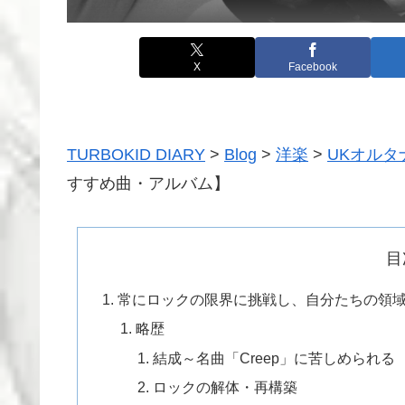
X
Facebook
TURBOKID DIARY
>
Blog
>
洋楽
>
UKオルタ
すすめ曲・アルバム】
目
常にロックの限界に挑戦し、自分たちの領域を
略歴
結成～名曲「Creep」に苦しめられる
ロックの解体・再構築