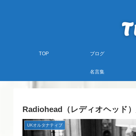
TOP
ブログ
名言集
Radiohead（レディオヘッ
UKオルタナティブ