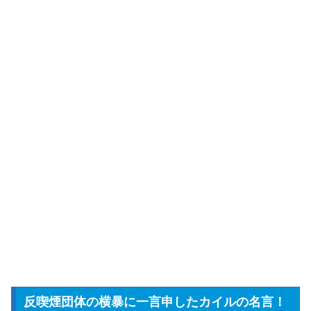
反喫煙団体の横暴に一言申したカイルの名言！