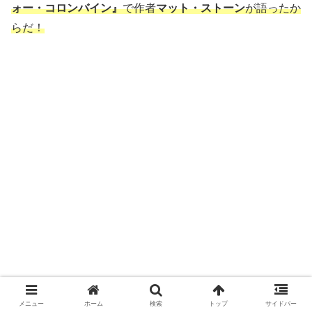
ォー・コロンバイン』
で作者
マット・ストーン
が語ったか
らだ！
メニュー
ホーム
検索
トップ
サイドバー