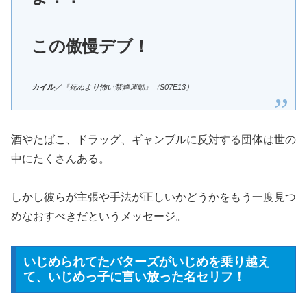
この傲慢デブ！
カイル
／『死ぬより怖い禁煙運動』（S07E13）
酒やたばこ、ドラッグ、ギャンブルに反対する団体は世の
中にたくさんある。
しかし彼らが主張や手法が正しいかどうかをもう一度見つ
めなおすべきだというメッセージ。
いじめられてたバターズがいじめを乗り越え
て、いじめっ子に言い放った名セリフ！