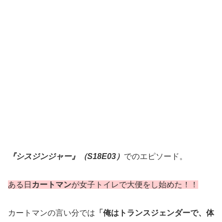
『シスジンジャー』（S18E03）
でのエピソード。
ある日
カートマン
が女子トイレで大便をし始めた！！
カートマンの言い分では
「俺はトランスジェンダーで、体