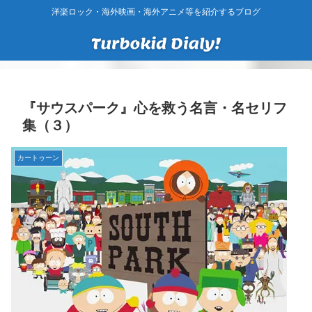
洋楽ロック・海外映画・海外アニメ等を紹介するブログ
『サウスパーク』心を救う名言・名セリフ
集（３）
カートゥーン