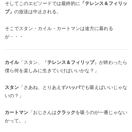
そしてこのエピソードでは最終的に
「テレンス＆フィリッ
プ」
の放送は中止される。
そこでスタン・カイル・カートマンは途方に暮れる
が・・・
カイル
「スタン、『
テレンス＆フィリップ
』が終わったら
僕ら何を楽しみに生きていけばいいかな？」
スタン
「さあね、とりあえず
ハッパ
でも吸えばいいじゃな
いの？」
カートマン
「おじさんは
クラック
を吸うのが一番じゃない
かって。」