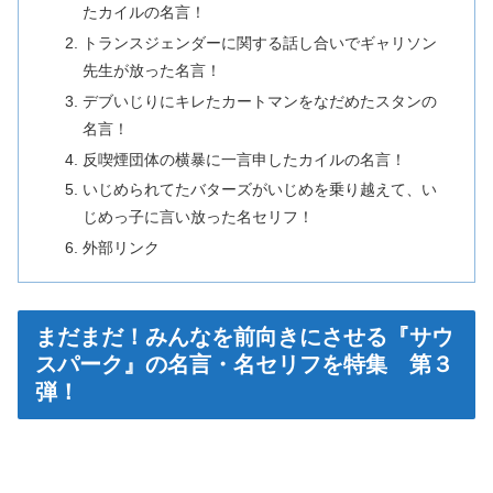
たカイルの名言！
トランスジェンダーに関する話し合いでギャリソン
先生が放った名言！
デブいじりにキレたカートマンをなだめたスタンの
名言！
反喫煙団体の横暴に一言申したカイルの名言！
いじめられてたバターズがいじめを乗り越えて、い
じめっ子に言い放った名セリフ！
外部リンク
まだまだ！みんなを前向きにさせる『サウ
スパーク』の名言・名セリフを特集 第３
弾！