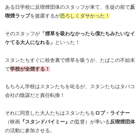
ある日学校に反喫煙団体のスタッフが来て、生徒の前で
反
喫煙ラップ
を披露するが
恐ろしくダサかった！
そのスタッフが
「煙草を吸わなかったら僕たちみたいなイ
ケてる大人になれる」
といった！
スタンたちすぐに校舎裏で煙草を吸うが、たばこの不始末
で
学校が全焼する！
もちろん学校はスタンたちを叱るが、スタンたちはタバコ
会社の陰謀だと責任転換！
それに同意した大人たちはスタンたちを
ロブ・ライナー
（映画
『スタンドバイミー』
の監督）が率いる
反喫煙団体
の活動に参加させる。