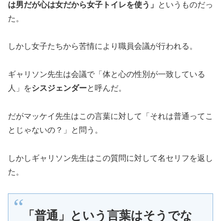
は男だが心は女だから女子トイレを使う」
というものだっ
た。
しかし女子たちから苦情により職員会議が行われる。
ギャリソン先生は会議で「体と心の性別が一致している
人」を
シスジェンダー
と呼んだ。
だがマッケイ先生はこの言葉に対して「それは普通ってこ
とじゃないの？」と問う。
しかしギャリソン先生はこの質問に対して名セリフを返し
た。
「普通」という言葉はそうでな