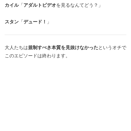
カイル
「
アダルトビデオ
を見るなんてどう？」
スタン
「
デュード！
」
大人たちは
規制すべき本質を見抜けなかった
というオチで
このエピソードは終わります。