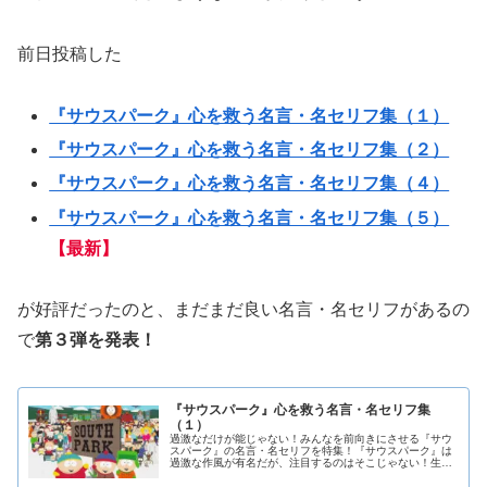
前日投稿した
『サウスパーク』心を救う名言・名セリフ集（１）
『サウスパーク』心を救う名言・名セリフ集（２）
『サウスパーク』心を救う名言・名セリフ集（４）
『サウスパーク』心を救う名言・名セリフ集（５）
【最新】
が好評だったのと、まだまだ良い名言・名セリフがあるの
で
第３弾を発表！
『サウスパーク』心を救う名言・名セリフ集
（１）
過激なだけが能じゃない！みんなを前向きにさせる『サウ
スパーク』の名言・名セリフを特集！『サウスパーク』は
過激な作風が有名だが、注目するのはそこじゃない！生き
づらい現代社会の問題・原因を取り上げて、大げさに風刺
してユーモアに変えてくれることで...