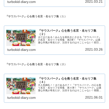
2021.03.21
turbokid-diary.com
『サウスパーク』心を救う名言・名セリフ集（１）
『サウスパーク』心を救う名言・名セリフ集
（２）
まだまだある！みんなを前向きにさせる『サウスパーク』
の名言・名セリフを特集 第2弾！『サウスパーク』は過
激な作風が有名だが、注目するのはそこじゃない！前日投
稿した『サウスパーク』心を救う名言・名セリフ集（１）
が好評だったのと、まだまだ良い名...
2021.03.26
turbokid-diary.com
『サウスパーク』心を救う名言・名セリフ集（２）
『サウスパーク』心を救う名言・名セリフ集
（４）
大人気御礼！！まだあるの？！『サウスパーク』の心を救
う名言・名セリフを特集 第４弾！『サウスパーク』は過
激な作風が有名だが、注目するのはそこじゃない！視聴者
の心に刺さるような名言がたくさんある！前日投稿した
『サウスパーク』心を救う名言・名セ...
2021.06.01
turbokid-diary.com