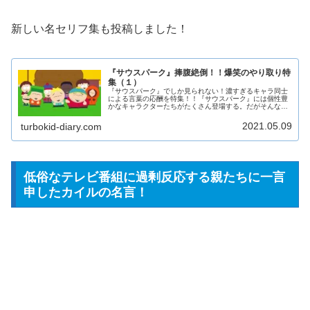
新しい名セリフ集も投稿しました！
『サウスパーク』捧腹絶倒！！爆笑のやり取り特
集（１）
『サウスパーク』でしか見られない！濃すぎるキャラ同士
による言葉の応酬を特集！！『サウスパーク』には個性豊
かなキャラクターたちがたくさん登場する。だがそんな作
品はごまんとあるが、『サウスパーク』はそれら作品とは
一線を画す。『サウスパーク』では...
2021.05.09
turbokid-diary.com
低俗なテレビ番組に過剰反応する親たちに一言
申したカイルの名言！