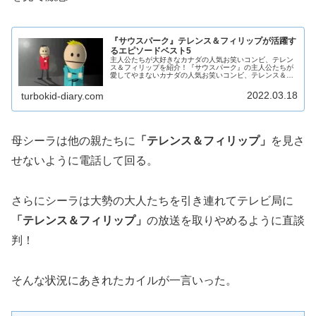
『サウスパーク』テレンス＆フィリップが活躍す
るエピソードベスト5
主人公たちが大好きなカナダの人気お笑いコンビ、テレン
ス＆フィリップを紹介！『サウスパーク』の主人公たちが
愛してやまないカナダの人気お笑いコンビ、テレンス＆フ
ィリップ！（赤い服がテレンスで青い服がフィリップ）そ
のテレンス＆フィリップがメインを...
2022.03.18
turbokid-diary.com
母シーラは他の親たちに
「テレンス＆フィリップ」
を見さ
せないように電話して回る。
さらにシーラは大勢の大人たちを引き連れてテレビ局に
「テレンス＆フィリップ」
の放送を取りやめるように直談
判！
そんな状況にあきれたカイルが一言いった。