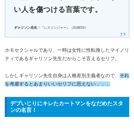
い人を傷つける言葉です。
ギャリソン先生
／『シスジンジャー』（S18E03）
ホモセクシャルであり、一時は女性に性転換したマイノリ
ティであるギャリソン先生だからこそ言えるセリフ。
しかしギャリソン先生自身は人種差別主義者なので、
それ
を考慮するとあまりいいセリフに思えない．．．
デブいじりにキレたカートマンをなだめたスタ
ンの名言！