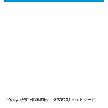
『死ぬより怖い禁煙運動』（S07E13）
のエピソード。