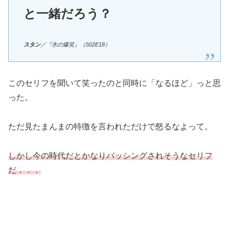
と一緒だろう？
スタン
／『氷の爆笑』（S02E18）
このセリフを聞いて笑ったのと同時に「なるほど」っと思
った。
ただ見たまんまの特徴を言われただけで怒るなよって。
しかし今の時代だとかなりバッシングされそうなセリフ
だ．．．