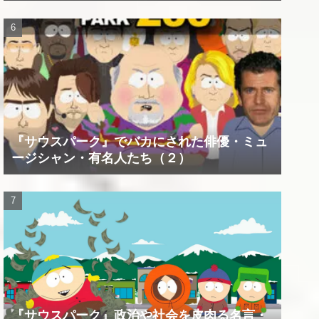
『サウスパーク』でバカにされた俳優・ミュ
ージシャン・有名人たち（２）
『サウスパーク』政治や社会を皮肉る名言・