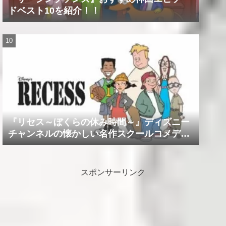
ドベスト10を紹介！！
『リセス～ぼくらの休み時間～』ディズニー
チャンネルの懐かしい名作スクールコメデ
ィ！！
スポンサーリンク