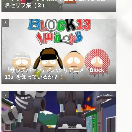
名セリフ集（２）
『サウスパーク』のパクリアニメ『Block
13』を知っているか？！