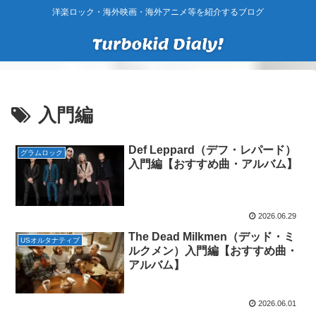
洋楽ロック・海外映画・海外アニメ等を紹介するブログ
入門編
Def Leppard（デフ・レパード）
グラムロック
入門編【おすすめ曲・アルバム】
2026.06.29
The Dead Milkmen（デッド・ミ
USオルタナティブ
ルクメン）入門編【おすすめ曲・
アルバム】
2026.06.01