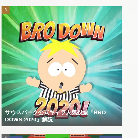
サウスパーク公式キャラ人気投票『BRO
DOWN 2020』解説