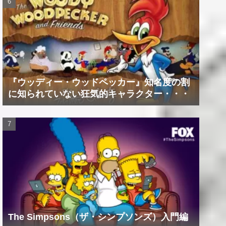
『ウッディー・ウッドペッカー』知名度の割
に知られていない狂気的キャラクター・・・
The Simpsons（ザ・シンプソンズ）入門編