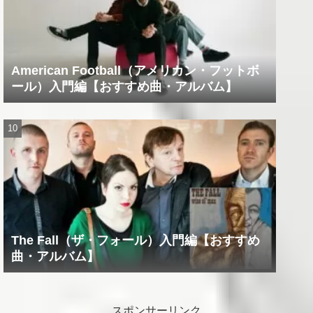
American Football（アメリカン・フットボ
ール）入門編【おすすめ曲・アルバム】
The Fall（ザ・フォール）入門編【おすすめ
曲・アルバム】
スポンサーリンク