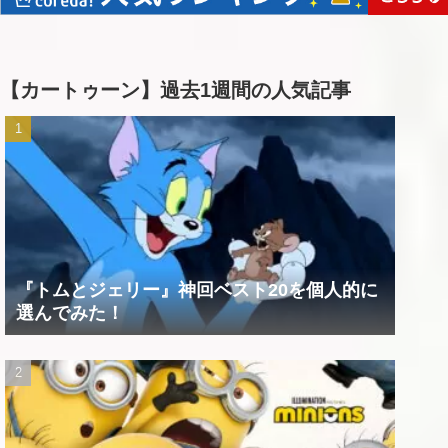
【カートゥーン】過去1週間の人気記事
『トムとジェリー』神回ベスト20を個人的に
選んでみた！