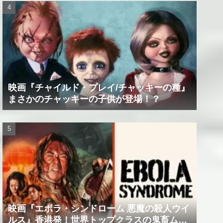
映画『チャイルド・プレイ/チャッキーの種』
まさかのチャッキーの子供が登場！？
映画『エボラ・シンドローム 悪魔の殺人ウイ
ルス』香港発！世界トップクラスの鬼畜ムー