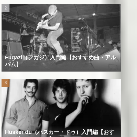
Fugazi（フガジ）入門編【おすすめ曲・アル
バム】
Husker du（ハスカー・ドゥ）入門編【おす