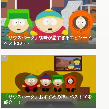
『サウスパーク』後味が悪すぎるエピソード
ベスト10・・・
『サウスパーク』おすすめの神回ベスト10を
紹介！！