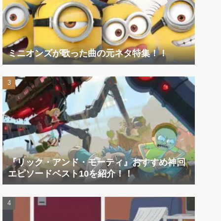
ミニオンズが歌った曲の元ネタ特集！！
『リック・アンド・モーティ』おすすめ神回
エピソードベスト10を紹介！！