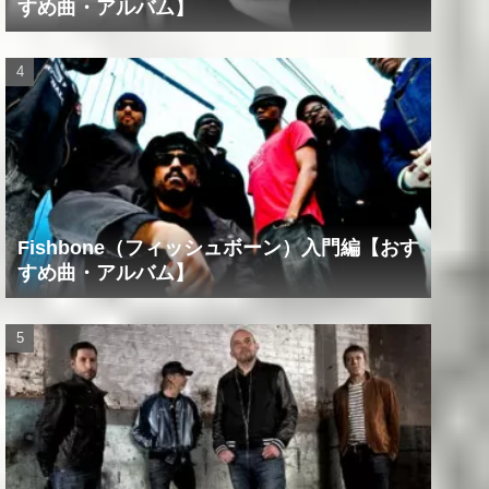
すめ曲・アルバム】
Fishbone（フィッシュボーン）入門編【おす
すめ曲・アルバム】