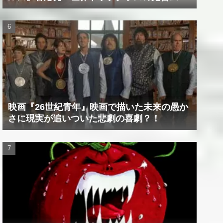
ビー！！
映画『26世紀青年』映画で描いた未来の愚か
さに現実が追いついた悲劇の喜劇？！