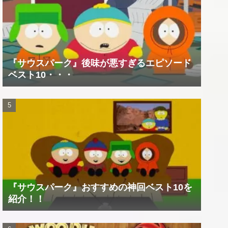
『サウスパーク』後味が悪すぎるエピソード
ベスト10・・・
『サウスパーク』おすすめの神回ベスト10を
紹介！！