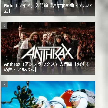
Ride（ライド）入門編【おすすめ曲・アルバ
ム】
Anthrax（アンスラックス）入門編【おすす
め曲・アルバム】