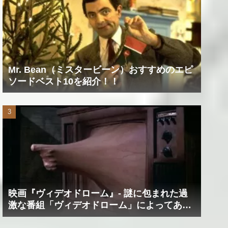
Mr. Bean（ミスタービーン）おすすめのエピ
ソードベスト10を紹介！！
映画『ヴィデオドローム』‐ 謎に包まれた過
激な番組「ヴィデオドローム」によってあな
たの精神は蝕まれる！