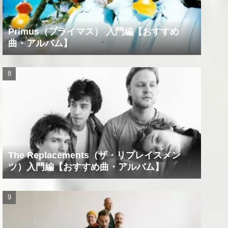
Primus（プライマス） 入門編【おすすめ
曲・アルバム】
The Replacements（ザ・リプレイスメン
ツ）入門編【おすすめ曲・アルバム】