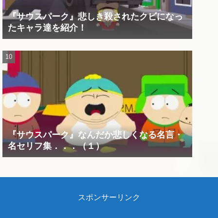
『サウスパーク』悲しき殺されたクビになっ
たキャラ達を紹介！
『サウスパーク』なんだか悲しくなる名言・
名セリフ集．．．（１）
スポンサーリンク