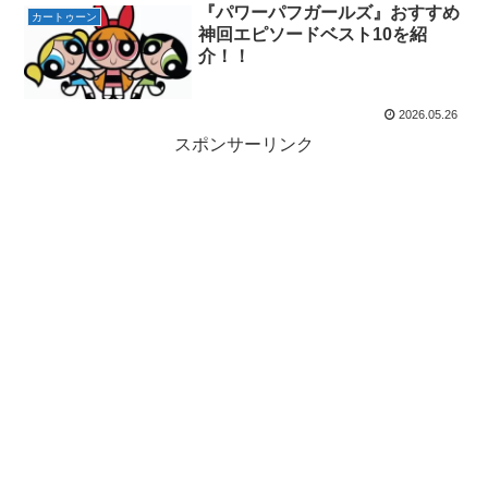
『パワーパフガールズ』おすすめ
カートゥーン
神回エピソードベスト10を紹
介！！
2026.05.26
スポンサーリンク