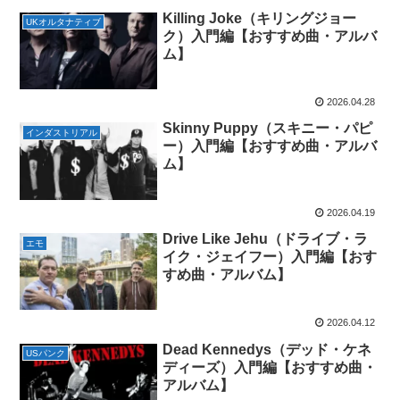
Killing Joke（キリングジョー
UKオルタナティブ
ク）入門編【おすすめ曲・アルバ
ム】
2026.04.28
Skinny Puppy（スキニー・パピ
インダストリアル
ー）入門編【おすすめ曲・アルバ
ム】
2026.04.19
Drive Like Jehu（ドライブ・ラ
エモ
イク・ジェイフー）入門編【おす
すめ曲・アルバム】
2026.04.12
Dead Kennedys（デッド・ケネ
USパンク
ディーズ）入門編【おすすめ曲・
アルバム】