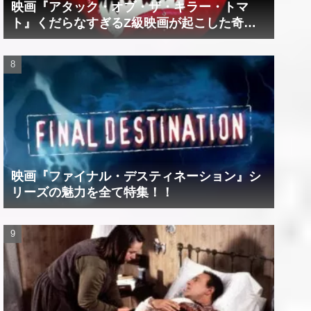
映画『アタック・オブ・ザ・キラー・トマ
ト』くだらなすぎるZ級映画が起こした奇跡
の数々！？
映画『ファイナル・デスティネーション』シ
リーズの魅力を全て特集！！