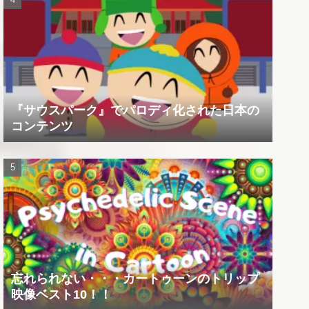
『サウスパーク』でパロディ化された日本の
コンテンツ
忘れられない・・・カートゥーンのトリップ
映像ベスト10！！