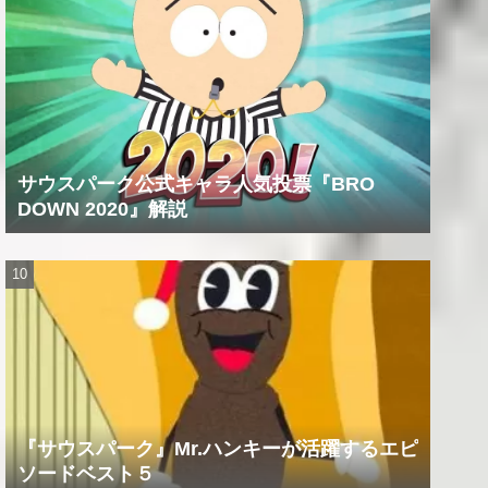
サウスパーク公式キャラ人気投票『BRO
DOWN 2020』解説
『サウスパーク』Mr.ハンキーが活躍するエピ
ソードベスト５