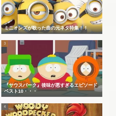
ミニオンズが歌った曲の元ネタ特集！！
『サウスパーク』後味が悪すぎるエピソード
ベスト10・・・