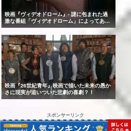
映画『ヴィデオドローム』‐ 謎に包まれた過
激な番組「ヴィデオドローム」によってあな
たの精神は蝕まれる！
映画『26世紀青年』映画で描いた未来の愚か
さに現実が追いついた悲劇の喜劇？！
スポンサーリンク