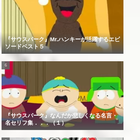
『サウスパーク』Mr.ハンキーが活躍するエピ
ソードベスト５
『サウスパーク』なんだか悲しくなる名言・
名セリフ集．．．（１）