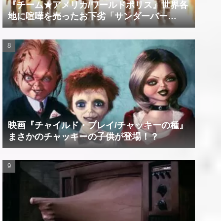
『チーム★アメリカ/ワールドポリス』世界各
地に喧嘩を売ったお下劣「サンダーバー
ド」！？
映画『チャイルド・プレイ/チャッキーの種』
まさかのチャッキーの子供が登場！？