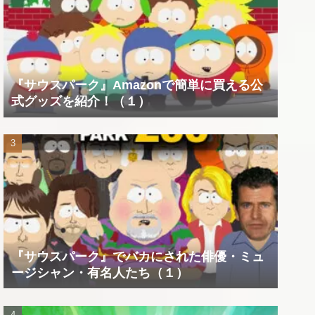
『サウスパーク』Amazonで簡単に買える公
式グッズを紹介！（１）
『サウスパーク』でバカにされた俳優・ミュ
ージシャン・有名人たち（１）