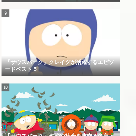
『サウスパーク』クレイグが活躍するエピソ
ードベスト５