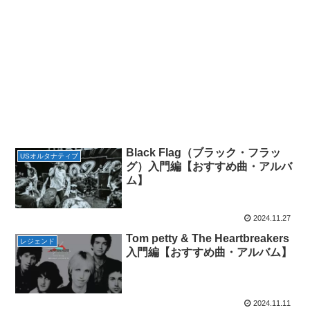
Black Flag（ブラック・フラッ
USオルタナティブ
グ）入門編【おすすめ曲・アルバ
ム】
2024.11.27
Tom petty & The Heartbreakers
レジェンド
入門編【おすすめ曲・アルバム】
2024.11.11