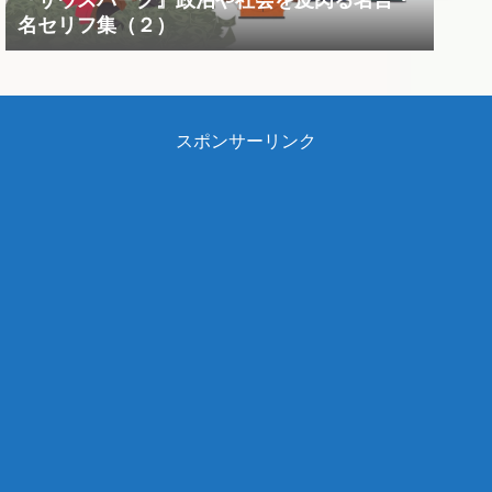
『サウスパーク』政治や社会を皮肉る名言・
名セリフ集（２）
スポンサーリンク