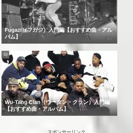
Fugazi（フガジ）入門編【おすすめ曲・アル
バム】
Wu-Tang Clan（ウータン・クラン）入門編
【おすすめ曲・アルバム】
スポンサーリンク