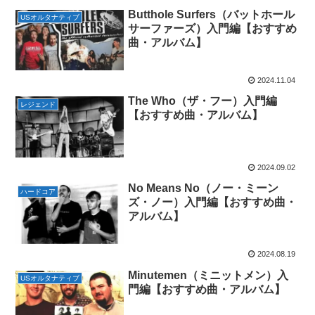
Butthole Surfers（バットホール
USオルタナティブ
サーファーズ）入門編【おすすめ
曲・アルバム】
2024.11.04
The Who（ザ・フー）入門編
レジェンド
【おすすめ曲・アルバム】
2024.09.02
No Means No（ノー・ミーン
ハードコア
ズ・ノー）入門編【おすすめ曲・
アルバム】
2024.08.19
Minutemen（ミニットメン）入
USオルタナティブ
門編【おすすめ曲・アルバム】