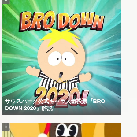
サウスパーク公式キャラ人気投票『BRO
DOWN 2020』解説