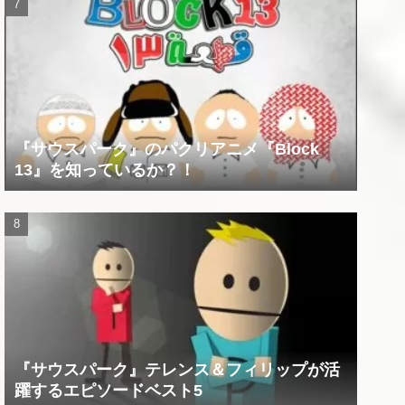
『サウスパーク』のパクリアニメ『Block
13』を知っているか？！
『サウスパーク』テレンス＆フィリップが活
躍するエピソードベスト5