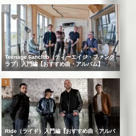
Teenage Fanclub（ティーエイジ・ファンク
ラブ）入門編【おすすめ曲・アルバム】
Ride（ライド）入門編【おすすめ曲・アルバ