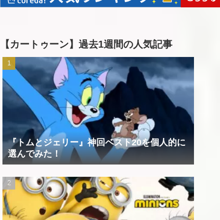
【カートゥーン】過去1週間の人気記事
『トムとジェリー』神回ベスト20を個人的に
選んでみた！