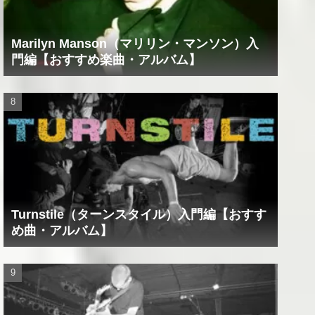
Marilyn Manson（マリリン・マンソン）入
門編【おすすめ楽曲・アルバム】
Turnstile（ターンスタイル）入門編【おすす
め曲・アルバム】