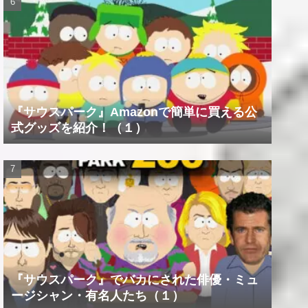
『サウスパーク』Amazonで簡単に買える公
式グッズを紹介！（１）
『サウスパーク』でバカにされた俳優・ミュ
ージシャン・有名人たち（１）