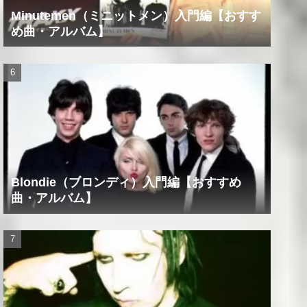
Minutemen（ミニットメン）入門編【おすす
め曲・アルバム】
Blondie（ブロンディ）入門編【おすすめ
曲・アルバム】