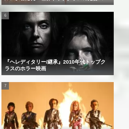
ビー！！
『ヘレディタリー/継承』2010年代トップク
ラスのホラー映画