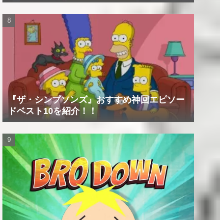
『ザ・シンプソンズ』おすすめ神回エピソー
ドベスト10を紹介！！