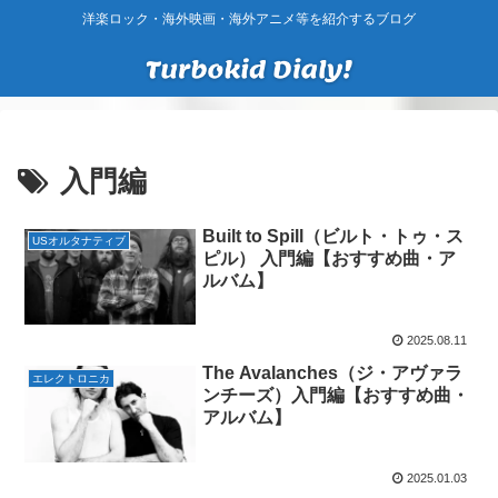
洋楽ロック・海外映画・海外アニメ等を紹介するブログ
入門編
Built to Spill（ビルト・トゥ・ス
USオルタナティブ
ピル） 入門編【おすすめ曲・ア
ルバム】
2025.08.11
The Avalanches（ジ・アヴァラ
エレクトロニカ
ンチーズ）入門編【おすすめ曲・
アルバム】
2025.01.03