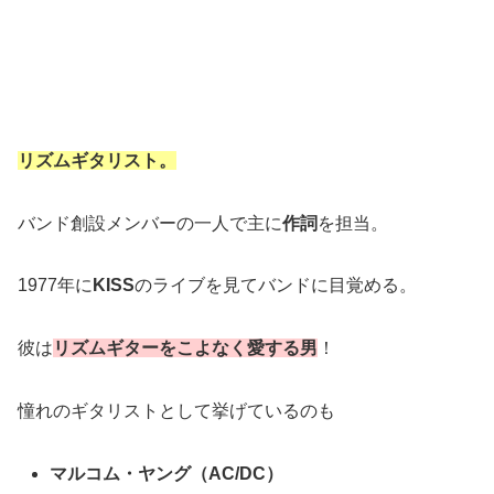
リズムギタリスト。
バンド創設メンバーの一人で主に
作詞
を担当。
1977年に
KISS
のライブを見てバンドに目覚める。
彼は
リズムギターをこよなく愛する男
！
憧れのギタリストとして挙げているのも
マルコム・ヤング（AC/DC）