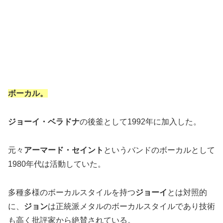
ボーカル。
ジョーイ・ベラドナ
の後釜として1992年に加入した。
元々
アーマード・セイント
というバンドのボーカルとして
1980年代は活動していた。
多種多様のボーカルスタイルを持つ
ジョーイ
とは対照的
に、
ジョン
は正統派メタルのボーカルスタイルであり技術
も高く批評家から絶賛されている。