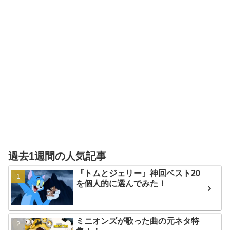
過去1週間の人気記事
『トムとジェリー』神回ベスト20
を個人的に選んでみた！
ミニオンズが歌った曲の元ネタ特