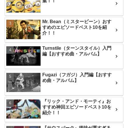
集！！
Mr. Bean（ミスタービーン）おす
すめのエピソードベスト10を紹
介！！
Turnstile（ターンスタイル）入門
編【おすすめ曲・アルバム】
Fugazi（フガジ）入門編【おすす
め曲・アルバム】
『リック・アンド・モーティ』お
すすめ神回エピソードベスト10を
紹介！！
『サウスパーク』後味が悪すぎる