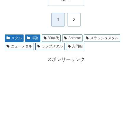
1
2
メタル
洋楽
80年代
Anthrax
スラッシュメタル
ニューメタル
ラップメタル
入門編
スポンサーリンク