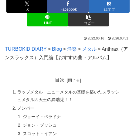
X
Facebook
はてブ
LINE
コピー
2022.06.16
2026.03.31
TURBOKID DIARY
>
Blog
>
洋楽
>
メタル
>
Anthrax（ア
ンスラックス）入門編【おすすめ曲・アルバム】
目次
ラップメタル・ニューメタルの基礎を築いたスラッシ
ュメタル四天王の異端児！！
メンバー
ジョーイ・ベラドナ
ジョン・ブッシュ
スコット・イアン