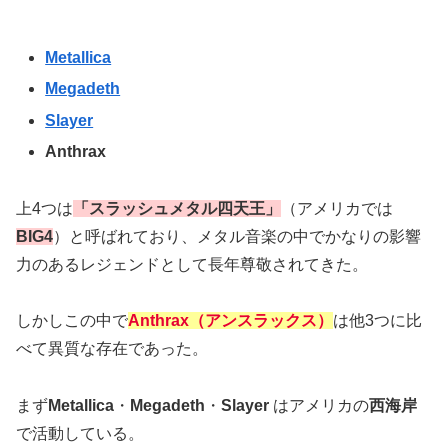
Metallica
Megadeth
Slayer
Anthrax
上4つは
「スラッシュメタル四天王」
（アメリカでは
BIG4
）と呼ばれており、メタル音楽の中でかなりの影響
力のあるレジェンドとして長年尊敬されてきた。
しかしこの中で
Anthrax（アンスラックス）
は他3つに比
べて異質な存在であった。
まず
Metallica
・
Megadeth
・
Slayer
はアメリカの
西海岸
で活動している。