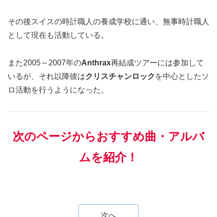
その後スイスの時計職人の養成学校に通い、無事時計職人
として現在も活動している。
また2005～2007年の
Anthrax
再結成ツアーには参加して
いるが、それ以降彼は
クリスチャンロック
を中心としたソ
ロ活動を行うようになった。
次のページからおすすめ曲・アルバ
ムを紹介！
次へ