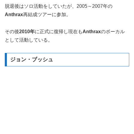
脱退後はソロ活動をしていたが、2005～2007年の
Anthrax
再結成ツアーに参加。
その後
2010年
に正式に復帰し現在も
Anthrax
のボーカル
として活動している。
ジョン・ブッシュ