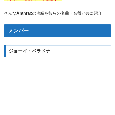
そんな
Anthrax
の功績を彼らの名曲・名盤と共に紹介！！
メンバー
ジョーイ・ベラドナ