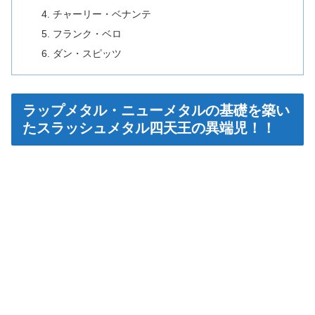
チャーリー・ベナンテ
フランク・ベロ
ダン・スピッツ
ラップメタル・ニューメタルの基礎を築い
たスラッシュメタル四天王の異端児！！