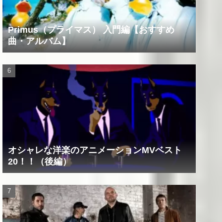
Primus（プライマス） 入門編【おすすめ
曲・アルバム】
オシャレな洋楽のアニメーションMVベスト
20！！（後編）