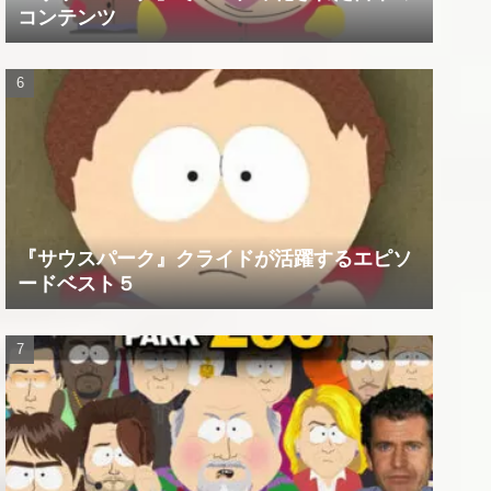
コンテンツ
『サウスパーク』クライドが活躍するエピソ
ードベスト５