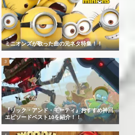
ミニオンズが歌った曲の元ネタ特集！！
『リック・アンド・モーティ』おすすめ神回
エピソードベスト10を紹介！！