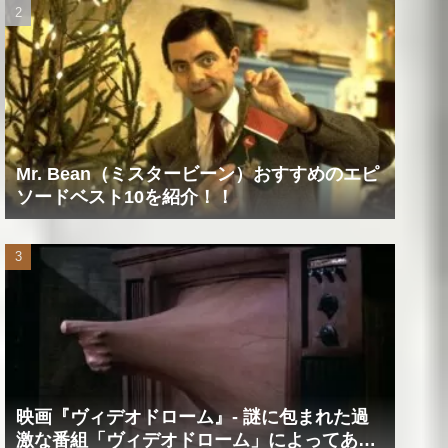
Mr. Bean（ミスタービーン）おすすめのエピ
ソードベスト10を紹介！！
映画『ヴィデオドローム』‐ 謎に包まれた過
激な番組「ヴィデオドローム」によってあな