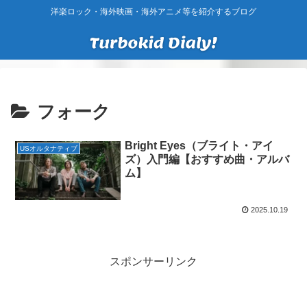
洋楽ロック・海外映画・海外アニメ等を紹介するブログ
フォーク
Bright Eyes（ブライト・アイ
USオルタナティブ
ズ）入門編【おすすめ曲・アルバ
ム】
2025.10.19
スポンサーリンク