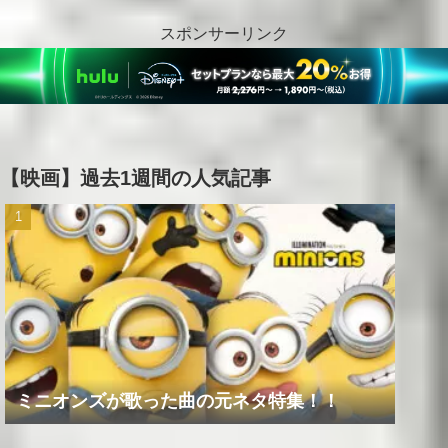
スポンサーリンク
【映画】過去1週間の人気記事
ミニオンズが歌った曲の元ネタ特集！！