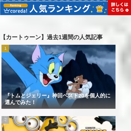
【カートゥーン】過去1週間の人気記事
『トムとジェリー』神回ベスト20を個人的に
選んでみた！