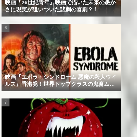
映画『26世紀青年』映画で描いた未来の愚か
さに現実が追いついた悲劇の喜劇？！
映画『エボラ・シンドローム 悪魔の殺人ウイ
ルス』香港発！世界トップクラスの鬼畜ムー
ビー！！