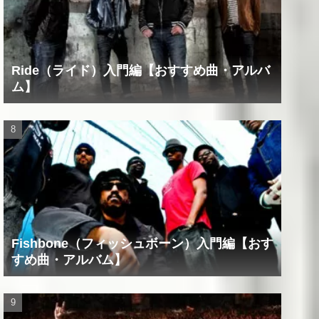
Ride（ライド）入門編【おすすめ曲・アルバ
ム】
Fishbone（フィッシュボーン）入門編【おす
すめ曲・アルバム】