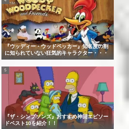
『ウッディー・ウッドペッカー』知名度の割
に知られていない狂気的キャラクター・・・
『ザ・シンプソンズ』おすすめ神回エピソー
ドベスト10を紹介！！