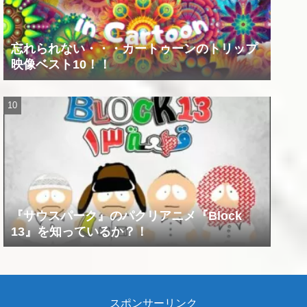
忘れられない・・・カートゥーンのトリップ
映像ベスト10！！
『サウスパーク』のパクリアニメ『Block
13』を知っているか？！
スポンサーリンク