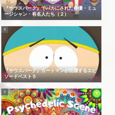
『サウスパーク』でバカにされた俳優・ミュ
ージシャン・有名人たち（２）
『サウスパーク』カートマンが活躍するエピ
ソードベスト５