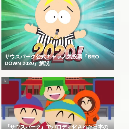
サウスパーク公式キャラ人気投票『BRO
DOWN 2020』解説
『サウスパーク』でパロディ化された日本の