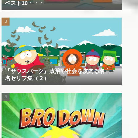
ベスト10・・・
『サウスパーク』政治や社会を皮肉る名言・
名セリフ集（２）