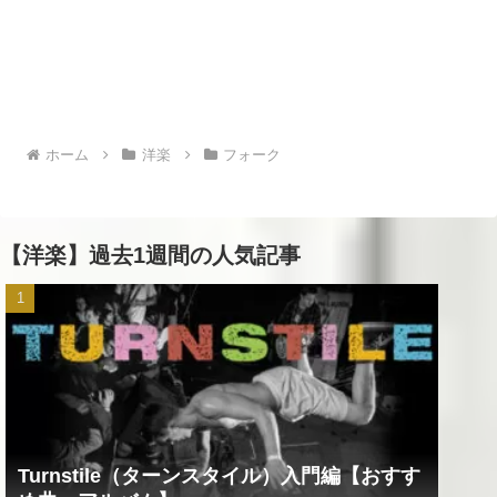
ホーム
洋楽
フォーク
【洋楽】過去1週間の人気記事
Turnstile（ターンスタイル）入門編【おすす