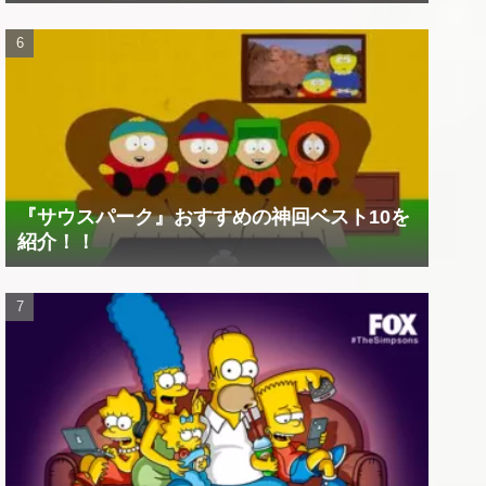
『サウスパーク』おすすめの神回ベスト10を
紹介！！