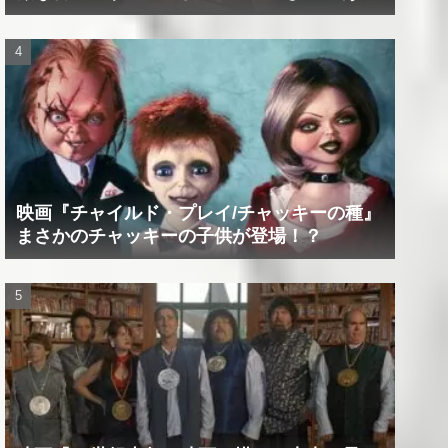
たの精神は蝕まれる！
映画『チャイルド・プレイ/チャッキーの種』
まさかのチャッキーの子供が登場！？