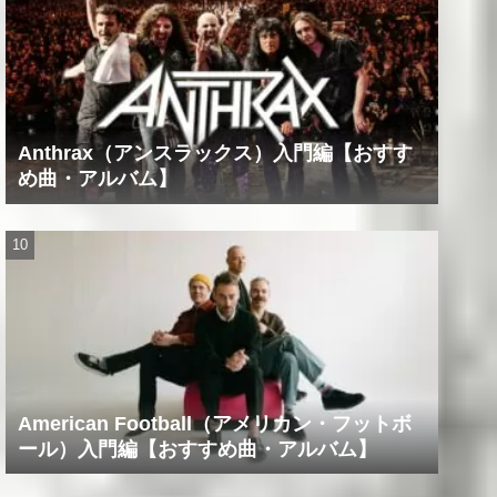
Anthrax（アンスラックス）入門編【おすす
め曲・アルバム】
American Football（アメリカン・フットボ
ール）入門編【おすすめ曲・アルバム】