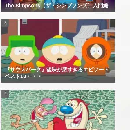
The Simpsons（ザ・シンプソンズ）入門編
『サウスパーク』後味が悪すぎるエピソード
ベスト10・・・