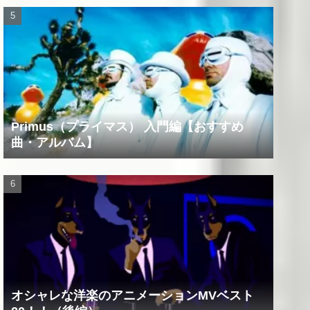
Primus（プライマス） 入門編【おすすめ
曲・アルバム】
オシャレな洋楽のアニメーションMVベスト