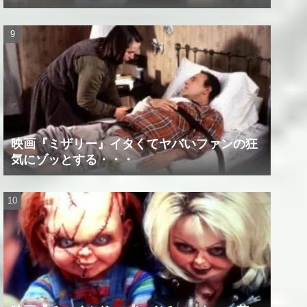
ィ！？
映画『ミザリー』イタくてヤバいファンの狂
気にゾッとする・・・