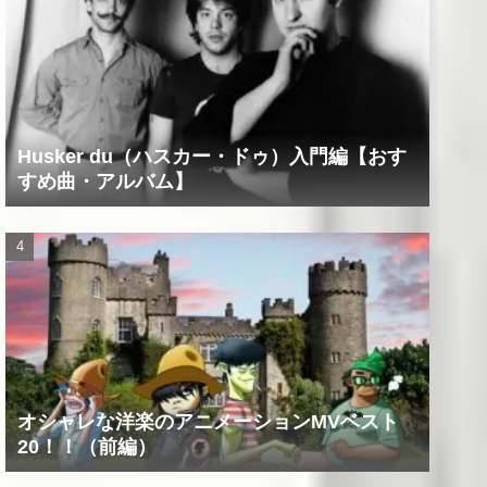
Husker du（ハスカー・ドゥ）入門編【おす
すめ曲・アルバム】
オシャレな洋楽のアニメーションMVベスト
20！！（前編）