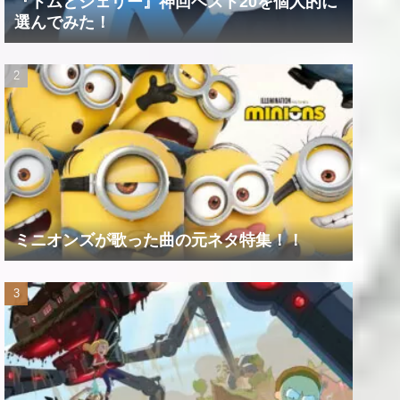
『トムとジェリー』神回ベスト20を個人的に
選んでみた！
ミニオンズが歌った曲の元ネタ特集！！