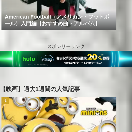
American Football（アメリカン・フットボ
ール）入門編【おすすめ曲・アルバム】
スポンサーリンク
【映画】過去1週間の人気記事