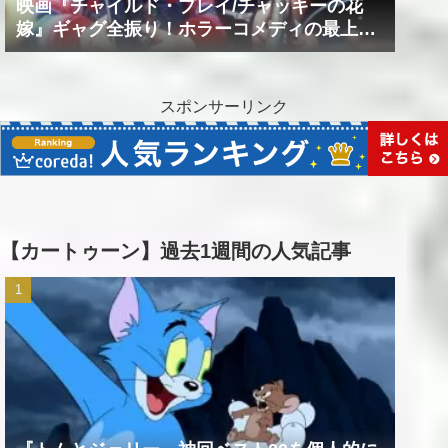
映画『チャイルド・プレイ/チャッキーの花
嫁』ギャグ全振り！ホラーコメディの最上級
作品！！
スポンサーリンク
【カートゥーン】過去1週間の人気記事