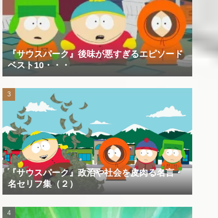
『サウスパーク』後味が悪すぎるエピソード
ベスト10・・・
『サウスパーク』政治や社会を皮肉る名言・
名セリフ集（２）