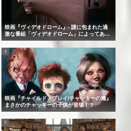
映画『ヴィデオドローム』‐ 謎に包まれた過
激な番組「ヴィデオドローム」によってあな
たの精神は蝕まれる！
映画『チャイルド・プレイ/チャッキーの種』
まさかのチャッキーの子供が登場！？