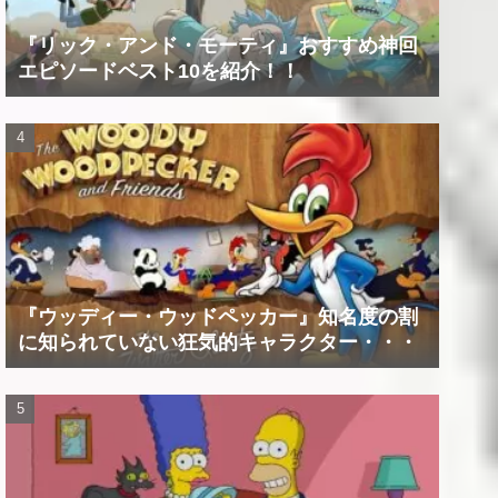
『リック・アンド・モーティ』おすすめ神回
エピソードベスト10を紹介！！
『ウッディー・ウッドペッカー』知名度の割
に知られていない狂気的キャラクター・・・