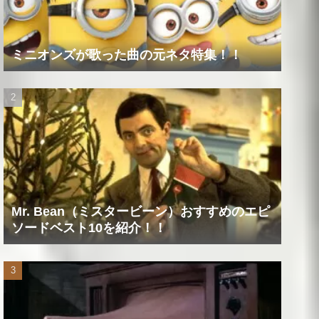
ミニオンズが歌った曲の元ネタ特集！！
Mr. Bean（ミスタービーン）おすすめのエピ
ソードベスト10を紹介！！