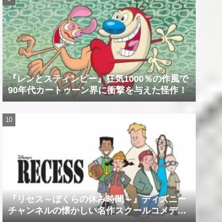
『レンとスティンピー』狂気1000％の作風で
90年代カートゥーン界に衝撃を与えた怪作！
『リセス～ぼくらの休み時間～』ディズニー
チャンネルの懐かしい名作スクールコメデ