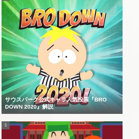
サウスパーク公式キャラ人気投票『BRO
DOWN 2020』解説