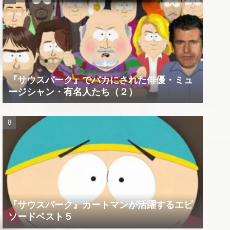
『サウスパーク』でバカにされた俳優・ミュ
ージシャン・有名人たち（２）
『サウスパーク』カートマンが活躍するエピ
ソードベスト５