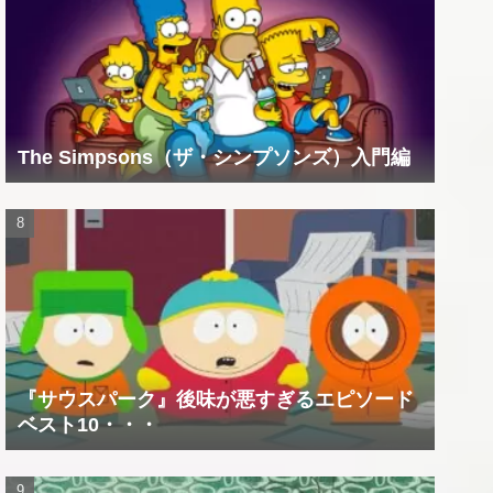
The Simpsons（ザ・シンプソンズ）入門編
『サウスパーク』後味が悪すぎるエピソード
ベスト10・・・