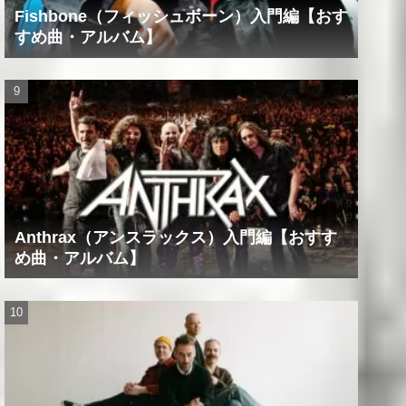
Fishbone（フィッシュボーン）入門編【おす
すめ曲・アルバム】
Anthrax（アンスラックス）入門編【おすす
め曲・アルバム】