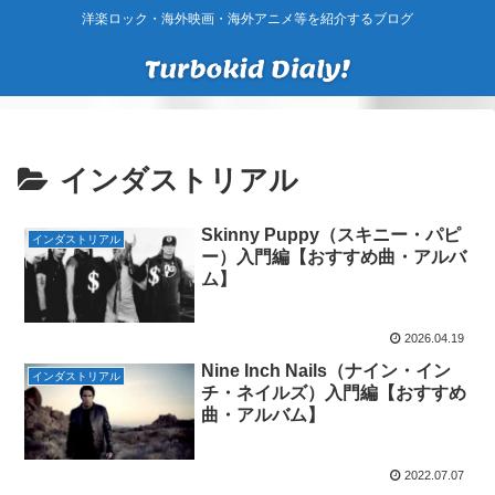
洋楽ロック・海外映画・海外アニメ等を紹介するブログ
インダストリアル
Skinny Puppy（スキニー・パピ
インダストリアル
ー）入門編【おすすめ曲・アルバ
ム】
2026.04.19
Nine Inch Nails（ナイン・イン
インダストリアル
チ・ネイルズ）入門編【おすすめ
曲・アルバム】
2022.07.07