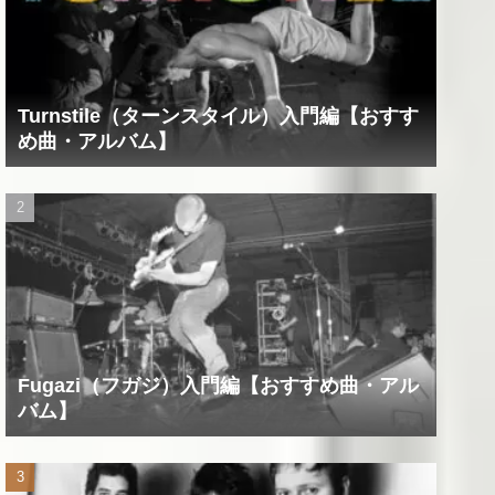
Turnstile（ターンスタイル）入門編【おすす
め曲・アルバム】
Fugazi（フガジ）入門編【おすすめ曲・アル
バム】