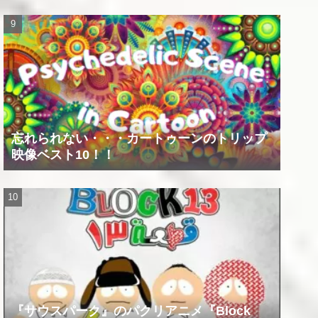
忘れられない・・・カートゥーンのトリップ
映像ベスト10！！
『サウスパーク』のパクリアニメ『Block