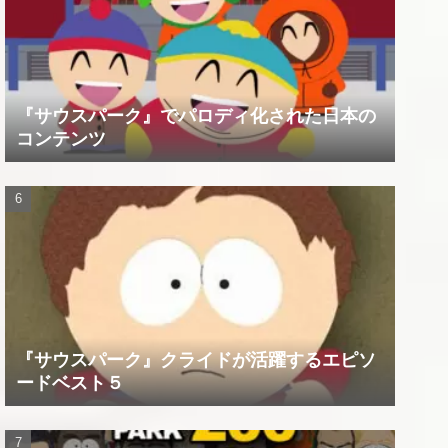
『サウスパーク』でパロディ化された日本の
コンテンツ
『サウスパーク』クライドが活躍するエピソ
ードベスト５