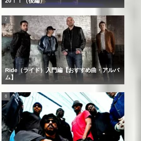
20！！（後編）
Ride（ライド）入門編【おすすめ曲・アルバ
ム】