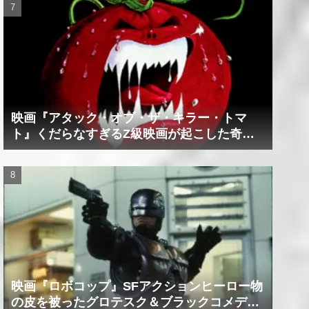
映画『アタック・オブ・ザ・キラー・トマ
ト』くだらなすぎるZ級映画が起こした奇跡
の数々！？
映画『ロボコップ』SFアクションヒーロー物
の皮を被ったグロテスク＆ブラックコメデ