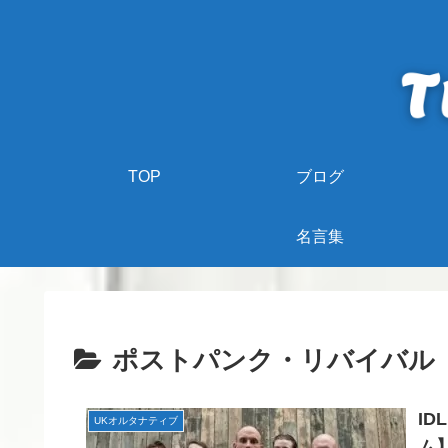
TOP
ブログ
名言集
ポストパンク・リバイバル
I
UKオルタナティブ
ム