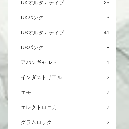
UKオルタナティブ
25
UKパンク
3
USオルタナティブ
41
USパンク
8
アバンギャルド
1
インダストリアル
2
エモ
7
エレクトロニカ
7
グラムロック
2