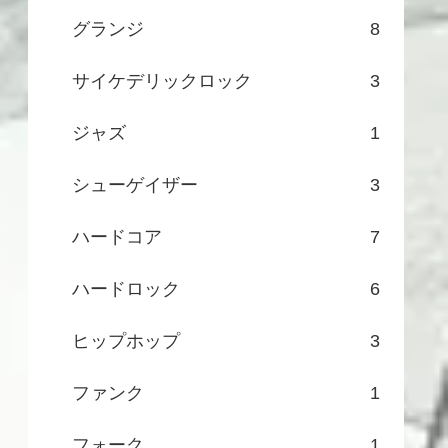
グランジ
8
サイケデリックロック
3
ジャズ
1
シューゲイザー
3
ハードコア
7
ハードロック
6
ヒップホップ
3
ファンク
1
フォーク
1