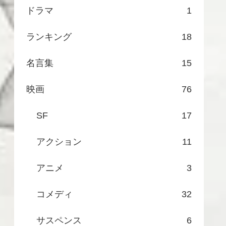
ドラマ
1
ランキング
18
名言集
15
映画
76
SF
17
アクション
11
アニメ
3
コメディ
32
サスペンス
6