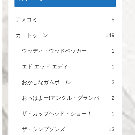
アメコミ
5
カートゥーン
149
ウッディ・ウッドペッカー
1
エド エッド エディ
1
おかしなガムボール
2
おっはよー!アンクル・グランパ
2
ザ・カップヘッド・ショー！
1
ザ・シンプソンズ
13