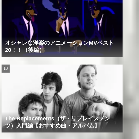
オシャレな洋楽のアニメーションMVベスト
20！！（後編）
The Replacements（ザ・リプレイスメン
ツ）入門編【おすすめ曲・アルバム】