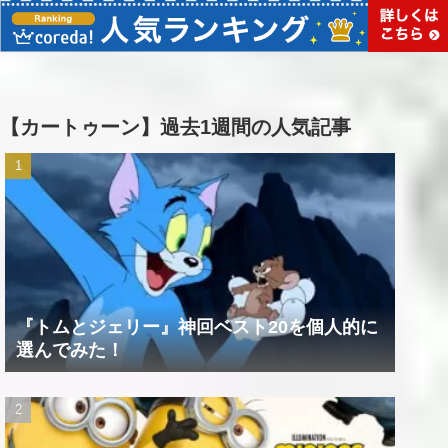
【カートゥーン】過去1週間の人気記事
『トムとジェリー』神回ベスト20を個人的に
選んでみた！