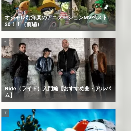
オシャレな洋楽のアニメーションMVベスト
20！！（前編）
Ride（ライド）入門編【おすすめ曲・アルバ
ム】