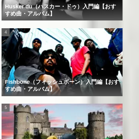
Husker du（ハスカー・ドゥ）入門編【おす
すめ曲・アルバム】
Fishbone（フィッシュボーン）入門編【おす
すめ曲・アルバム】