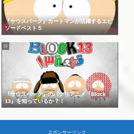
『サウスパーク』カートマンが活躍するエピ
ソードベスト５
『サウスパーク』のパクリアニメ『Block
13』を知っているか？！
スポンサーリンク