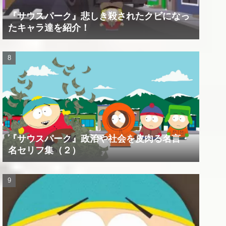
『サウスパーク』悲しき殺されたクビになっ
たキャラ達を紹介！
『サウスパーク』政治や社会を皮肉る名言・
名セリフ集（２）