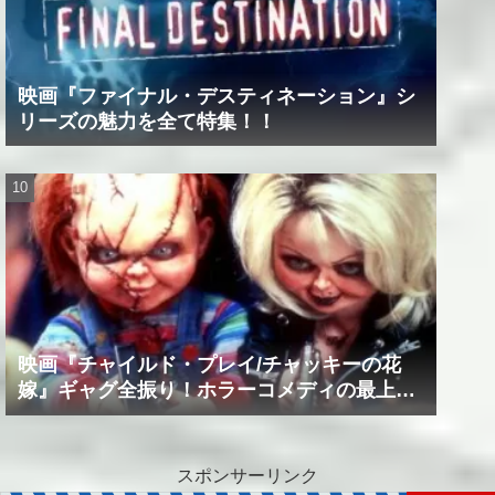
映画『ファイナル・デスティネーション』シ
リーズの魅力を全て特集！！
映画『チャイルド・プレイ/チャッキーの花
嫁』ギャグ全振り！ホラーコメディの最上級
作品！！
スポンサーリンク