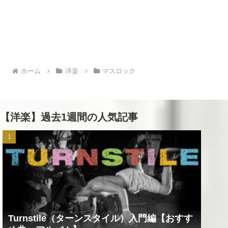
ホーム
洋楽
マスロック
【洋楽】過去1週間の人気記事
Turnstile（ターンスタイル）入門編【おすす