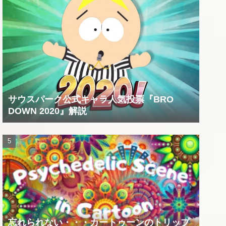
サウスパーク公式キャラ人気投票『BRO
DOWN 2020』解説
忘れられない・・・カートゥーンのトリップ