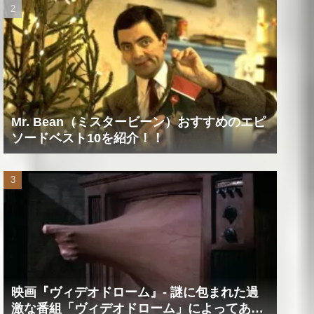
Mr. Bean（ミスタービーン）おすすめのエピ
ソードベスト10を紹介！！
映画『ヴィデオドローム』‐ 謎に包まれた過
激な番組「ヴィデオドローム」によってあな