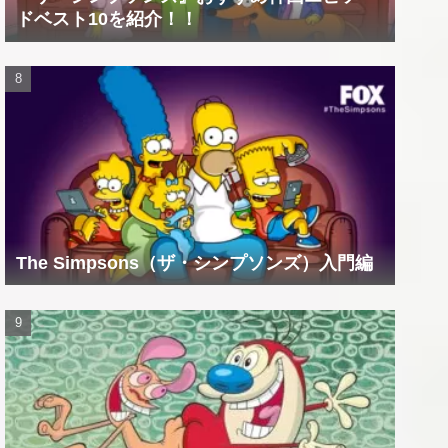
ドベスト10を紹介！！
The Simpsons（ザ・シンプソンズ）入門編