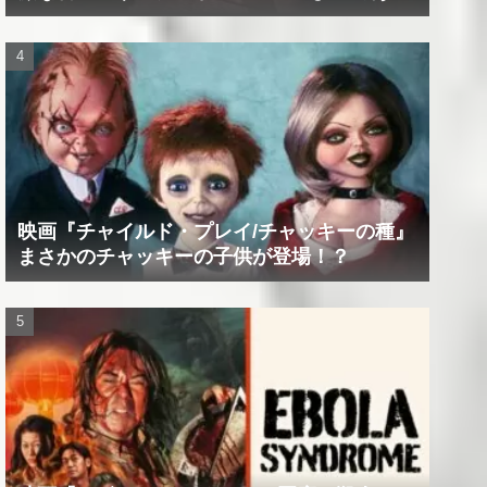
たの精神は蝕まれる！
映画『チャイルド・プレイ/チャッキーの種』
まさかのチャッキーの子供が登場！？