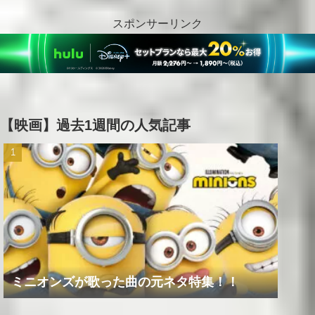
スポンサーリンク
【映画】過去1週間の人気記事
ミニオンズが歌った曲の元ネタ特集！！