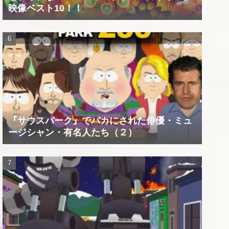
映像ベスト10！！
『サウスパーク』でバカにされた俳優・ミュ
ージシャン・有名人たち（２）