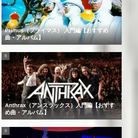
Primus（プライマス） 入門編【おすすめ
曲・アルバム】
Anthrax（アンスラックス）入門編【おすす
め曲・アルバム】