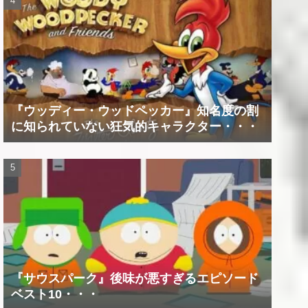
『ウッディー・ウッドペッカー』知名度の割
に知られていない狂気的キャラクター・・・
『サウスパーク』後味が悪すぎるエピソード
ベスト10・・・