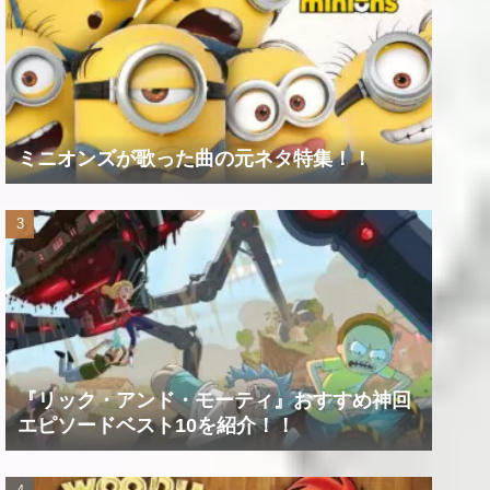
ミニオンズが歌った曲の元ネタ特集！！
『リック・アンド・モーティ』おすすめ神回
エピソードベスト10を紹介！！