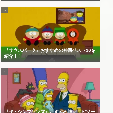
『サウスパーク』おすすめの神回ベスト10を
紹介！！
『ザ・シンプソンズ』おすすめ神回エピソー