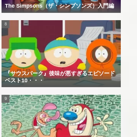
The Simpsons（ザ・シンプソンズ）入門編
『サウスパーク』後味が悪すぎるエピソード
ベスト10・・・