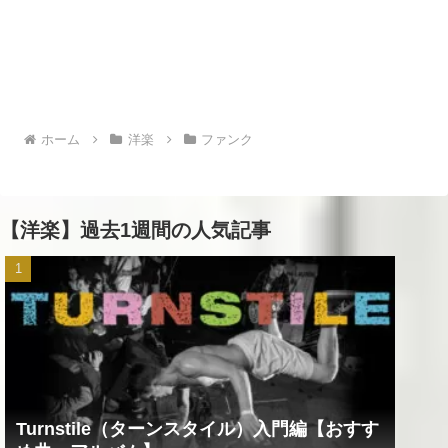
ホーム
洋楽
ファンク
【洋楽】過去1週間の人気記事
Turnstile（ターンスタイル）入門編【おすす