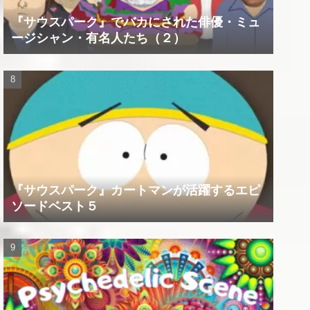
『サウスパーク』でバカにされた俳優・ミュ
ージシャン・有名人たち（２）
『サウスパーク』カートマンが活躍するエピ
ソードベスト５