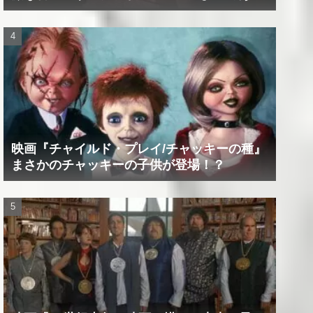
たの精神は蝕まれる！
映画『チャイルド・プレイ/チャッキーの種』
まさかのチャッキーの子供が登場！？