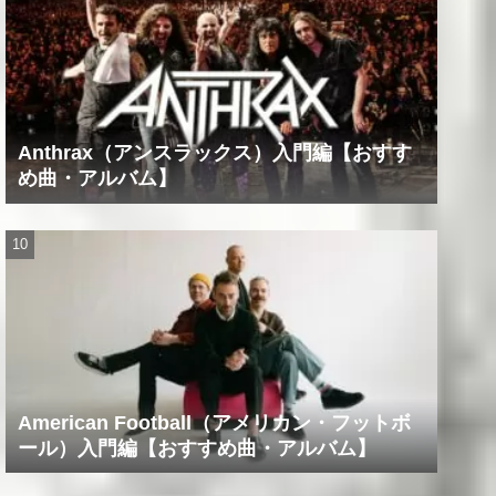
Anthrax（アンスラックス）入門編【おすす
め曲・アルバム】
American Football（アメリカン・フットボ
ール）入門編【おすすめ曲・アルバム】