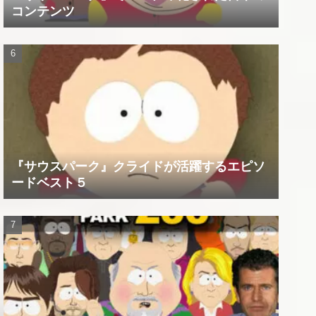
コンテンツ
『サウスパーク』クライドが活躍するエピソ
ードベスト５