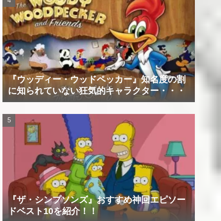
『ウッディー・ウッドペッカー』知名度の割
に知られていない狂気的キャラクター・・・
『ザ・シンプソンズ』おすすめ神回エピソー
ドベスト10を紹介！！