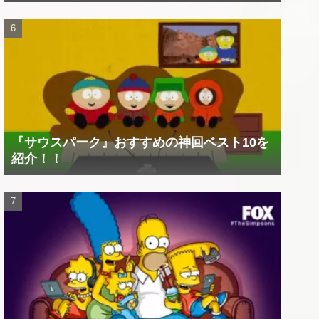
『サウスパーク』おすすめの神回ベスト10を
紹介！！