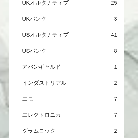
UKオルタナティブ
25
UKパンク
3
USオルタナティブ
41
USパンク
8
アバンギャルド
1
インダストリアル
2
エモ
7
エレクトロニカ
7
グラムロック
2