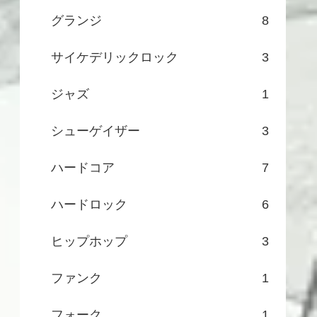
グランジ
8
サイケデリックロック
3
ジャズ
1
シューゲイザー
3
ハードコア
7
ハードロック
6
ヒップホップ
3
ファンク
1
フォーク
1