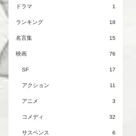
ドラマ
1
ランキング
18
名言集
15
映画
76
SF
17
アクション
11
アニメ
3
コメディ
32
サスペンス
6