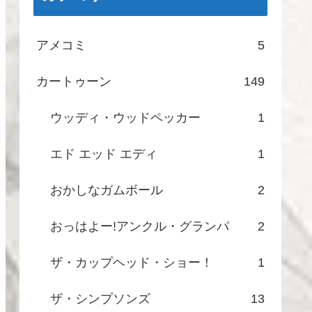
アメコミ
5
カートゥーン
149
ウッディ・ウッドペッカー
1
エド エッド エディ
1
おかしなガムボール
2
おっはよー!アンクル・グランパ
2
ザ・カップヘッド・ショー！
1
ザ・シンプソンズ
13