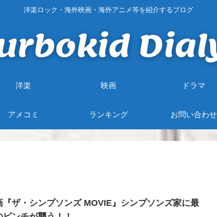
洋楽ロック・海外映画・海外アニメ等を紹介するブログ
洋楽
映画
ドラマ
アメコミ
ランキング
お問い合わせ
画『ザ・シンプソンズ MOVIE』シンプソンズ家に最
のピンチが襲う！！