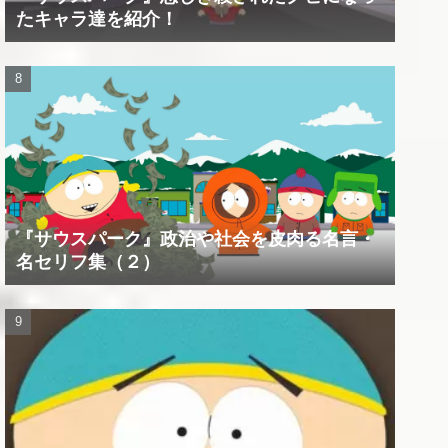
たキャラ達を紹介！
『サウスパーク』政治や社会を皮肉る名言・
名セリフ集（２）