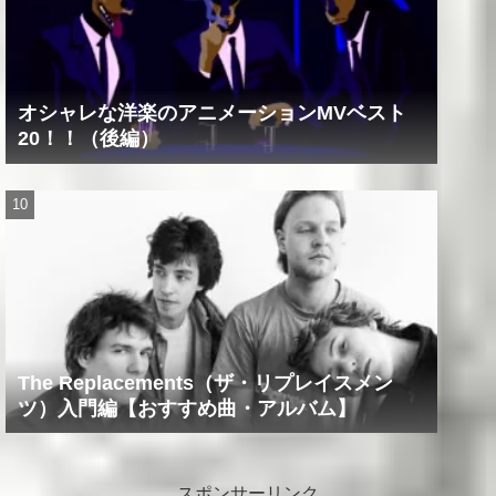
オシャレな洋楽のアニメーションMVベスト
20！！（後編）
The Replacements（ザ・リプレイスメン
ツ）入門編【おすすめ曲・アルバム】
スポンサーリンク