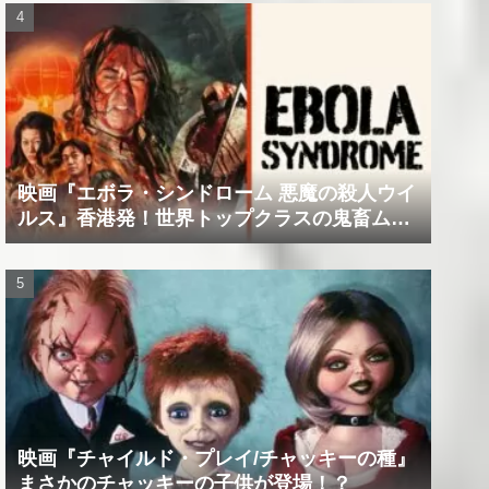
映画『エボラ・シンドローム 悪魔の殺人ウイ
ルス』香港発！世界トップクラスの鬼畜ムー
ビー！！
映画『チャイルド・プレイ/チャッキーの種』
まさかのチャッキーの子供が登場！？