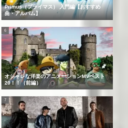
Primus（プライマス） 入門編【おすすめ
曲・アルバム】
オシャレな洋楽のアニメーションMVベスト
20！！（前編）