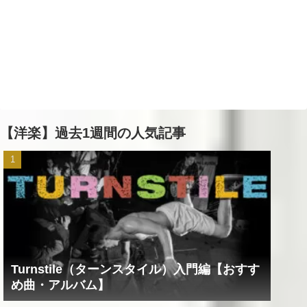
【洋楽】過去1週間の人気記事
Turnstile（ターンスタイル）入門編【おすす
め曲・アルバム】