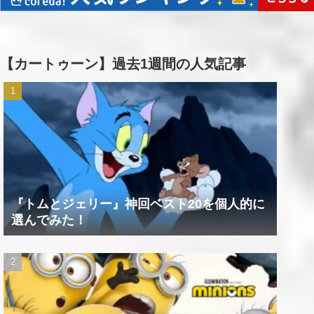
【カートゥーン】過去1週間の人気記事
『トムとジェリー』神回ベスト20を個人的に
選んでみた！