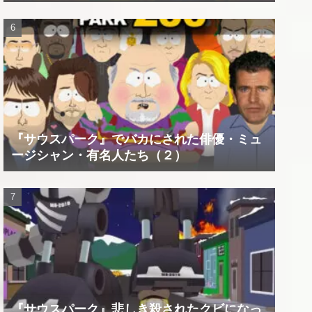
『サウスパーク』でバカにされた俳優・ミュ
ージシャン・有名人たち（２）
『サウスパーク』悲しき殺されたクビになっ