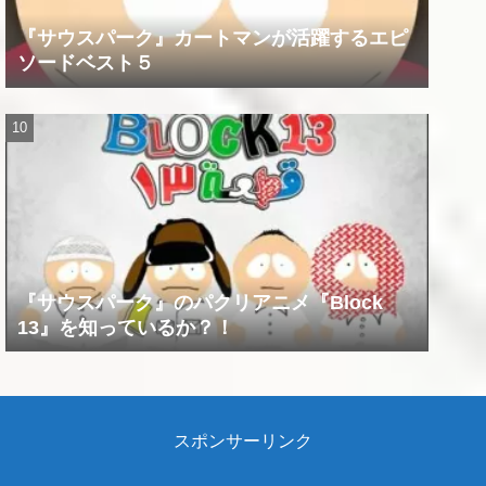
『サウスパーク』カートマンが活躍するエピ
ソードベスト５
『サウスパーク』のパクリアニメ『Block
13』を知っているか？！
スポンサーリンク