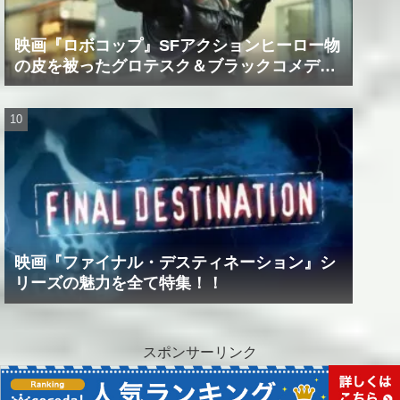
映画『ロボコップ』SFアクションヒーロー物
の皮を被ったグロテスク＆ブラックコメデ
ィ！？
映画『ファイナル・デスティネーション』シ
リーズの魅力を全て特集！！
スポンサーリンク