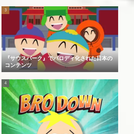
『サウスパーク』でパロディ化された日本の
コンテンツ