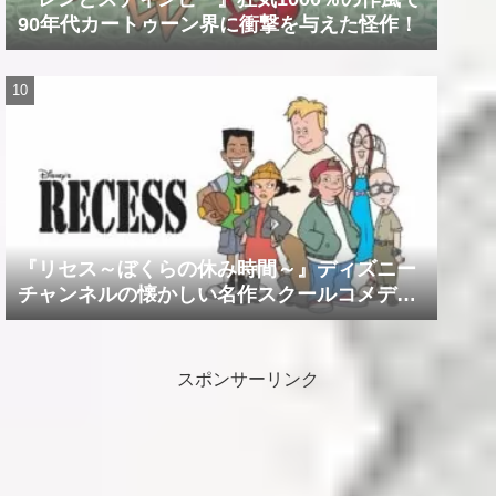
90年代カートゥーン界に衝撃を与えた怪作！
『リセス～ぼくらの休み時間～』ディズニー
チャンネルの懐かしい名作スクールコメデ
ィ！！
スポンサーリンク