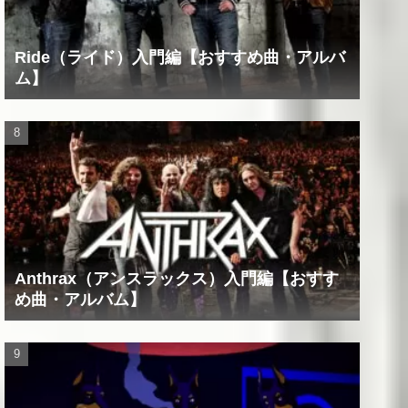
Ride（ライド）入門編【おすすめ曲・アルバ
ム】
Anthrax（アンスラックス）入門編【おすす
め曲・アルバム】