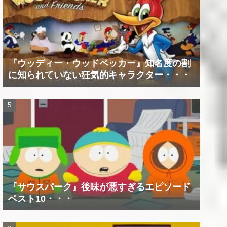
『ウッディー・ウッドペッカー』知名度の割
に知られていない狂気的キャラクター・・・
『サウスパーク』後味が悪すぎるエピソード
ベスト10・・・