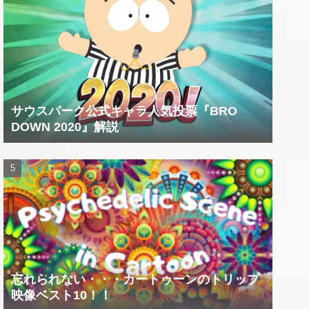
サウスパーク公式キャラ人気投票『BRO
DOWN 2020』解説
忘れられない・・・カートゥーンのトリップ
映像ベスト10！！