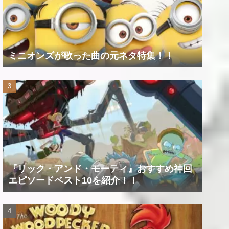
ミニオンズが歌った曲の元ネタ特集！！
『リック・アンド・モーティ』おすすめ神回
エピソードベスト10を紹介！！