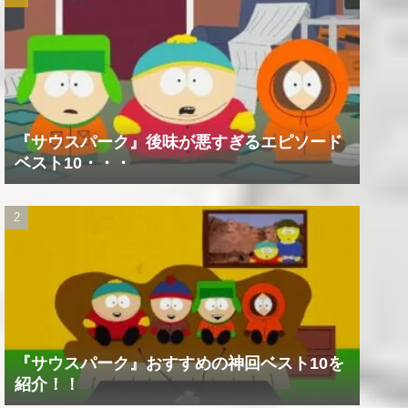
『サウスパーク』後味が悪すぎるエピソード
ベスト10・・・
『サウスパーク』おすすめの神回ベスト10を
紹介！！