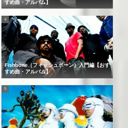
すめ曲・アルバム】
Fishbone（フィッシュボーン）入門編【おす
すめ曲・アルバム】