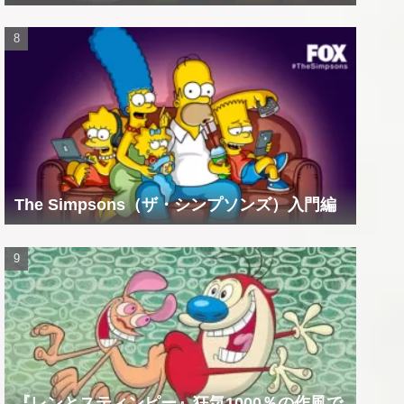
The Simpsons（ザ・シンプソンズ）入門編
『レンとスティンピー』狂気1000％の作風で