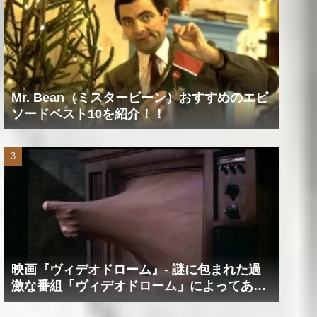
Mr. Bean（ミスタービーン）おすすめのエピ
ソードベスト10を紹介！！
映画『ヴィデオドローム』‐ 謎に包まれた過
激な番組「ヴィデオドローム」によってあな
たの精神は蝕まれる！