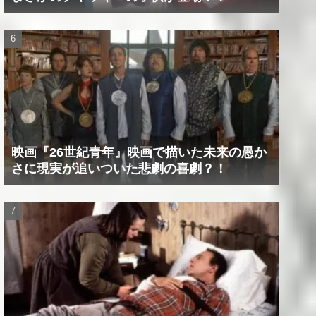
映画『26世紀青年』映画で描いた未来の愚か
さに現実が追いついた悲劇の喜劇？！