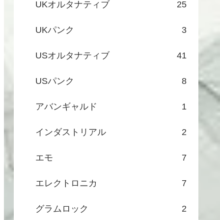
UKオルタナティブ
25
UKパンク
3
USオルタナティブ
41
USパンク
8
アバンギャルド
1
インダストリアル
2
エモ
7
エレクトロニカ
7
グラムロック
2