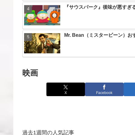
『サウスパーク』後味が悪すぎる
Mr. Bean（ミスタービーン
映画
X
Facebook
過去1週間の人気記事