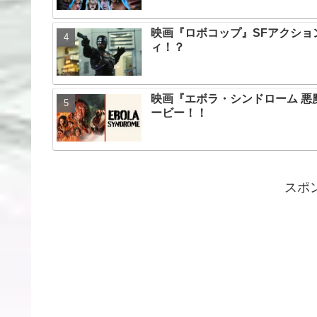
映画『ロボコップ』SFアクシ
ィ！？
映画『エボラ・シンドローム 
ービー！！
スポ