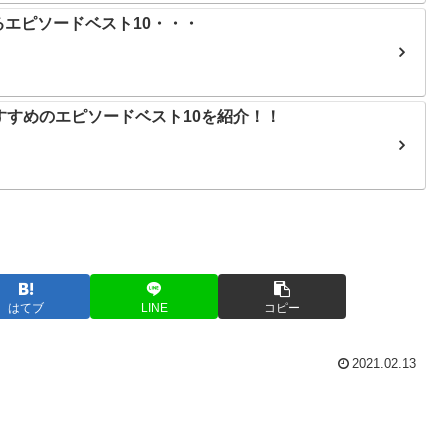
エピソードベスト10・・・
）おすすめのエピソードベスト10を紹介！！
はてブ
LINE
コピー
2021.02.13