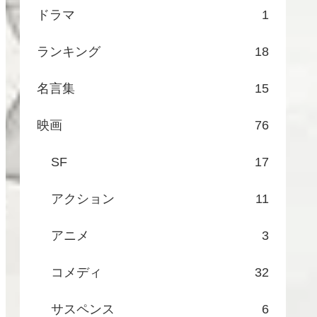
ドラマ
1
ランキング
18
名言集
15
映画
76
SF
17
アクション
11
アニメ
3
コメディ
32
サスペンス
6