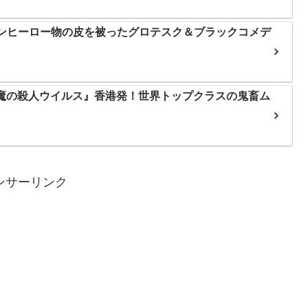
ョンヒーロー物の皮を被ったグロテスク＆ブラックコメデ
悪魔の殺人ウイルス』香港発！世界トップクラスの鬼畜ム
ンサーリンク