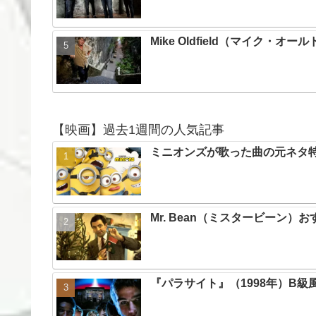
Mike Oldfield（マイク
【映画】過去1週間の人気記事
ミニオンズが歌った曲の元ネタ
Mr. Bean（ミスタービーン
『パラサイト』（1998年）B級