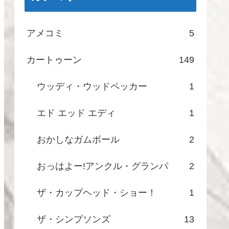
アメコミ
5
カートゥーン
149
ウッディ・ウッドペッカー
1
エド エッド エディ
1
おかしなガムボール
2
おっはよー!アンクル・グランパ
2
ザ・カップヘッド・ショー！
1
ザ・シンプソンズ
13