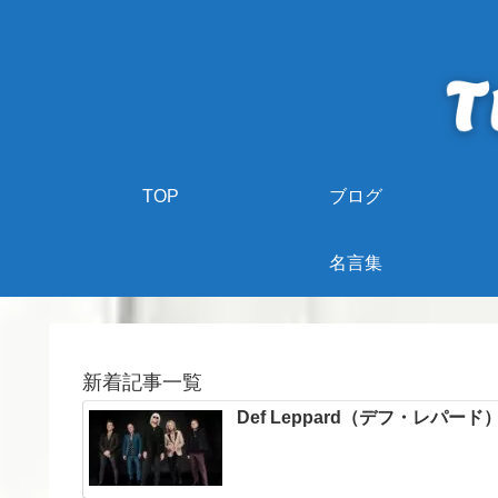
TOP
ブログ
名言集
新着記事一覧
Def Leppard（デフ・レパ