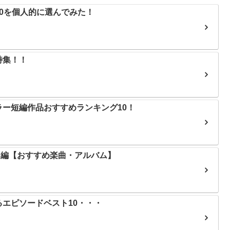
0を個人的に選んでみた！
特集！！
ー短編作品おすすめランキング10！
入門編【おすすめ楽曲・アルバム】
エピソードベスト10・・・