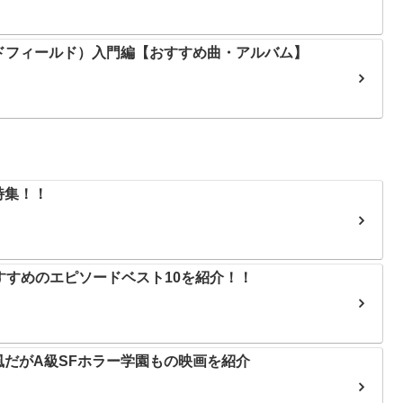
・オールドフィールド）入門編【おすすめ曲・アルバム】
特集！！
）おすすめのエピソードベスト10を紹介！！
風だがA級SFホラー学園もの映画を紹介