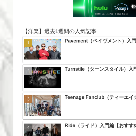
【洋楽】過去1週間の人気記事
Pavement（ペイヴメント）
Turnstile（ターンスタイル
Teenage Fanclub（テ
Ride（ライド）入門編【おす