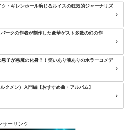
イク・ギレンホール演じるルイスの狂気的ジャーナリズ
ou』サウスパークの作者が制作した豪華ゲスト多数の幻の作
の息子が悪魔の化身？！笑いあり涙ありのホラーコメデ
デッド・ミルクメン）入門編【おすすめ曲・アルバム】
ンサーリンク