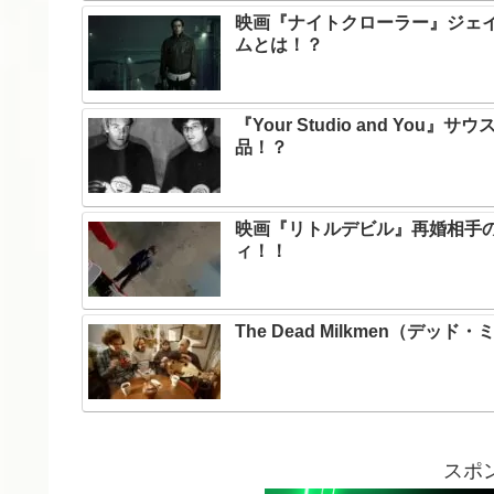
映画『ナイトクローラー』ジェ
ムとは！？
『Your Studio and Y
品！？
映画『リトルデビル』再婚相手
ィ！！
The Dead Milkmen（
スポ