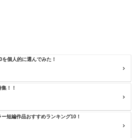
0を個人的に選んでみた！
特集！！
ー短編作品おすすめランキング10！