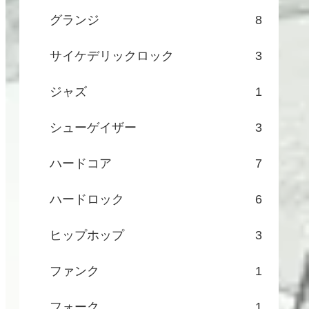
グランジ
8
サイケデリックロック
3
ジャズ
1
シューゲイザー
3
ハードコア
7
ハードロック
6
ヒップホップ
3
ファンク
1
フォーク
1