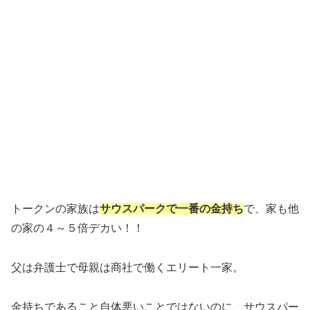
トークンの家族は
サウスパークで一番の金持ち
で、家も他
の家の４～５倍デカい！！
父は弁護士で母親は商社で働くエリート一家。
金持ちであること自体悪いことではないのに、サウスパー