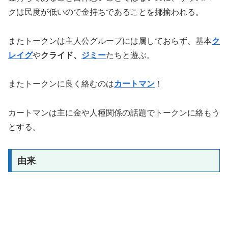
クは民度が低いので金持ちであることを揶揄われる。
またトークンは主人公グループには属しておらず、基本
ク
レイグ
や
クライド、
ジミー
たちと遊ぶ。
またトークンに良く絡むのは
カートマン
！
カートマンは主に金や人種関係の話題でトークンに絡もう
とする。
由来