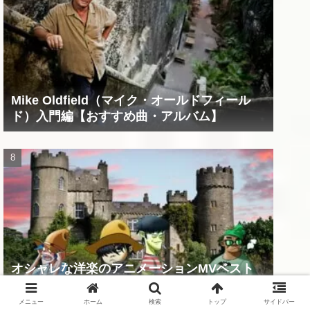
Mike Oldfield（マイク・オールドフィール
ド）入門編【おすすめ曲・アルバム】
オシャレな洋楽のアニメーションMVベスト
20！！（前編）
メニュー
ホーム
検索
トップ
サイドバー