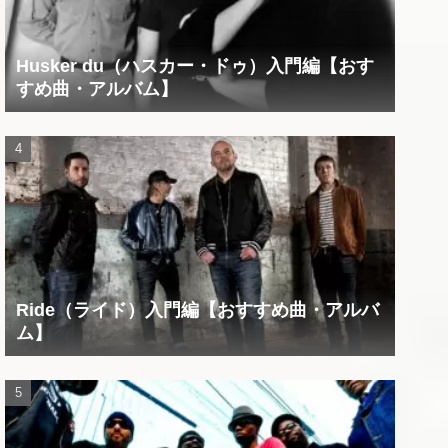
Husker du（ハスカー・ドゥ）入門編【おす
すめ曲・アルバム】
Ride（ライド）入門編【おすすめ曲・アルバ
ム】