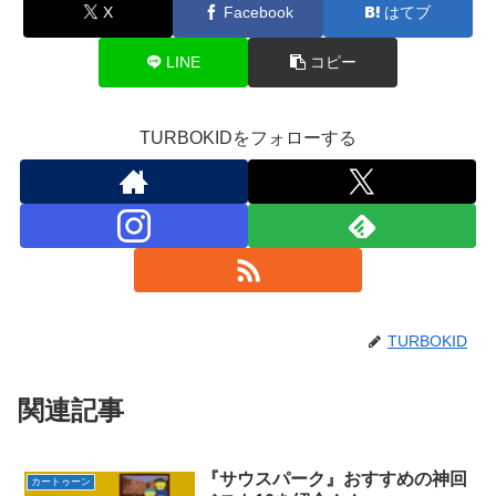
X
Facebook
はてブ
LINE
コピー
TURBOKIDをフォローする
TURBOKID
関連記事
『サウスパーク』おすすめの神回
カートゥーン