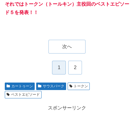
それではトークン（トールキン）主役回のベストエピソー
ド５を発表！！
次へ
1
2
カートゥーン
サウスパーク
トークン
ベストエピソード
スポンサーリンク