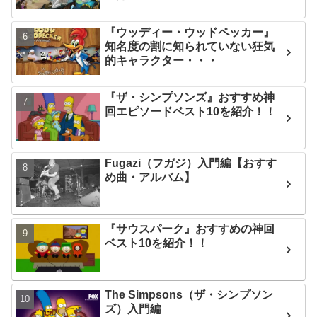
『ウッディー・ウッドペッカー』
知名度の割に知られていない狂気
的キャラクター・・・
『ザ・シンプソンズ』おすすめ神
回エピソードベスト10を紹介！！
Fugazi（フガジ）入門編【おすす
め曲・アルバム】
『サウスパーク』おすすめの神回
ベスト10を紹介！！
The Simpsons（ザ・シンプソン
ズ）入門編