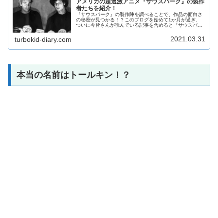
アメリカの超過激アニメ『サウスパーク』の製作
者たちを紹介！
『サウスパーク』の製作陣を調べることで、作品の面白さ
の秘密が見つかる！？このブログを始めて1か月が過ぎ、
ついに今皆さんが読んでいる記事を含めると『サウスパー
ク』に関する記事の数が20個目に突入した。文字数に変換
するとサウスパークに関する記事...
2021.03.31
turbokid-diary.com
本当の名前はトールキン！？