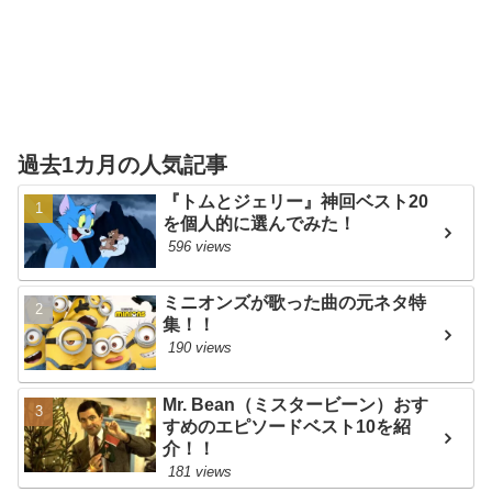
過去1カ月の人気記事
『トムとジェリー』神回ベスト20
を個人的に選んでみた！
596 views
ミニオンズが歌った曲の元ネタ特
集！！
190 views
Mr. Bean（ミスタービーン）おす
すめのエピソードベスト10を紹
介！！
181 views