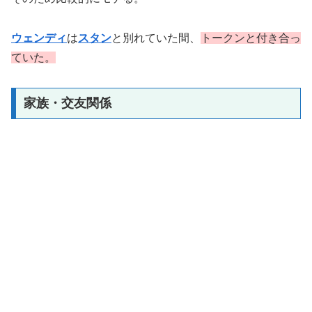
ウェンディ
は
スタン
と別れていた間、
トークンと付き合っ
ていた。
家族・交友関係