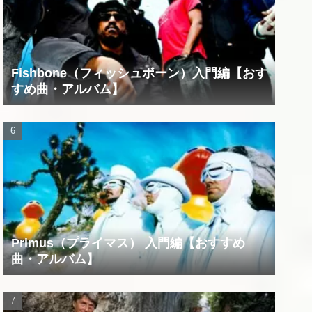
Fishbone（フィッシュボーン）入門編【おす
すめ曲・アルバム】
Primus（プライマス） 入門編【おすすめ
曲・アルバム】