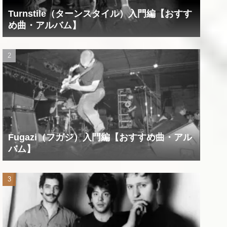
Turnstile（ターンスタイル）入門編【おすす
め曲・アルバム】
Fugazi（フガジ）入門編【おすすめ曲・アル
バム】