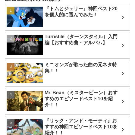
『トムとジェリー』神回ベスト20
を個人的に選んでみた！
Turnstile（ターンスタイル）入門
編【おすすめ曲・アルバム】
ミニオンズが歌った曲の元ネタ特
集！！
Mr. Bean（ミスタービーン）おす
すめのエピソードベスト10を紹
介！！
『リック・アンド・モーティ』お
すすめ神回エピソードベスト10を
紹介！！