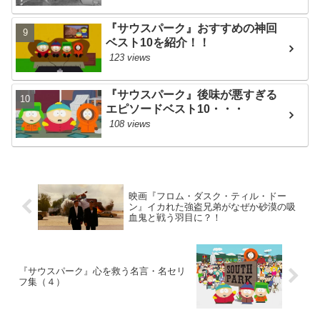
『サウスパーク』おすすめの神回
ベスト10を紹介！！
123 views
『サウスパーク』後味が悪すぎる
エピソードベスト10・・・
108 views
映画『フロム・ダスク・ティル・ドー
ン』イカれた強盗兄弟がなぜか砂漠の吸
血鬼と戦う羽目に？！
『サウスパーク』心を救う名言・名セリ
フ集（４）