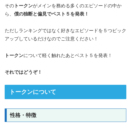
その
トークン
がメインを務める多くのエピソードの中か
ら、
僕の独断と偏見でベスト５を発表！
ただしランキングではなく好きなエピソードを５つピック
アップしているだけなのでご注意ください！
トークン
について軽く触れたあとベスト５を発表！
それではどうぞ！
トークンについて
性格・特徴