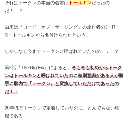
それはトークンの本当の名前は
トールキン
だったの
だ！！？
由来は『ロード・オブ・ザ・リング』の原作者のJ・R・
R・トールキンから名付けられたという。
しかしなぜ今までトークンと呼ばれていたのか．．．？
第2話『The Big Fix』によると、
そもそも初めからトーク
ンはトールキンと呼ばれていたのに差別意識がある人が勝
手に脳内で『トークン』と変換していただけであったの
だ！！
20年ほどトークンで定着していたのに、とんでもない理
屈である．．．