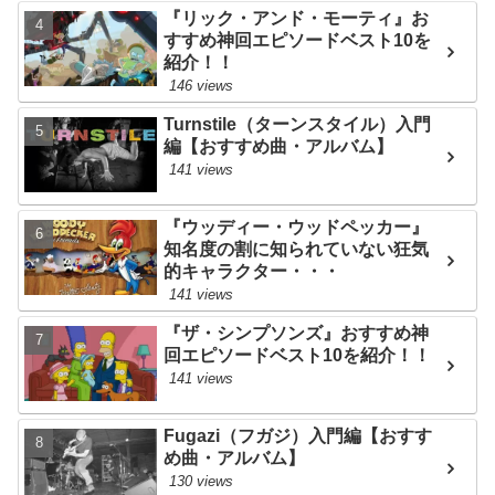
『リック・アンド・モーティ』お
すすめ神回エピソードベスト10を
紹介！！
146 views
Turnstile（ターンスタイル）入門
編【おすすめ曲・アルバム】
141 views
『ウッディー・ウッドペッカー』
知名度の割に知られていない狂気
的キャラクター・・・
141 views
『ザ・シンプソンズ』おすすめ神
回エピソードベスト10を紹介！！
141 views
Fugazi（フガジ）入門編【おすす
め曲・アルバム】
130 views