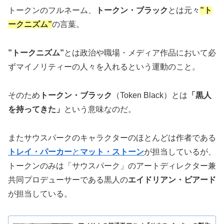
トークンのフルネーム、
トークン・ブラック
とは元々
”ト
ークニズム”
の言葉。
”トークニズム”
とは政治や職場・メディア作品において必
ずマイノリティーの人々を入れるという運動のこと。
そのため
トークン・ブラック
（Token Black）とは
「黒人
を持ってきた」
という意味なのだ。
またサウスパークのキャラクターのほとんどは作者である
トレイ・パーカー
と
マット・ストーン
が担当しているが、
トークンのみは「サウスパーク」のアートディレクター兼
共同プロデューサーである黒人の
エイドリアン・ビアード
が担当している。