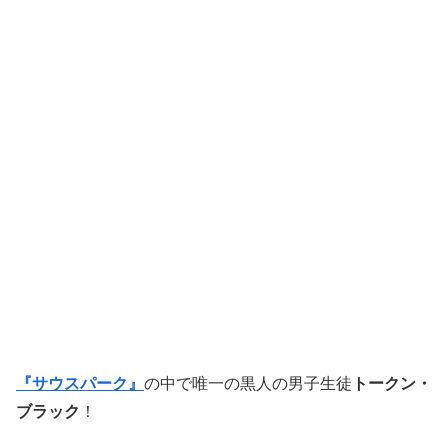
『サウスパーク』
の中で唯一の黒人の男子生徒
トークン・
ブラック
！