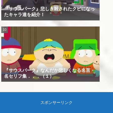
『サウスパーク』悲しき殺されたクビになっ
たキャラ達を紹介！
『サウスパーク』なんだか悲しくなる名言・
名セリフ集．．．（１）
スポンサーリンク