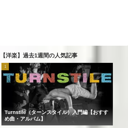
【洋楽】過去1週間の人気記事
Turnstile（ターンスタイル）入門編【おすす
め曲・アルバム】