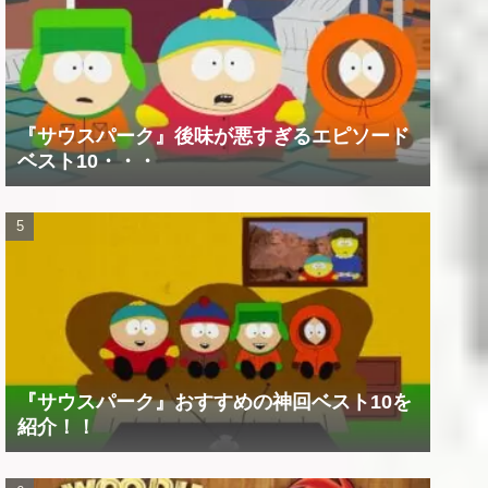
『サウスパーク』後味が悪すぎるエピソード
ベスト10・・・
『サウスパーク』おすすめの神回ベスト10を
紹介！！