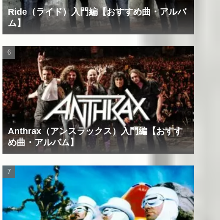
Ride（ライド）入門編【おすすめ曲・アルバ
ム】
Anthrax（アンスラックス）入門編【おすす
め曲・アルバム】