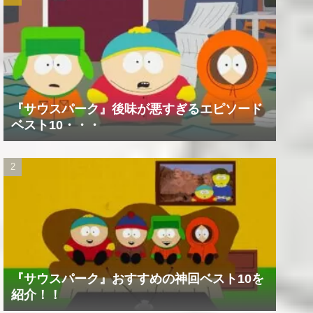
『サウスパーク』後味が悪すぎるエピソード
ベスト10・・・
『サウスパーク』おすすめの神回ベスト10を
紹介！！