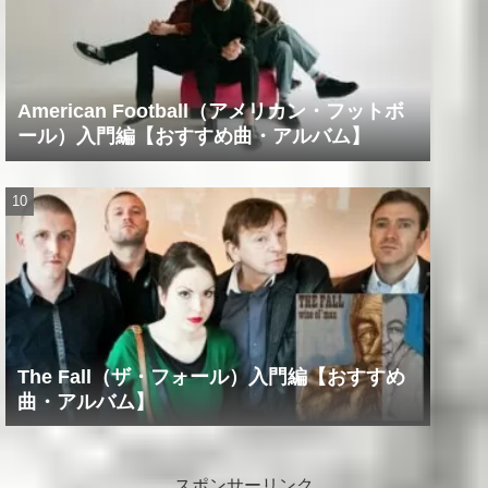
American Football（アメリカン・フットボ
ール）入門編【おすすめ曲・アルバム】
The Fall（ザ・フォール）入門編【おすすめ
曲・アルバム】
スポンサーリンク