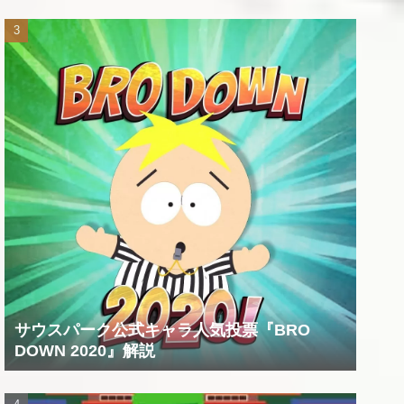
サウスパーク公式キャラ人気投票『BRO
DOWN 2020』解説