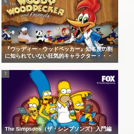
『ウッディー・ウッドペッカー』知名度の割
に知られていない狂気的キャラクター・・・
The Simpsons（ザ・シンプソンズ）入門編