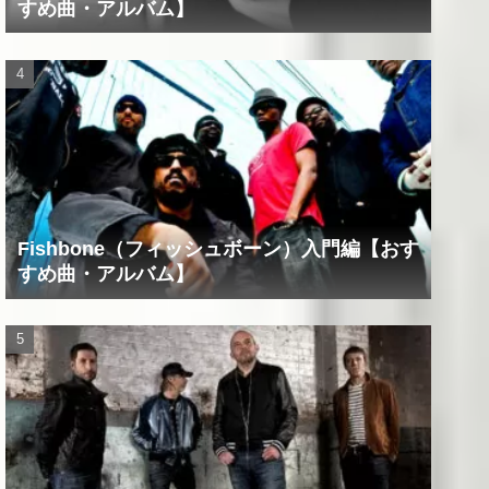
すめ曲・アルバム】
Fishbone（フィッシュボーン）入門編【おす
すめ曲・アルバム】