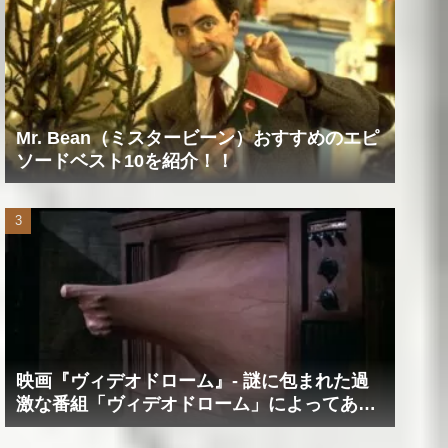
Mr. Bean（ミスタービーン）おすすめのエピ
ソードベスト10を紹介！！
映画『ヴィデオドローム』‐ 謎に包まれた過
激な番組「ヴィデオドローム」によってあな
たの精神は蝕まれる！