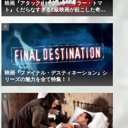
映画『アタック・オブ・ザ・キラー・トマ
ト』くだらなすぎるZ級映画が起こした奇跡
の数々！？
映画『ファイナル・デスティネーション』シ
リーズの魅力を全て特集！！