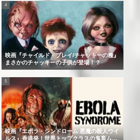
映画『チャイルド・プレイ/チャッキーの種』
まさかのチャッキーの子供が登場！？
映画『エボラ・シンドローム 悪魔の殺人ウイ
ルス』香港発！世界トップクラスの鬼畜ムー