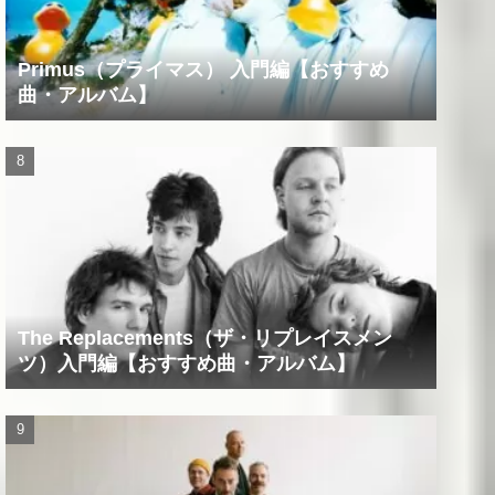
Primus（プライマス） 入門編【おすすめ
曲・アルバム】
The Replacements（ザ・リプレイスメン
ツ）入門編【おすすめ曲・アルバム】