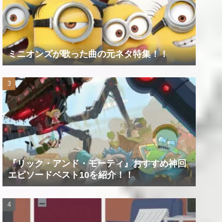
ミニオンズが歌った曲の元ネタ特集！！
『リック・アンド・モーティ』おすすめ神回
エピソードベスト10を紹介！！