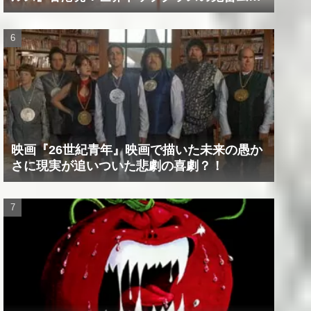
ビー！！
映画『26世紀青年』映画で描いた未来の愚か
さに現実が追いついた悲劇の喜劇？！