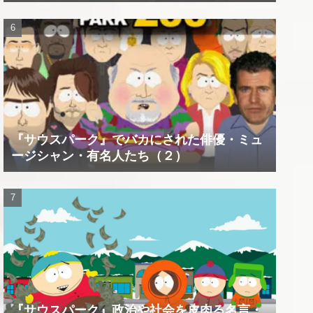
『サウスパーク』でバカにされた俳優・ミュ
ージシャン・有名人たち（２）
『サウスパーク』政治や社会を皮肉る名言・