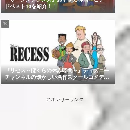
ドベスト10を紹介！！
『リセス～ぼくらの休み時間～』ディズニー
チャンネルの懐かしい名作スクールコメデ
ィ！！
スポンサーリンク