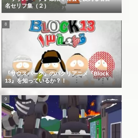
名セリフ集（２）
『サウスパーク』のパクリアニメ『Block
13』を知っているか？！