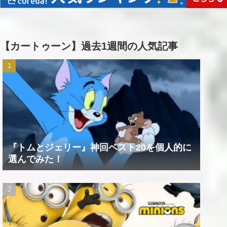
【カートゥーン】過去1週間の人気記事
『トムとジェリー』神回ベスト20を個人的に
選んでみた！