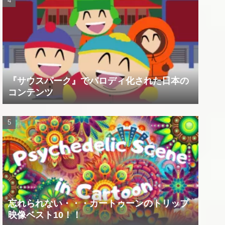
『サウスパーク』でパロディ化された日本の
コンテンツ
忘れられない・・・カートゥーンのトリップ
映像ベスト10！！