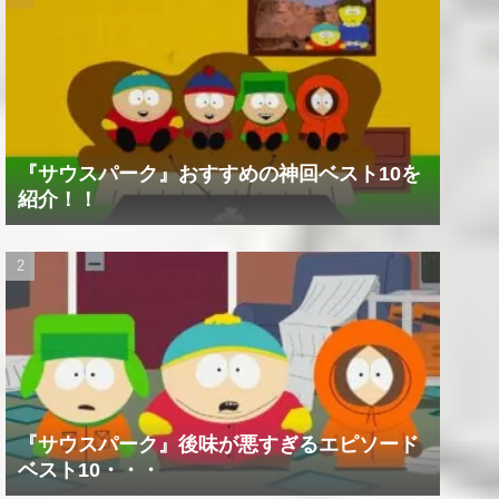
『サウスパーク』おすすめの神回ベスト10を
紹介！！
『サウスパーク』後味が悪すぎるエピソード
ベスト10・・・