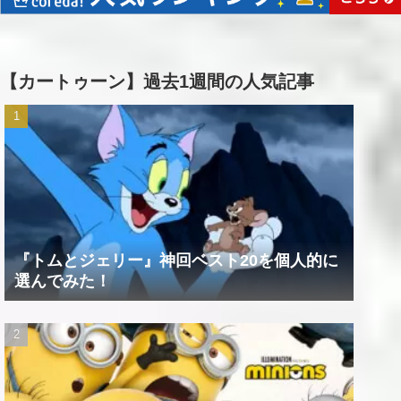
【カートゥーン】過去1週間の人気記事
『トムとジェリー』神回ベスト20を個人的に
選んでみた！