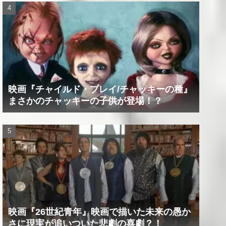
映画『チャイルド・プレイ/チャッキーの種』
まさかのチャッキーの子供が登場！？
映画『26世紀青年』映画で描いた未来の愚か
さに現実が追いついた悲劇の喜劇？！