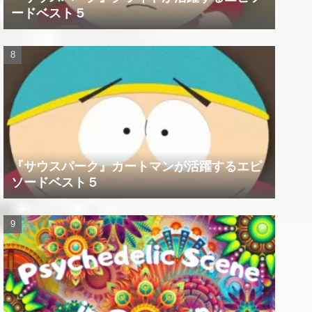
ードベスト５
『サウスパーク』カートマンが活躍するエピ
ソードベスト５