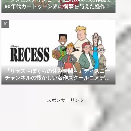
90年代カートゥーン界に衝撃を与えた怪作！
『リセス～ぼくらの休み時間～』ディズニー
チャンネルの懐かしい名作スクールコメデ
ィ！！
スポンサーリンク