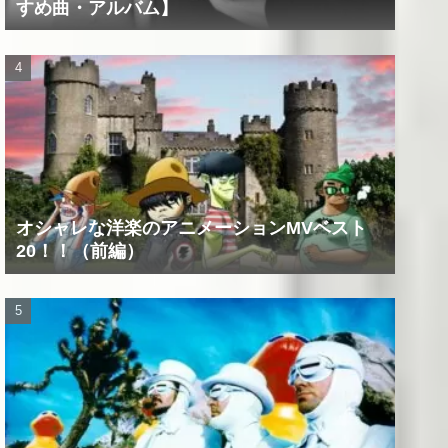
すめ曲・アルバム】
オシャレな洋楽のアニメーションMVベスト
20！！（前編）