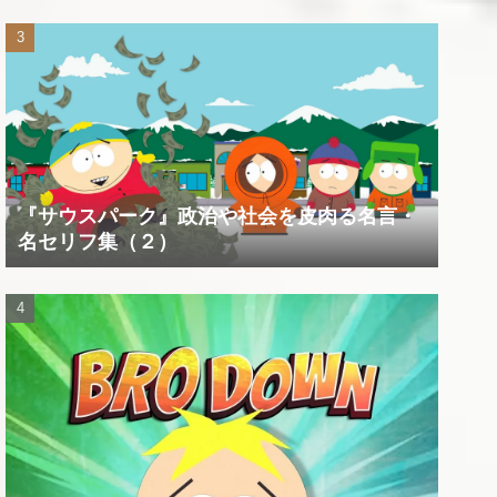
『サウスパーク』政治や社会を皮肉る名言・
名セリフ集（２）