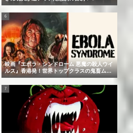
映画『エボラ・シンドローム 悪魔の殺人ウイ
ルス』香港発！世界トップクラスの鬼畜ムー
ビー！！