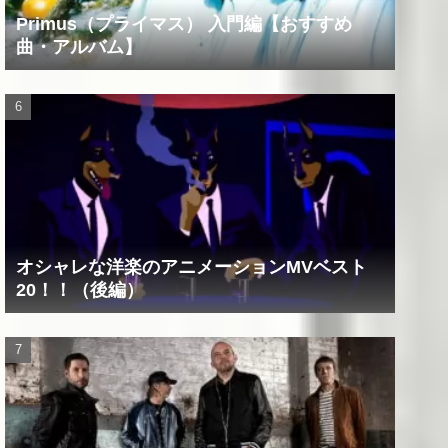
Primus（プライマス） 入門編【おすすめ
曲・アルバム】
オシャレな洋楽のアニメーションMVベスト
20！！（後編）