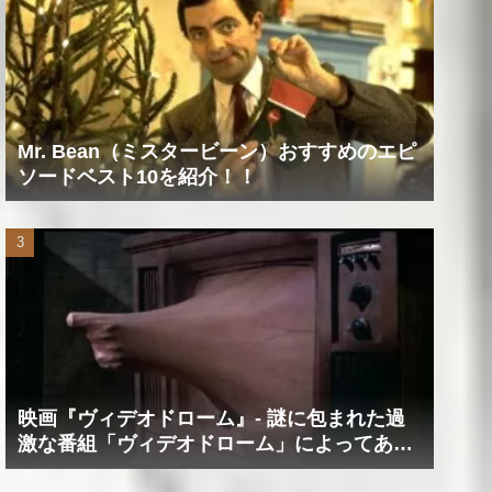
Mr. Bean（ミスタービーン）おすすめのエピ
ソードベスト10を紹介！！
映画『ヴィデオドローム』‐ 謎に包まれた過
激な番組「ヴィデオドローム」によってあな
たの精神は蝕まれる！