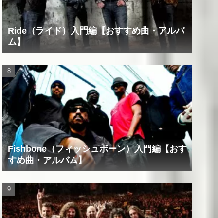
Ride（ライド）入門編【おすすめ曲・アルバ
ム】
Fishbone（フィッシュボーン）入門編【おす
すめ曲・アルバム】