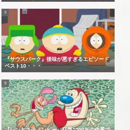
『サウスパーク』後味が悪すぎるエピソード
ベスト10・・・
『レンとスティンピー』狂気1000％の作風で