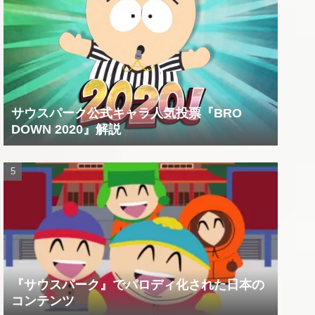
サウスパーク公式キャラ人気投票『BRO
DOWN 2020』解説
『サウスパーク』でパロディ化された日本の
コンテンツ