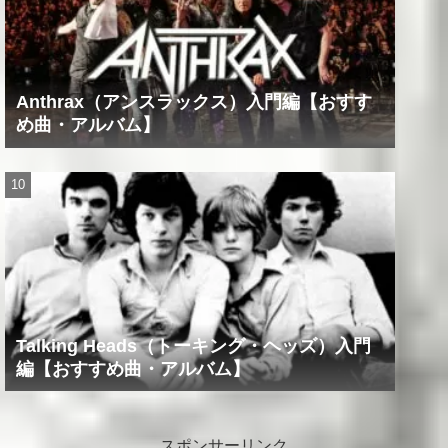
Anthrax（アンスラックス）入門編【おすす
め曲・アルバム】
Talking Heads（トーキング・ヘッズ）入門
編【おすすめ曲・アルバム】
スポンサーリンク