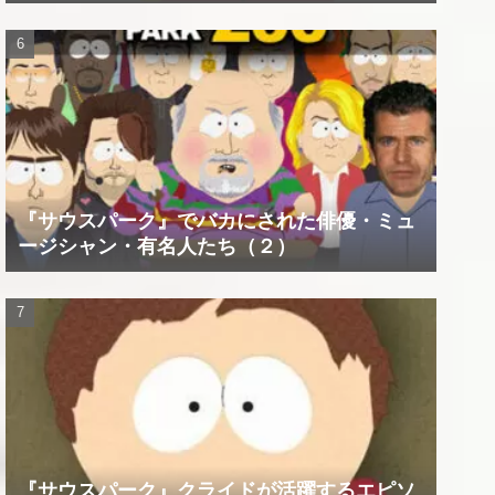
『サウスパーク』でバカにされた俳優・ミュ
ージシャン・有名人たち（２）
『サウスパーク』クライドが活躍するエピソ