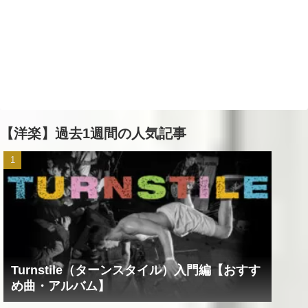
【洋楽】過去1週間の人気記事
Turnstile（ターンスタイル）入門編【おすす
め曲・アルバム】