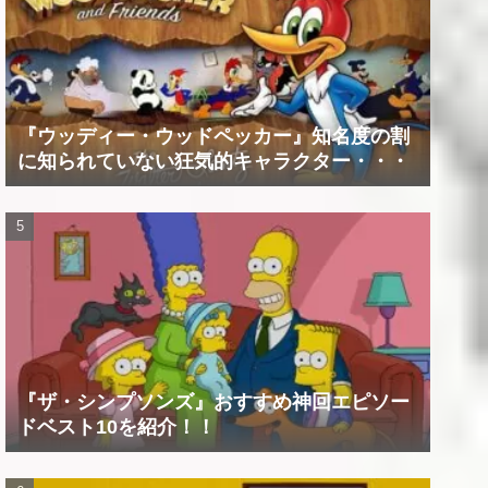
『ウッディー・ウッドペッカー』知名度の割
に知られていない狂気的キャラクター・・・
『ザ・シンプソンズ』おすすめ神回エピソー
ドベスト10を紹介！！