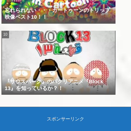
忘れられない・・・カートゥーンのトリップ
映像ベスト10！！
『サウスパーク』のパクリアニメ『Block
13』を知っているか？！
スポンサーリンク