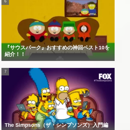
『サウスパーク』おすすめの神回ベスト10を
紹介！！
The Simpsons（ザ・シンプソンズ）入門編