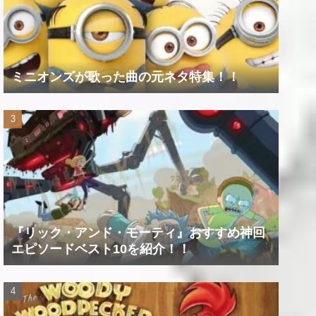
ミニオンズが歌った曲の元ネタ特集！！
『リック・アンド・モーティ』おすすめ神回
エピソードベスト10を紹介！！