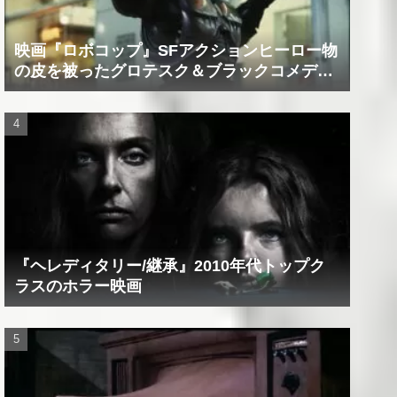
映画『ロボコップ』SFアクションヒーロー物
の皮を被ったグロテスク＆ブラックコメデ
ィ！？
『ヘレディタリー/継承』2010年代トップク
ラスのホラー映画