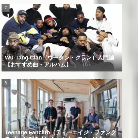
Wu-Tang Clan（ウータン・クラン）入門編
【おすすめ曲・アルバム】
Teenage Fanclub（ティーエイジ・ファンク