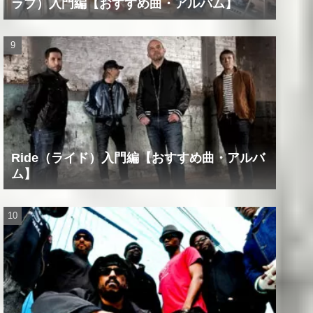
ラブ）入門編【おすすめ曲・アルバム】
Ride（ライド）入門編【おすすめ曲・アルバ
ム】