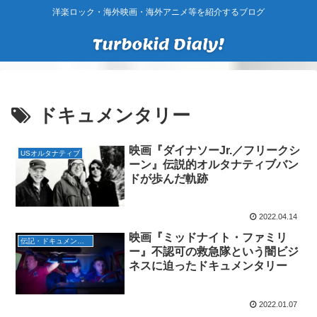
洋楽ロック・海外映画・海外アニメ等を紹介するブログ
ドキュメンタリー
映画『ダイナソーJr.／フリークシ
USオルタナティブ
ーン』伝説的オルタナティブバン
ドが歩んだ軌跡
2022.04.14
映画『ミッドナイト・ファミリ
伝記・ドキュメンタリー
ー』不認可の救急隊という闇ビジ
ネスに迫ったドキュメンタリー
2022.01.07