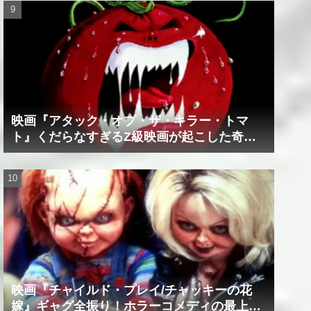
映画『アタック・オブ・ザ・キラー・トマ
ト』くだらなすぎるZ級映画が起こした奇跡
の数々！？
映画『チャイルド・プレイ/チャッキーの花
嫁』ギャグ全振り！ホラーコメディの最上級