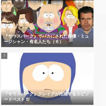
『サウスパーク』でバカにされた俳優・ミュ
ージシャン・有名人たち（６）
『サウスパーク』クレイグが活躍するエピソ
ードベスト５