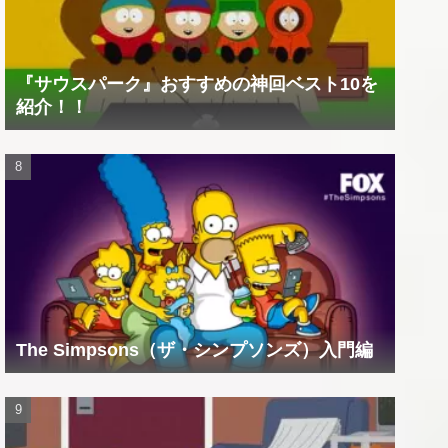
『サウスパーク』おすすめの神回ベスト10を
紹介！！
The Simpsons（ザ・シンプソンズ）入門編