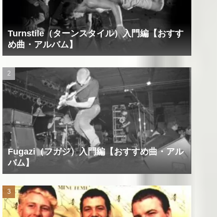
Turnstile（ターンスタイル）入門編【おすす
め曲・アルバム】
Fugazi（フガジ）入門編【おすすめ曲・アル
バム】