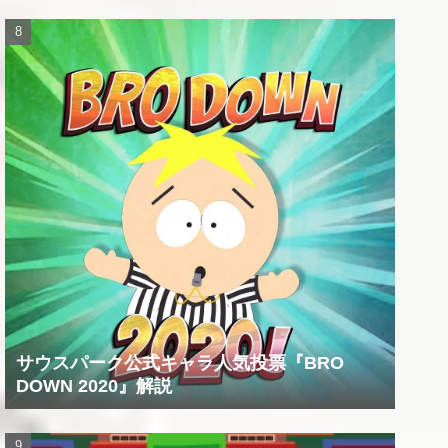
サウスパーク公式キャラ人気投票『BRO
DOWN 2020』解説