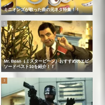
ミニオンズが歌った曲の元ネタ特集！！
Mr. Bean（ミスタービーン）おすすめのエピ
ソードベスト10を紹介！！