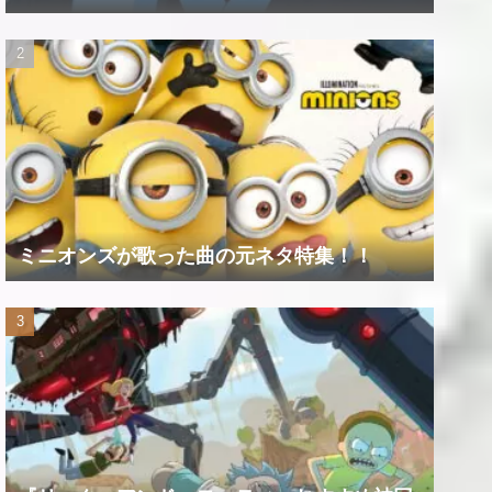
ミニオンズが歌った曲の元ネタ特集！！