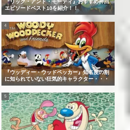
『リック・アンド・モーティ』おすすめ神回
エピソードベスト10を紹介！！
『ウッディー・ウッドペッカー』知名度の割
に知られていない狂気的キャラクター・・・