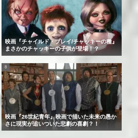
映画『チャイルド・プレイ/チャッキーの種』
まさかのチャッキーの子供が登場！？
映画『26世紀青年』映画で描いた未来の愚か
さに現実が追いついた悲劇の喜劇？！