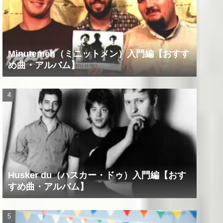
Minutemen（ミニットメン）入門編【おすす
め曲・アルバム】
Husker du（ハスカー・ドゥ）入門編【おす
すめ曲・アルバム】