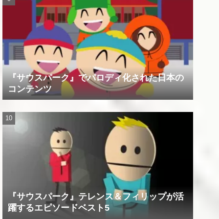
『サウスパーク』でパロディ化された日本の
コンテンツ
『サウスパーク』テレンス＆フィリップが活
躍するエピソードベスト5