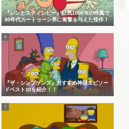
『レンとスティンピー』狂気1000％の作風で
90年代カートゥーン界に衝撃を与えた怪作！
『ザ・シンプソンズ』おすすめ神回エピソー
ドベスト10を紹介！！