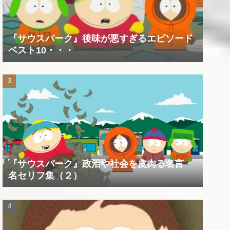
『サウスパーク』後味が悪すぎるエピソード
ベスト10・・・
『サウスパーク』政治や社会を皮肉る名言・
名セリフ集（２）