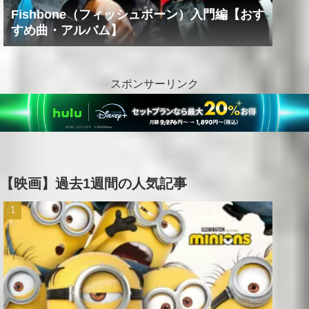
Fishbone（フィッシュボーン）入門編【おす
すめ曲・アルバム】
スポンサーリンク
【映画】過去1週間の人気記事