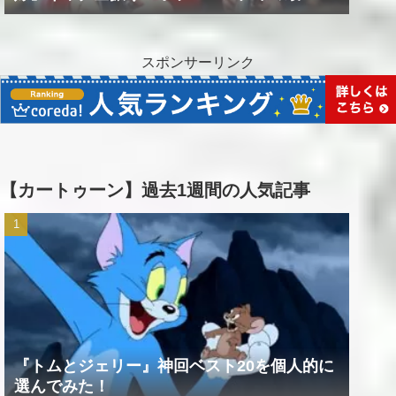
作品！！
スポンサーリンク
【カートゥーン】過去1週間の人気記事
『トムとジェリー』神回ベスト20を個人的に
選んでみた！