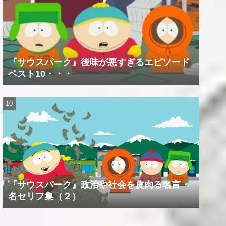
『サウスパーク』後味が悪すぎるエピソード
ベスト10・・・
『サウスパーク』政治や社会を皮肉る名言・
名セリフ集（２）