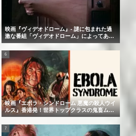
映画『ヴィデオドローム』‐ 謎に包まれた過
激な番組「ヴィデオドローム」によってあな
たの精神は蝕まれる！
映画『エボラ・シンドローム 悪魔の殺人ウイ
ルス』香港発！世界トップクラスの鬼畜ムー
ビー！！