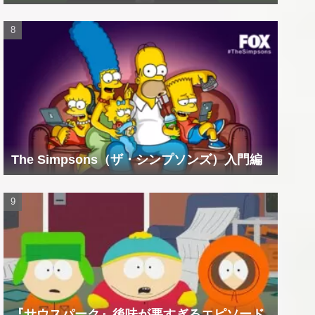
The Simpsons（ザ・シンプソンズ）入門編
『サウスパーク』後味が悪すぎるエピソード