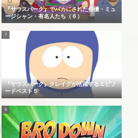
『サウスパーク』でバカにされた俳優・ミュ
ージシャン・有名人たち（６）
『サウスパーク』クレイグが活躍するエピソ
ードベスト５