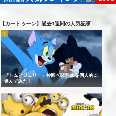
【カートゥーン】過去1週間の人気記事
『トムとジェリー』神回ベスト20を個人的に
選んでみた！