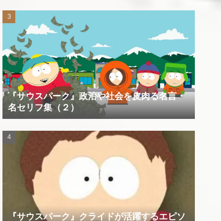
『サウスパーク』政治や社会を皮肉る名言・
名セリフ集（２）
『サウスパーク』クライドが活躍するエピソ