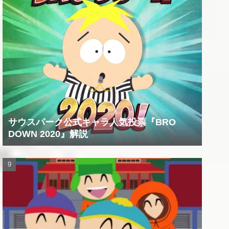
サウスパーク公式キャラ人気投票『BRO
DOWN 2020』解説