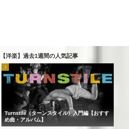
【洋楽】過去1週間の人気記事
Turnstile（ターンスタイル）入門編【おすす
め曲・アルバム】