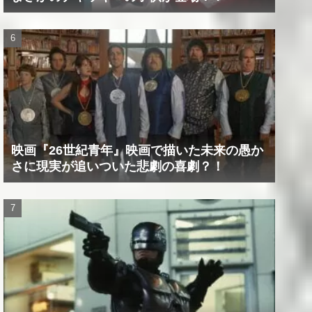
映画『26世紀青年』映画で描いた未来の愚か
さに現実が追いついた悲劇の喜劇？！