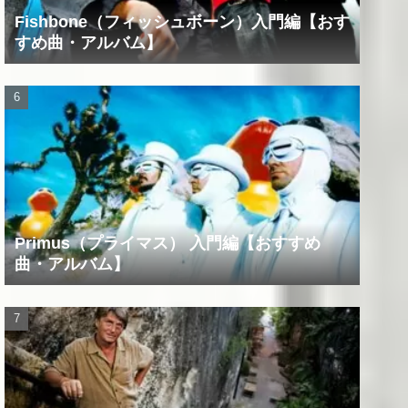
Fishbone（フィッシュボーン）入門編【おす
すめ曲・アルバム】
Primus（プライマス） 入門編【おすすめ
曲・アルバム】