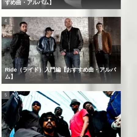
すめ曲・アルバム】
Ride（ライド）入門編【おすすめ曲・アルバ
ム】