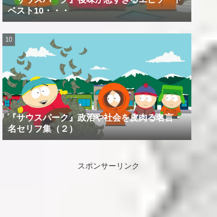
ベスト10・・・
『サウスパーク』政治や社会を皮肉る名言・
名セリフ集（２）
スポンサーリンク