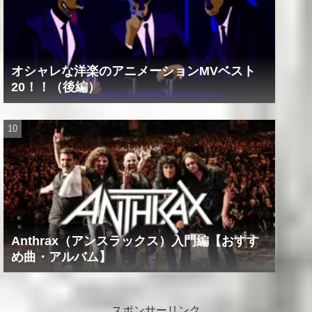
オシャレな洋楽のアニメーションMVベスト
20！！（後編）
Anthrax（アンスラックス）入門編【おすす
め曲・アルバム】
スポンサーリンク