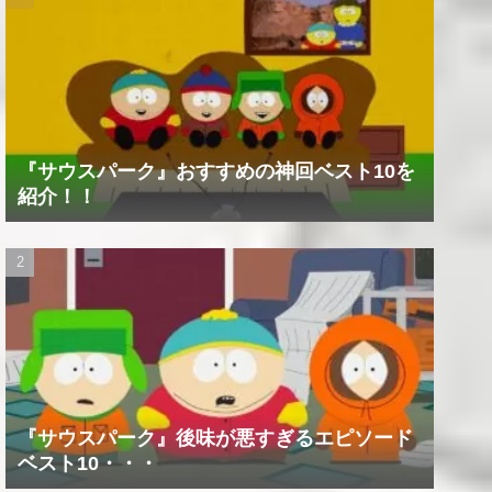
『サウスパーク』おすすめの神回ベスト10を
紹介！！
『サウスパーク』後味が悪すぎるエピソード
ベスト10・・・