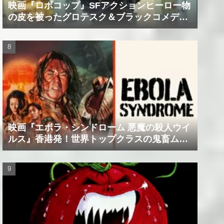
映画『ロボコップ』SFアクションヒーロー物
の皮を被ったグロテスク＆ブラックコメデ
ィ！？
映画『エボラ・シンドローム 悪魔の殺人ウイ
ルス』香港発！世界トップクラスの鬼畜ムー
ビー！！