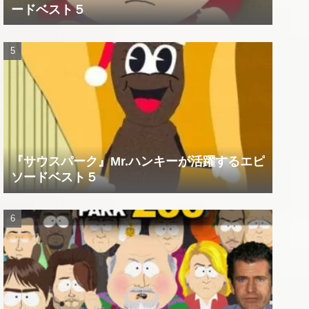
ードベスト５
『サウスパーク』Mr.ハンキーが活躍するエピ
ソードベスト５