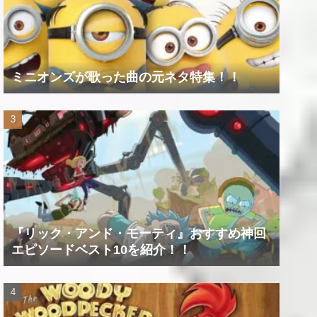
ミニオンズが歌った曲の元ネタ特集！！
『リック・アンド・モーティ』おすすめ神回
エピソードベスト10を紹介！！