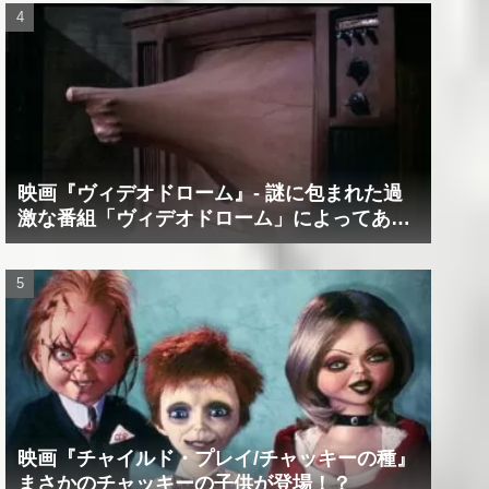
映画『ヴィデオドローム』‐ 謎に包まれた過
激な番組「ヴィデオドローム」によってあな
たの精神は蝕まれる！
映画『チャイルド・プレイ/チャッキーの種』
まさかのチャッキーの子供が登場！？