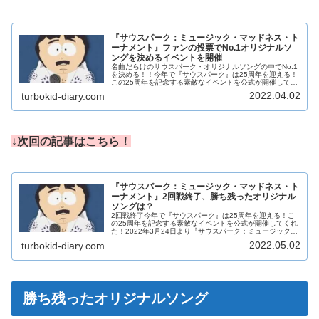
『サウスパーク：ミュージック・マッドネス・ト
ーナメント』ファンの投票でNo.1オリジナルソ
ングを決めるイベントを開催
名曲だらけのサウスパーク・オリジナルソングの中でNo.1
を決める！！今年で『サウスパーク』は25周年を迎える！
この25周年を記念する素敵なイベントを公式が開催してく
れた！2022年3月24日より『サウスパーク：ミュージッ
2022.04.02
turbokid-diary.com
ク・マッドネス・トー...
↓
次
回の記事はこちら！
『サウスパーク：ミュージック・マッドネス・ト
ーナメント』2回戦終了、勝ち残ったオリジナル
ソングは？
2回戦終了今年で『サウスパーク』は25周年を迎える！こ
の25周年を記念する素敵なイベントを公式が開催してくれ
た！2022年3月24日より『サウスパーク：ミュージック・
マッドネス・トーナメント』を開始。サウスパークではか
2022.05.02
turbokid-diary.com
なりの数のオリジナルソ...
勝ち残ったオリジナルソング