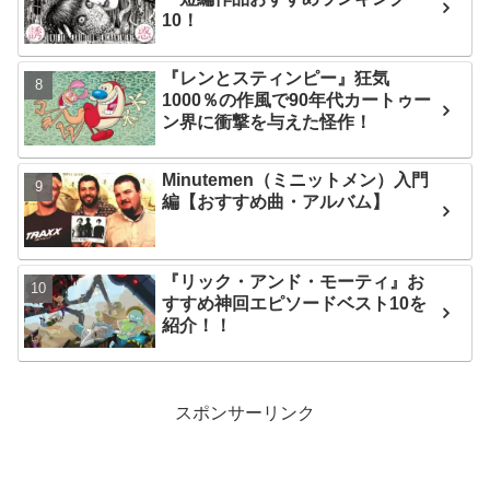
10！
『レンとスティンピー』狂気
1000％の作風で90年代カートゥー
ン界に衝撃を与えた怪作！
Minutemen（ミニットメン）入門
編【おすすめ曲・アルバム】
『リック・アンド・モーティ』お
すすめ神回エピソードベスト10を
紹介！！
スポンサーリンク