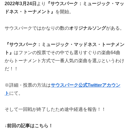
2022年3月24日
より
『サウスパーク：ミュージック・マッ
ドネス・トーナメント』
を開始。
サウスパークではかなりの数の
オリジナルソング
がある。
『サウスパーク：ミュージック・マッドネス・トーナメン
ト』
はファンの投票でその中でも選りすぐりの楽曲64曲
からトーナメント方式で一番人気の楽曲を選ぶというわけ
だ！！
※詳細・投票の方法は
サウスパーク公式Twitterアカウン
ト
にて。
そして一回戦が終了したため途中経過を報告！！
↓
前回の記事はこちら！