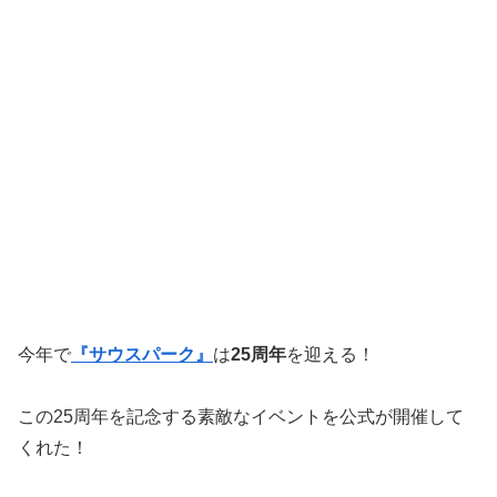
今年で
『サウスパーク』
は
25周年
を迎える！
この25周年を記念する素敵なイベントを公式が開催して
くれた！