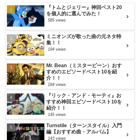
『トムとジェリー』神回ベスト20
を個人的に選んでみた！
585 views
ミニオンズが歌った曲の元ネタ特
集！！
194 views
Mr. Bean（ミスタービーン）おす
すめのエピソードベスト10を紹
介！！
184 views
『リック・アンド・モーティ』お
すすめ神回エピソードベスト10を
紹介！！
145 views
Turnstile（ターンスタイル）入門
編【おすすめ曲・アルバム】
143 views