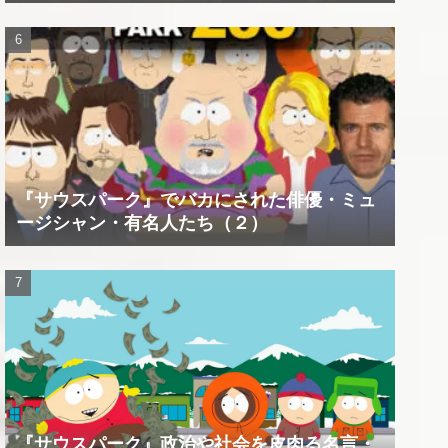
『サウスパーク』でバカにされた俳優・ミュ
ージシャン・有名人たち（２）
『サウスパーク』政治や社会を皮肉る名言・