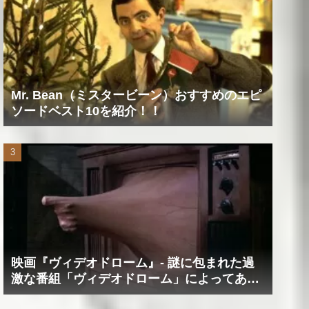
Mr. Bean（ミスタービーン）おすすめのエピ
ソードベスト10を紹介！！
映画『ヴィデオドローム』‐ 謎に包まれた過
激な番組「ヴィデオドローム」によってあな
たの精神は蝕まれる！