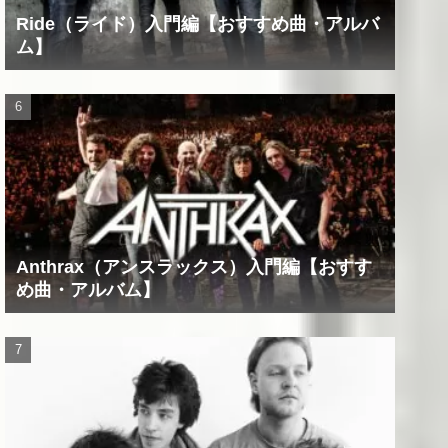
Ride（ライド）入門編【おすすめ曲・アルバ
ム】
Anthrax（アンスラックス）入門編【おすす
め曲・アルバム】