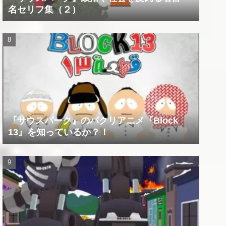
名セリフ集（２）
『サウスパーク』のパクリアニメ『Block
13』を知っているか？！