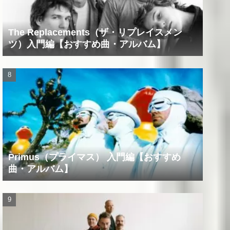
The Replacements（ザ・リプレイスメン
ツ）入門編【おすすめ曲・アルバム】
Primus（プライマス） 入門編【おすすめ
曲・アルバム】