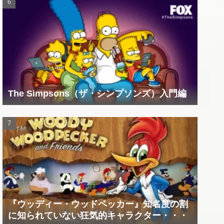
The Simpsons（ザ・シンプソンズ）入門編
『ウッディー・ウッドペッカー』知名度の割
に知られていない狂気的キャラクター・・・