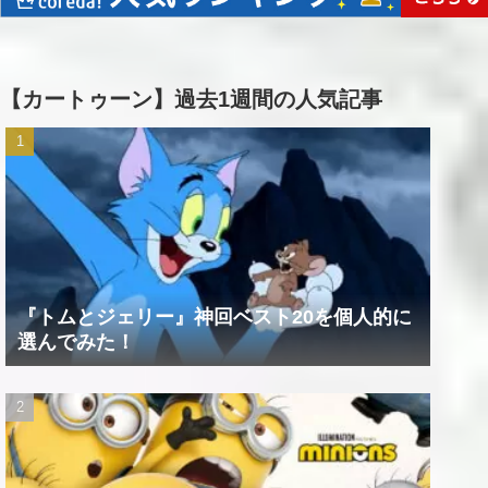
【カートゥーン】過去1週間の人気記事
『トムとジェリー』神回ベスト20を個人的に
選んでみた！