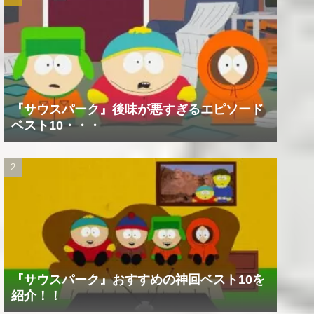
『サウスパーク』後味が悪すぎるエピソード
ベスト10・・・
『サウスパーク』おすすめの神回ベスト10を
紹介！！