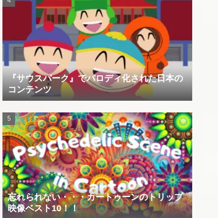
『サウスパーク』でパロディ化された日本の
コンテンツ
忘れられない・・・カートゥーンのトリップ
映像ベスト10！！