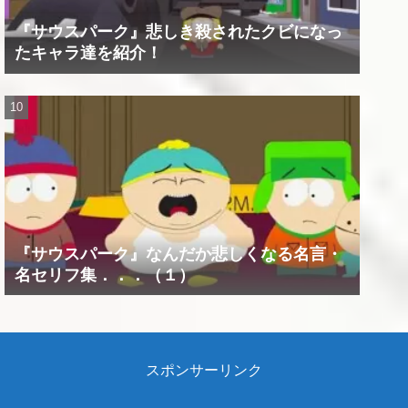
『サウスパーク』悲しき殺されたクビになっ
たキャラ達を紹介！
『サウスパーク』なんだか悲しくなる名言・
名セリフ集．．．（１）
スポンサーリンク