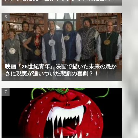
ビー！！
映画『26世紀青年』映画で描いた未来の愚か
さに現実が追いついた悲劇の喜劇？！