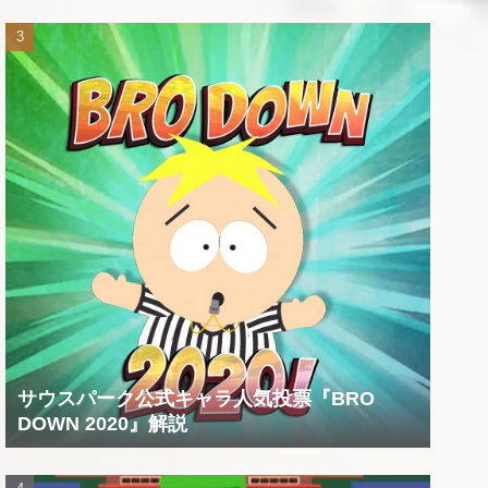
サウスパーク公式キャラ人気投票『BRO
DOWN 2020』解説