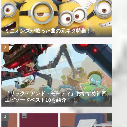
ミニオンズが歌った曲の元ネタ特集！！
『リック・アンド・モーティ』おすすめ神回
エピソードベスト10を紹介！！