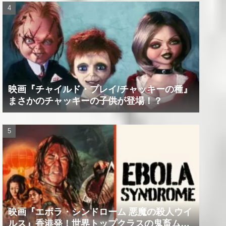
映画『チャイルド・プレイ/チャッキーの種』
まさかのチャッキーの子供が登場！？
映画『エボラ・シンドローム 悪魔の殺人ウイ
ルス』香港発！世界トップクラスの鬼畜ムー