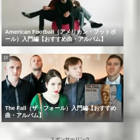
American Football（アメリカン・フットボ
ール）入門編【おすすめ曲・アルバム】
The Fall（ザ・フォール）入門編【おすすめ
曲・アルバム】
スポンサーリンク