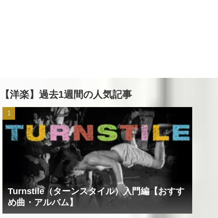
【洋楽】過去1週間の人気記事
Turnstile（ターンスタイル）入門編【おすす
め曲・アルバム】