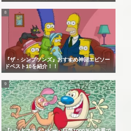
『ザ・シンプソンズ』おすすめ神回エピソー
ドベスト10を紹介！！
『レンとスティンピー』狂気1000％の作風で