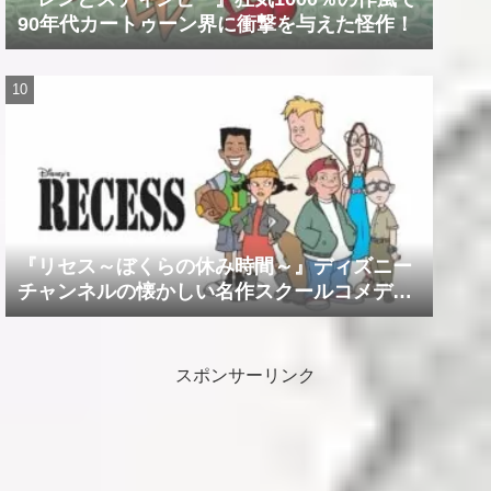
90年代カートゥーン界に衝撃を与えた怪作！
『リセス～ぼくらの休み時間～』ディズニー
チャンネルの懐かしい名作スクールコメデ
ィ！！
スポンサーリンク