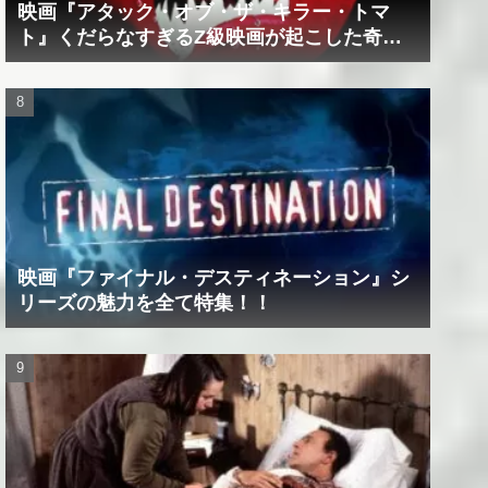
映画『アタック・オブ・ザ・キラー・トマ
ト』くだらなすぎるZ級映画が起こした奇跡
の数々！？
映画『ファイナル・デスティネーション』シ
リーズの魅力を全て特集！！