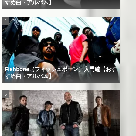
すめ曲・アルバム】
Fishbone（フィッシュボーン）入門編【おす
すめ曲・アルバム】