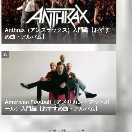
Anthrax（アンスラックス）入門編【おすす
め曲・アルバム】
American Football（アメリカン・フットボ
ール）入門編【おすすめ曲・アルバム】
スポンサーリンク