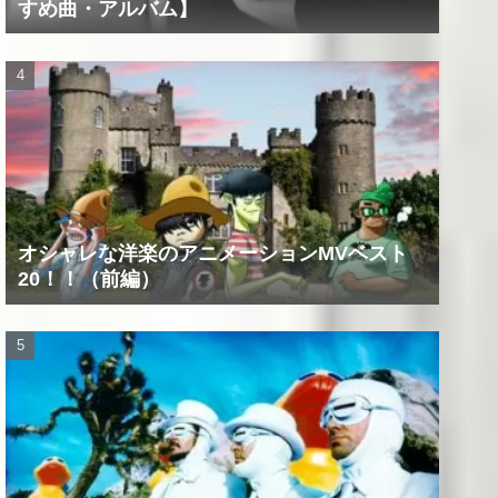
すめ曲・アルバム】
オシャレな洋楽のアニメーションMVベスト
20！！（前編）