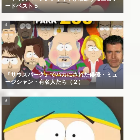
ードベスト５
『サウスパーク』でバカにされた俳優・ミュ
ージシャン・有名人たち（２）