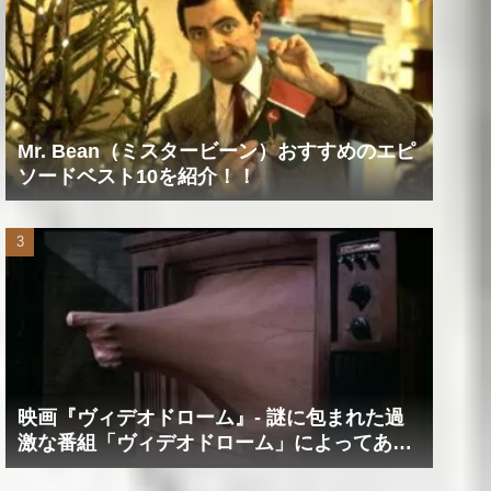
Mr. Bean（ミスタービーン）おすすめのエピ
ソードベスト10を紹介！！
映画『ヴィデオドローム』‐ 謎に包まれた過
激な番組「ヴィデオドローム」によってあな
たの精神は蝕まれる！