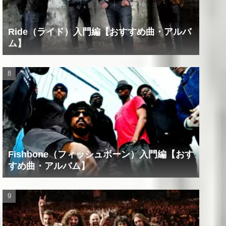
Ride（ライド）入門編【おすすめ曲・アルバ
ム】
Fishbone（フィッシュボーン）入門編【おす
すめ曲・アルバム】