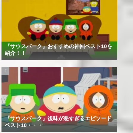
『サウスパーク』おすすめの神回ベスト10を
紹介！！
『サウスパーク』後味が悪すぎるエピソード
ベスト10・・・