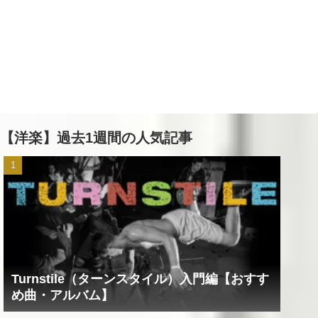
【洋楽】過去1週間の人気記事
Turnstile（ターンスタイル）入門編【おすす
め曲・アルバム】