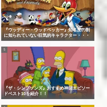
『ウッディー・ウッドペッカー』知名度の割
に知られていない狂気的キャラクター・・・
『ザ・シンプソンズ』おすすめ神回エピソー
ドベスト10を紹介！！