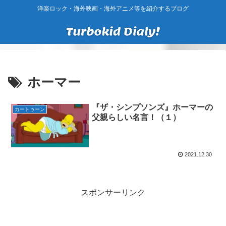
洋楽ロック・海外映画・海外アニメ等を紹介するブログ
ホーマー
『ザ・シンプソンズ』ホーマーの
カートゥーン
父親らしい名言！（１）
2021.12.30
スポンサーリンク