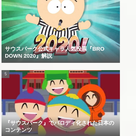
サウスパーク公式キャラ人気投票『BRO
DOWN 2020』解説
『サウスパーク』でパロディ化された日本の
コンテンツ