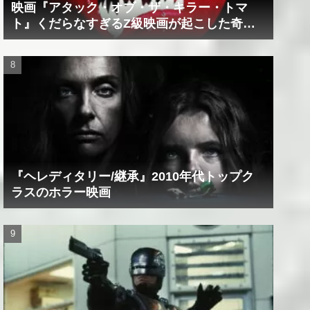
映画『アタック・オブ・ザ・キラー・トマ
ト』くだらなすぎるZ級映画が起こした奇跡
の数々！？
『ヘレディタリー/継承』2010年代トップク
ラスのホラー映画