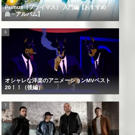
Primus（プライマス） 入門編【おすすめ
曲・アルバム】
オシャレな洋楽のアニメーションMVベスト
20！！（後編）