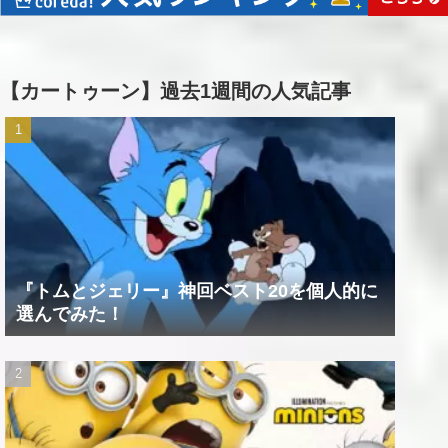
【カートゥーン】過去1週間の人気記事
『トムとジェリー』神回ベスト20を個人的に
選んでみた！