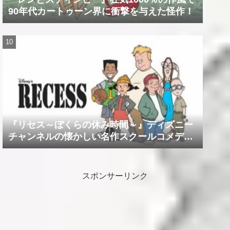
90年代カートゥーン界に衝撃を与えた怪作！
『リセス～ぼくらの休み時間～』ディズニー
チャンネルの懐かしい名作スクールコメデ
ィ！！
スポンサーリンク