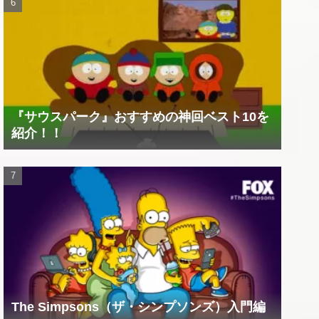
『サウスパーク』おすすめの神回ベスト10を
紹介！！
The Simpsons（ザ・シンプソンズ）入門編