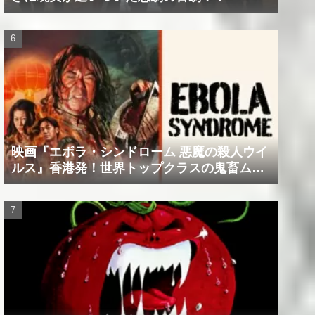
映画『エボラ・シンドローム 悪魔の殺人ウイ
ルス』香港発！世界トップクラスの鬼畜ムー
ビー！！