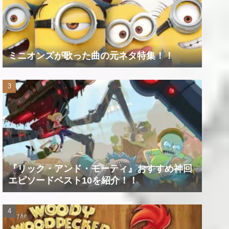
ミニオンズが歌った曲の元ネタ特集！！
『リック・アンド・モーティ』おすすめ神回
エピソードベスト10を紹介！！