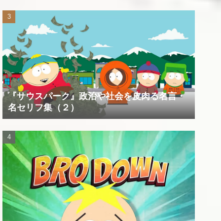
『サウスパーク』政治や社会を皮肉る名言・
名セリフ集（２）