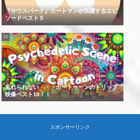
『サウスパーク』カートマンが活躍するエピ
ソードベスト５
忘れられない・・・カートゥーンのトリップ
映像ベスト10！！
スポンサーリンク