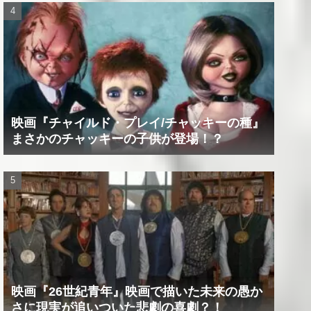
映画『チャイルド・プレイ/チャッキーの種』
まさかのチャッキーの子供が登場！？
映画『26世紀青年』映画で描いた未来の愚か
さに現実が追いついた悲劇の喜劇？！