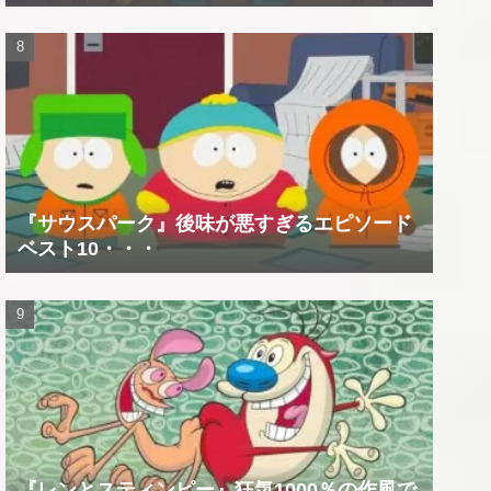
『サウスパーク』後味が悪すぎるエピソード
ベスト10・・・
『レンとスティンピー』狂気1000％の作風で