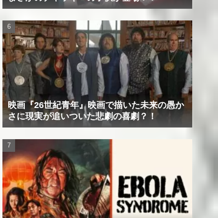
映画『26世紀青年』映画で描いた未来の愚か
さに現実が追いついた悲劇の喜劇？！