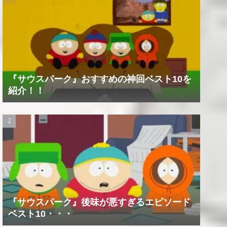
『サウスパーク』おすすめの神回ベスト10を
紹介！！
『サウスパーク』後味が悪すぎるエピソード
ベスト10・・・