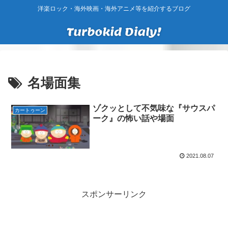
洋楽ロック・海外映画・海外アニメ等を紹介するブログ
名場面集
ゾクッとして不気味な『サウスパ
カートゥーン
ーク』の怖い話や場面
2021.08.07
スポンサーリンク