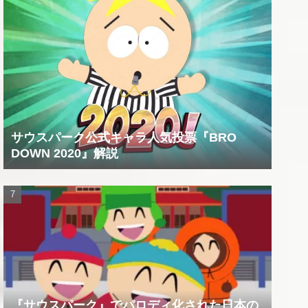
サウスパーク公式キャラ人気投票『BRO
DOWN 2020』解説
『サウスパーク』でパロディ化された日本の