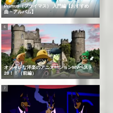
Primus（プライマス） 入門編【おすすめ
曲・アルバム】
オシャレな洋楽のアニメーションMVベスト
20！！（前編）