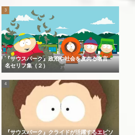
『サウスパーク』政治や社会を皮肉る名言・
名セリフ集（２）
『サウスパーク』クライドが活躍するエピソ