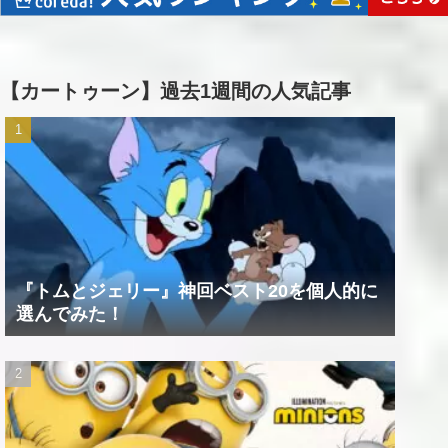
【カートゥーン】過去1週間の人気記事
『トムとジェリー』神回ベスト20を個人的に
選んでみた！