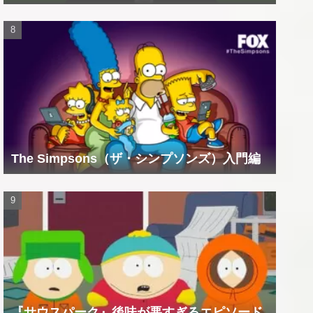
The Simpsons（ザ・シンプソンズ）入門編
『サウスパーク』後味が悪すぎるエピソード