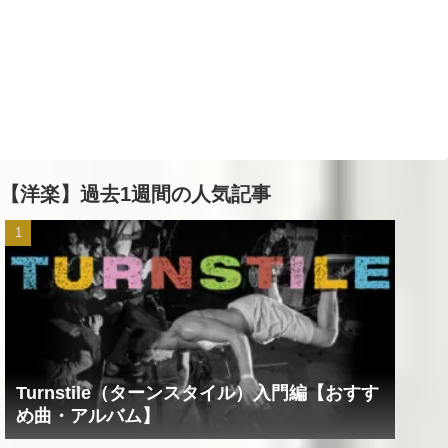
【洋楽】過去1週間の人気記事
Turnstile（ターンスタイル）入門編【おすす
め曲・アルバム】