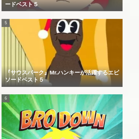
ードベスト５
『サウスパーク』Mr.ハンキーが活躍するエピ
ソードベスト５