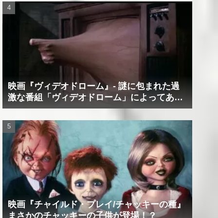
映画『ヴィデオドローム』‐ 謎に包まれた過
激な番組「ヴィデオドローム」によってあな
たの精神は蝕まれる！
映画『チャイルド・プレイ/チャッキーの種』
まさかのチャッキーの子供が登場！？