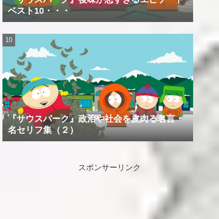
ベスト10・・・
『サウスパーク』政治や社会を皮肉る名言・
名セリフ集（２）
スポンサーリンク