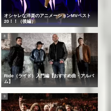
オシャレな洋楽のアニメーションMVベスト
20！！（後編）
Ride（ライド）入門編【おすすめ曲・アルバ
ム】