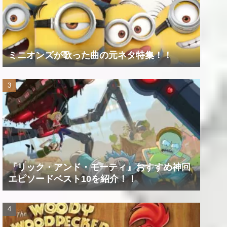
ミニオンズが歌った曲の元ネタ特集！！
『リック・アンド・モーティ』おすすめ神回
エピソードベスト10を紹介！！