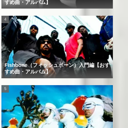
すめ曲・アルバム】
Fishbone（フィッシュボーン）入門編【おす
すめ曲・アルバム】