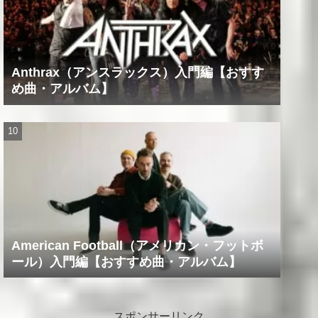
Anthrax（アンスラックス）入門編【おすす
め曲・アルバム】
American Football（アメリカン・フットボ
ール）入門編【おすすめ曲・アルバム】
スポンサーリンク