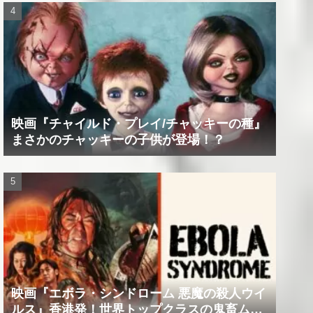
映画『チャイルド・プレイ/チャッキーの種』
まさかのチャッキーの子供が登場！？
映画『エボラ・シンドローム 悪魔の殺人ウイ
ルス』香港発！世界トップクラスの鬼畜ムー