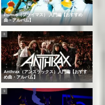
Primus（プライマス） 入門編【おすすめ
曲・アルバム】
Anthrax（アンスラックス）入門編【おすす
め曲・アルバム】