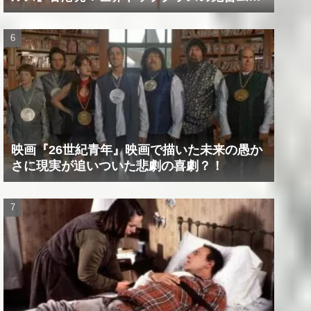
ビー！！
映画『26世紀青年』映画で描いた未来の愚か
さに現実が追いついた悲劇の喜劇？！