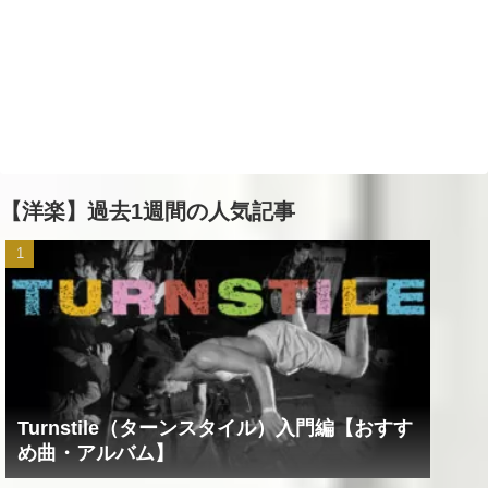
【洋楽】過去1週間の人気記事
Turnstile（ターンスタイル）入門編【おすす
め曲・アルバム】