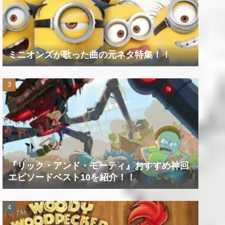
ミニオンズが歌った曲の元ネタ特集！！
『リック・アンド・モーティ』おすすめ神回
エピソードベスト10を紹介！！