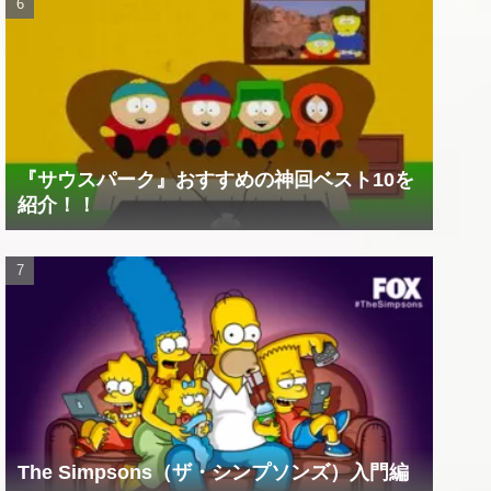
『サウスパーク』おすすめの神回ベスト10を
紹介！！
The Simpsons（ザ・シンプソンズ）入門編