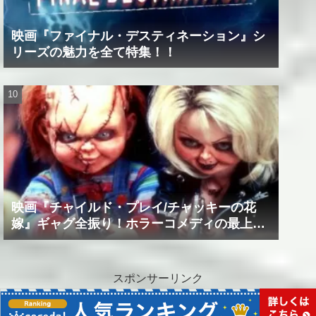
映画『ファイナル・デスティネーション』シ
リーズの魅力を全て特集！！
映画『チャイルド・プレイ/チャッキーの花
嫁』ギャグ全振り！ホラーコメディの最上級
作品！！
スポンサーリンク