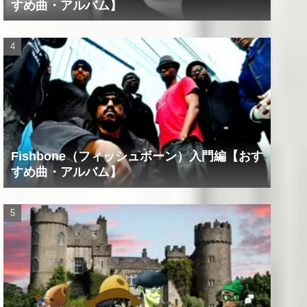
すめ曲・アルバム】
Fishbone（フィッシュボーン）入門編【おす
すめ曲・アルバム】