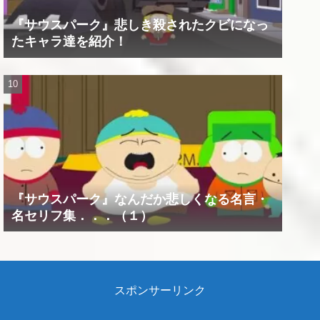
『サウスパーク』悲しき殺されたクビになっ
たキャラ達を紹介！
『サウスパーク』なんだか悲しくなる名言・
名セリフ集．．．（１）
スポンサーリンク