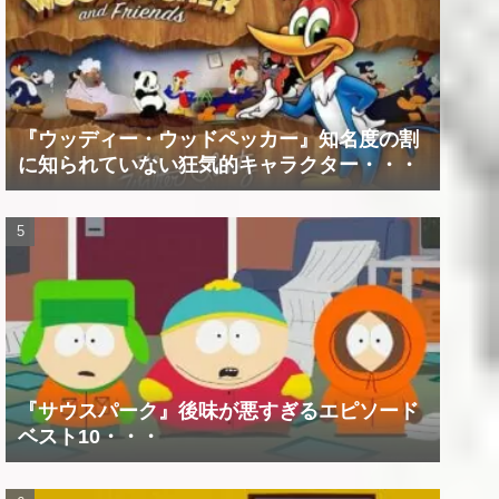
『ウッディー・ウッドペッカー』知名度の割
に知られていない狂気的キャラクター・・・
『サウスパーク』後味が悪すぎるエピソード
ベスト10・・・