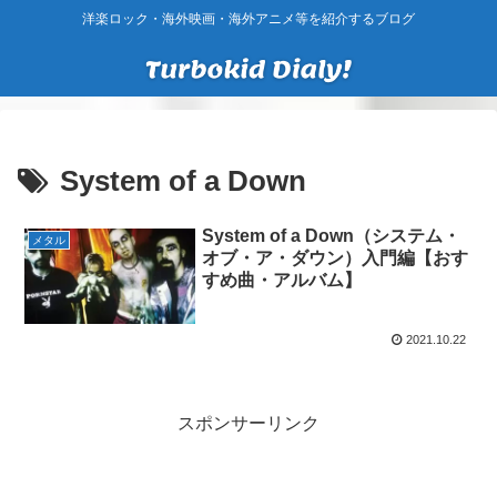
洋楽ロック・海外映画・海外アニメ等を紹介するブログ
System of a Down
System of a Down（システム・
メタル
オブ・ア・ダウン）入門編【おす
すめ曲・アルバム】
2021.10.22
スポンサーリンク