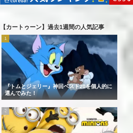
【カートゥーン】過去1週間の人気記事
『トムとジェリー』神回ベスト20を個人的に
選んでみた！