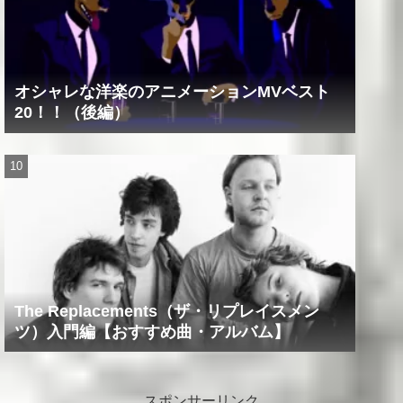
オシャレな洋楽のアニメーションMVベスト
20！！（後編）
The Replacements（ザ・リプレイスメン
ツ）入門編【おすすめ曲・アルバム】
スポンサーリンク