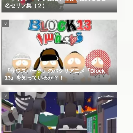
名セリフ集（２）
『サウスパーク』のパクリアニメ『Block
13』を知っているか？！