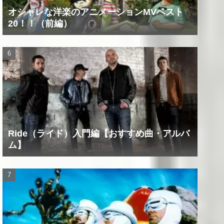
オシャレな洋楽のアニメーションMVベスト
20！！（前編）
Ride（ライド）入門編【おすすめ曲・アルバ
ム】