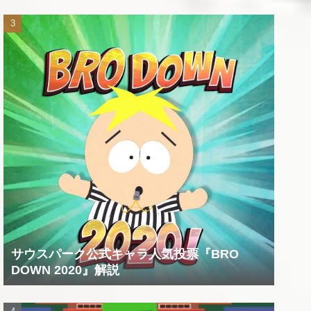
サウスパーク公式キャラ人気投票『BRO
DOWN 2020』解説