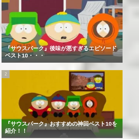
『サウスパーク』後味が悪すぎるエピソード
ベスト10・・・
『サウスパーク』おすすめの神回ベスト10を
紹介！！