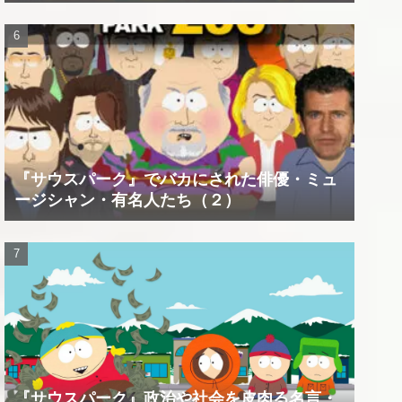
『サウスパーク』でバカにされた俳優・ミュ
ージシャン・有名人たち（２）
『サウスパーク』政治や社会を皮肉る名言・