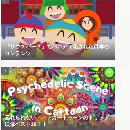
『サウスパーク』でパロディ化された日本の
コンテンツ
忘れられない・・・カートゥーンのトリップ
映像ベスト10！！