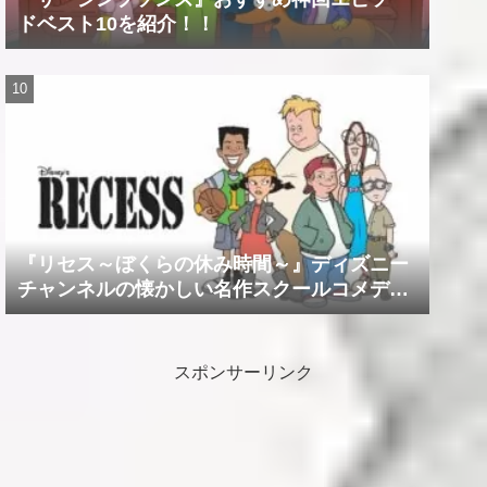
ドベスト10を紹介！！
『リセス～ぼくらの休み時間～』ディズニー
チャンネルの懐かしい名作スクールコメデ
ィ！！
スポンサーリンク