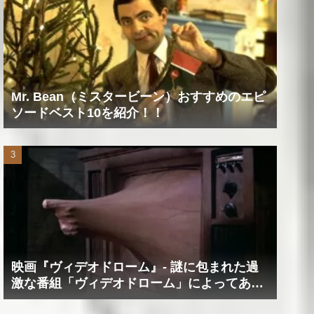
Mr. Bean（ミスタービーン）おすすめのエピ
ソードベスト10を紹介！！
映画『ヴィデオドローム』‐ 謎に包まれた過
激な番組「ヴィデオドローム」によってあな
たの精神は蝕まれる！