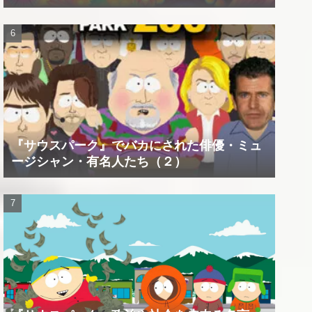
『サウスパーク』でバカにされた俳優・ミュ
ージシャン・有名人たち（２）