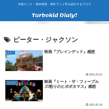
洋楽ロック・海外映画・海外アニメ等を紹介するブログ
ピーター・ジャクソン
映画『ブレインデッド』感想
ホラー
2021.03.23
映画『ミート・ザ・フィーブル
コメディ
ズ/怒りのヒポポタマス』感想
2021.02.18