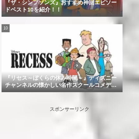
『ザ・シンプソンズ』おすすめ神回エピソー
ドベスト10を紹介！！
『リセス～ぼくらの休み時間～』ディズニー
チャンネルの懐かしい名作スクールコメデ
ィ！！
スポンサーリンク