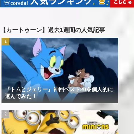
【カートゥーン】過去1週間の人気記事
『トムとジェリー』神回ベスト20を個人的に
選んでみた！