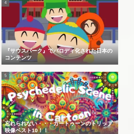
『サウスパーク』でパロディ化された日本の
コンテンツ
忘れられない・・・カートゥーンのトリップ
映像ベスト10！！