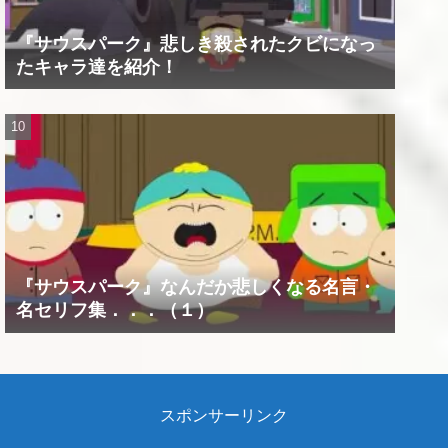
『サウスパーク』悲しき殺されたクビになっ
たキャラ達を紹介！
『サウスパーク』なんだか悲しくなる名言・
名セリフ集．．．（１）
スポンサーリンク