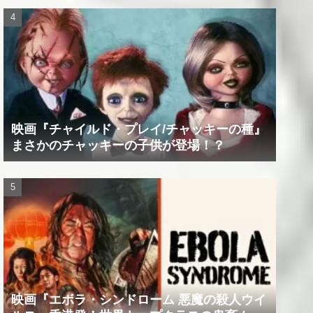
映画『チャイルド・プレイ/チャッキーの種』
まさかのチャッキーの子供が登場！？
映画『エボラ・シンドローム 悪魔の殺人ウイ