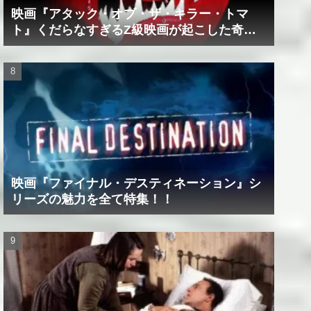
映画『アタック・オブ・ザ・キラー・トマ
ト』くだらなすぎるZ級映画が起こした奇跡
の数々！？
映画『ファイナル・デスティネーション』シ
リーズの魅力を全て特集！！