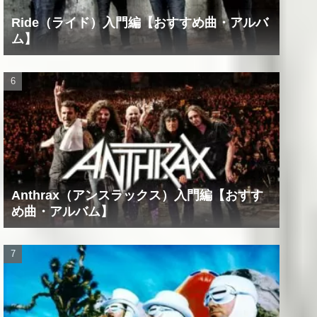
Ride（ライド）入門編【おすすめ曲・アルバ
ム】
Anthrax（アンスラックス）入門編【おすす
め曲・アルバム】