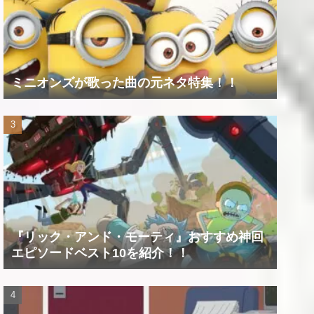
ミニオンズが歌った曲の元ネタ特集！！
『リック・アンド・モーティ』おすすめ神回
エピソードベスト10を紹介！！