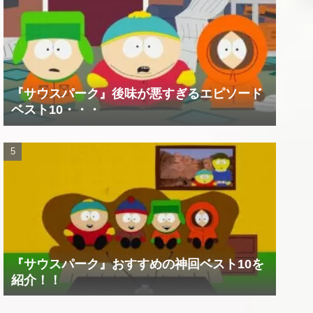
『サウスパーク』後味が悪すぎるエピソード
ベスト10・・・
『サウスパーク』おすすめの神回ベスト10を
紹介！！