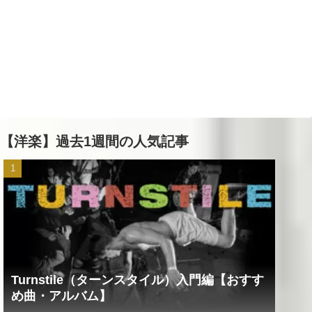
【洋楽】過去1週間の人気記事
Turnstile（ターンスタイル）入門編【おすす
め曲・アルバム】