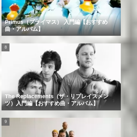
Primus（プライマス） 入門編【おすすめ
曲・アルバム】
The Replacements（ザ・リプレイスメン
ツ）入門編【おすすめ曲・アルバム】