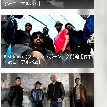
すめ曲・アルバム】
Fishbone（フィッシュボーン）入門編【おす
すめ曲・アルバム】