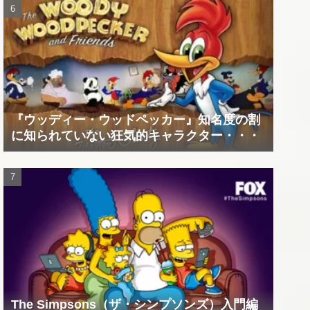
『ウッディー・ウッドペッカー』知名度の割
に知られていない狂気的キャラクター・・・
The Simpsons（ザ・シンプソンズ）入門編