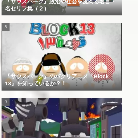
『サウスパーク』政治や社会を皮肉る名言・
名セリフ集（２）
『サウスパーク』のパクリアニメ『Block
13』を知っているか？！