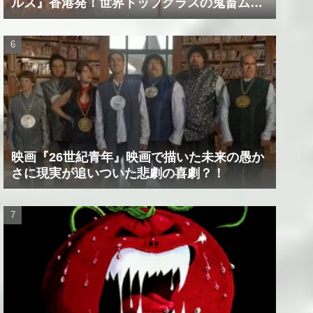
ルス』香港発！世界トップクラスの鬼畜ムー
ビー！！
映画『26世紀青年』映画で描いた未来の愚か
さに現実が追いついた悲劇の喜劇？！