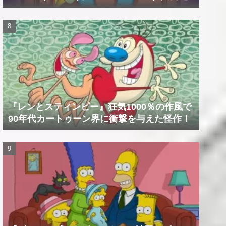
『レンとスティンピー』狂気1000％の作風で
90年代カートゥーン界に衝撃を与えた怪作！