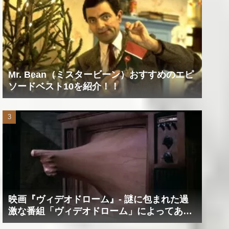
Mr. Bean（ミスタービーン）おすすめのエピ
ソードベスト10を紹介！！
映画『ヴィデオドローム』‐ 謎に包まれた過
激な番組「ヴィデオドローム」によってあな
たの精神は蝕まれる！