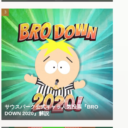
サウスパーク公式キャラ人気投票『BRO
DOWN 2020』解説