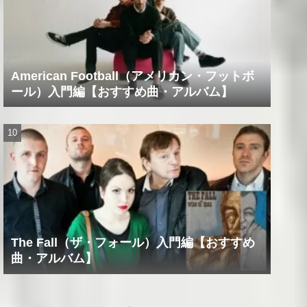
American Football（アメリカン・フットボ
ール）入門編【おすすめ曲・アルバム】
The Fall（ザ・フォール）入門編【おすすめ
曲・アルバム】