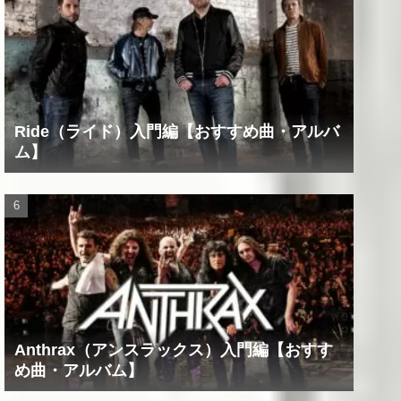
Ride（ライド）入門編【おすすめ曲・アルバ
ム】
Anthrax（アンスラックス）入門編【おすす
め曲・アルバム】