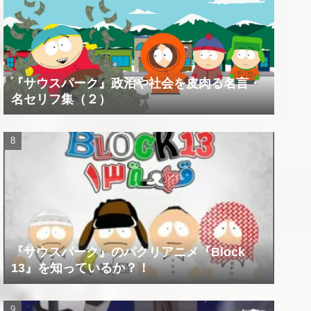
『サウスパーク』政治や社会を皮肉る名言・
名セリフ集（２）
『サウスパーク』のパクリアニメ『Block
13』を知っているか？！