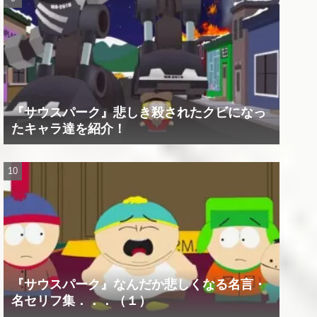
『サウスパーク』悲しき殺されたクビになっ
たキャラ達を紹介！
『サウスパーク』なんだか悲しくなる名言・
名セリフ集．．．（１）