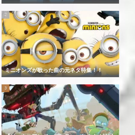
ミニオンズが歌った曲の元ネタ特集！！