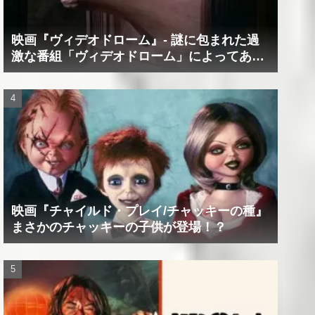
映画『ヴィデオドローム』‐ 謎に包まれた過
激な番組「ヴィデオドローム」によってあな
たの精神は蝕まれる！
映画『チャイルド・プレイ/チャッキーの種』
まさかのチャッキーの子供が登場！？