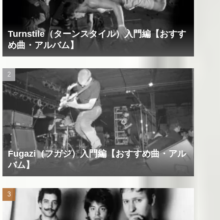
Turnstile（ターンスタイル）入門編【おすす
め曲・アルバム】
Fugazi（フガジ）入門編【おすすめ曲・アル
バム】