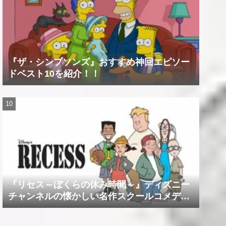
『ザ・シンプソンズ』おすすめ神回エピソー
ドベスト10を紹介！！
『リセス～ぼくらの休み時間～』ディズニー
チャンネルの懐かしい名作スクールコメデ
ィ！！