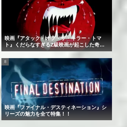
映画『アタック・オブ・ザ・キラー・トマ
ト』くだらなすぎるZ級映画が起こした奇跡
の数々！？
映画『ファイナル・デスティネーション』シ
リーズの魅力を全て特集！！