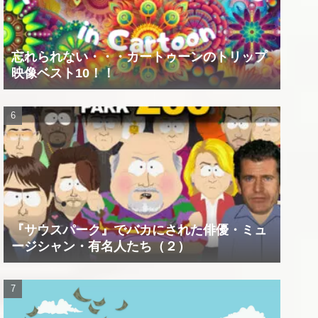
忘れられない・・・カートゥーンのトリップ
映像ベスト10！！
『サウスパーク』でバカにされた俳優・ミュ
ージシャン・有名人たち（２）