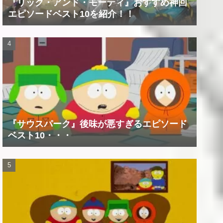
『リック・アンド・モーティ』おすすめ神回
エピソードベスト10を紹介！！
『サウスパーク』後味が悪すぎるエピソード
ベスト10・・・