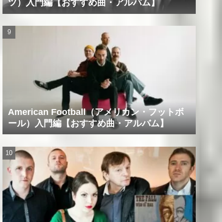
ツ）入門編【おすすめ曲・アルバム】
American Football（アメリカン・フットボ
ール）入門編【おすすめ曲・アルバム】