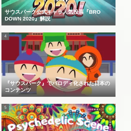
サウスパーク公式キャラ人気投票『BRO
DOWN 2020』解説
『サウスパーク』でパロディ化された日本の
コンテンツ