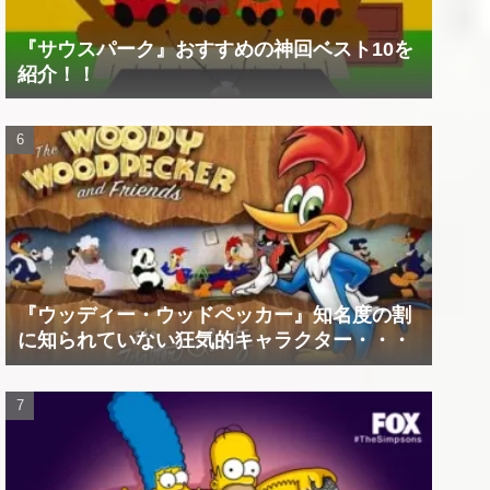
『サウスパーク』おすすめの神回ベスト10を
紹介！！
『ウッディー・ウッドペッカー』知名度の割
に知られていない狂気的キャラクター・・・