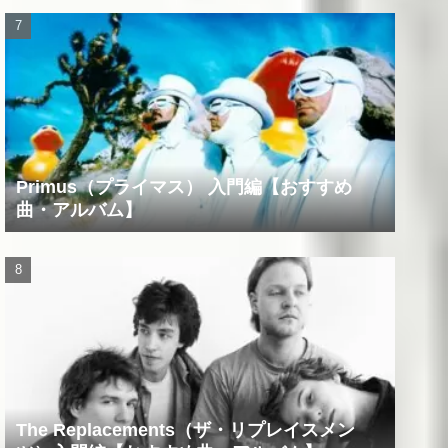
Primus（プライマス） 入門編【おすすめ
曲・アルバム】
The Replacements（ザ・リプレイスメン