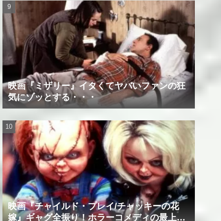
映画『ミザリー』イタくてヤバいファンの狂
気にゾッとする・・・
映画『チャイルド・プレイ/チャッキーの花
嫁』ギャグ全振り！ホラーコメディの最上級