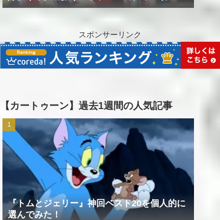
作品！！
スポンサーリンク
【カートゥーン】過去1週間の人気記事
『トムとジェリー』神回ベスト20を個人的に
選んでみた！