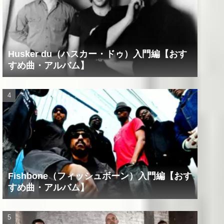
Husker du（ハスカー・ドゥ）入門編【おす
すめ曲・アルバム】
Fishbone（フィッシュボーン）入門編【おす
すめ曲・アルバム】