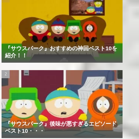
『サウスパーク』おすすめの神回ベスト10を
紹介！！
『サウスパーク』後味が悪すぎるエピソード
ベスト10・・・