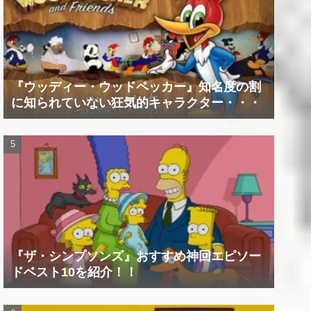
『ウッディー・ウッドペッカー』知名度の割
に知られていない狂気的キャラクター・・・
『ザ・シンプソンズ』おすすめ神回エピソー
ドベスト10を紹介！！