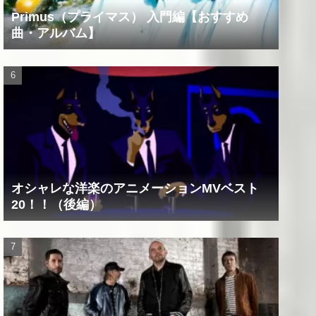
Primus（プライマス） 入門編【おすすめ
曲・アルバム】
オシャレな洋楽のアニメーションMVベスト
20！！（後編）