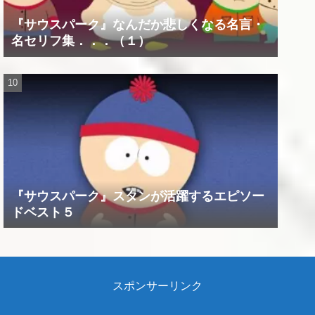
『サウスパーク』なんだか悲しくなる名言・
名セリフ集．．．（１）
『サウスパーク』スタンが活躍するエピソー
ドベスト５
スポンサーリンク