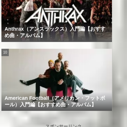
Anthrax（アンスラックス）入門編【おすす
め曲・アルバム】
American Football（アメリカン・フットボ
ール）入門編【おすすめ曲・アルバム】
スポンサーリンク