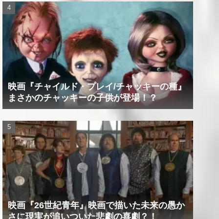
映画『チャイルド・プレイ/チャッキーの種』
まさかのチャッキーの子供が登場！？
映画『26世紀青年』映画で描いた未来の愚か
さに現実が追いついた悲劇の喜劇？！