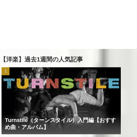
【洋楽】過去1週間の人気記事
Turnstile（ターンスタイル）入門編【おすす
め曲・アルバム】