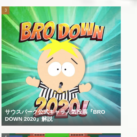
サウスパーク公式キャラ人気投票『BRO
DOWN 2020』解説