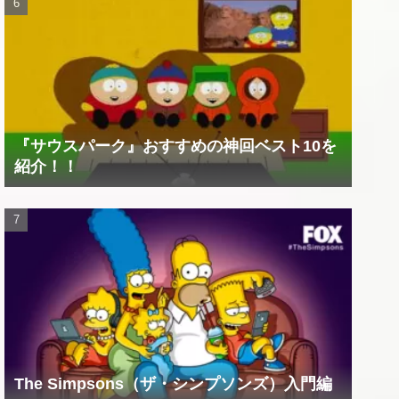
『サウスパーク』おすすめの神回ベスト10を
紹介！！
The Simpsons（ザ・シンプソンズ）入門編