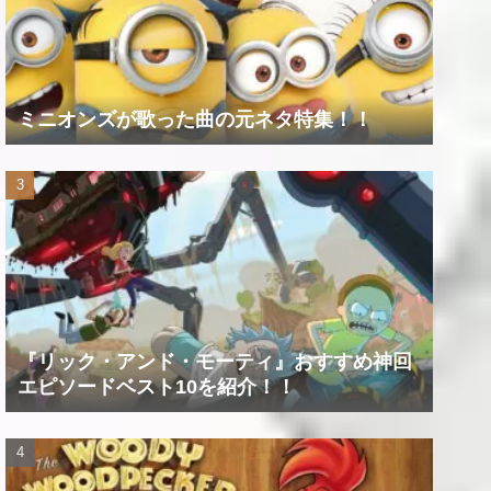
ミニオンズが歌った曲の元ネタ特集！！
『リック・アンド・モーティ』おすすめ神回
エピソードベスト10を紹介！！