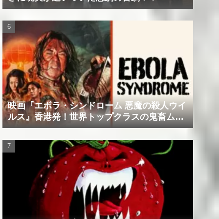
映画『エボラ・シンドローム 悪魔の殺人ウイ
ルス』香港発！世界トップクラスの鬼畜ムー
ビー！！