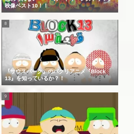
映像ベスト10！！
『サウスパーク』のパクリアニメ『Block
13』を知っているか？！