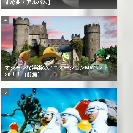
すめ曲・アルバム】
オシャレな洋楽のアニメーションMVベスト
20！！（前編）