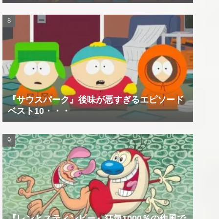
『サウスパーク』後味が悪すぎるエピソード
ベスト10・・・
『レンとスティンピー』狂気1000％の作風で