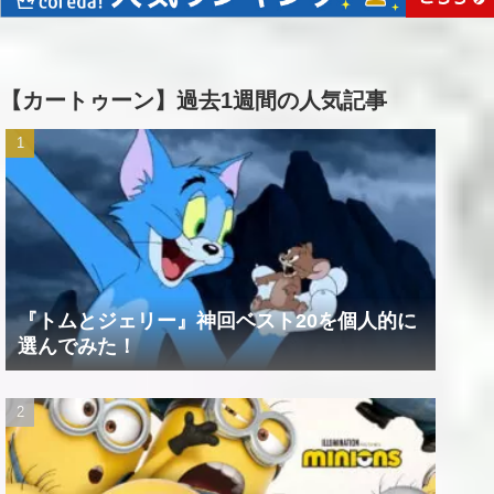
【カートゥーン】過去1週間の人気記事
『トムとジェリー』神回ベスト20を個人的に
選んでみた！