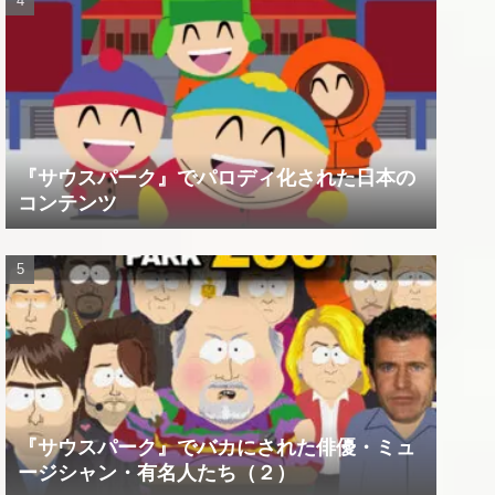
『サウスパーク』でパロディ化された日本の
コンテンツ
『サウスパーク』でバカにされた俳優・ミュ
ージシャン・有名人たち（２）