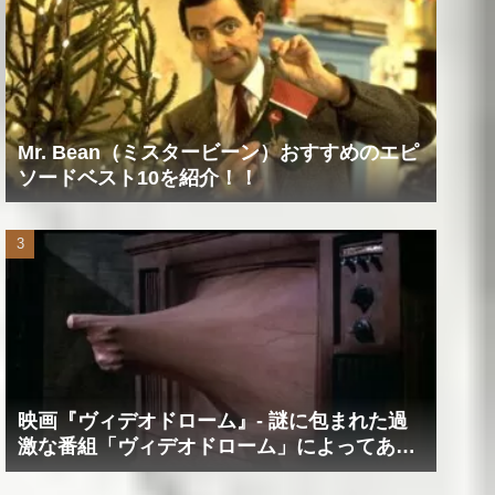
Mr. Bean（ミスタービーン）おすすめのエピ
ソードベスト10を紹介！！
映画『ヴィデオドローム』‐ 謎に包まれた過
激な番組「ヴィデオドローム」によってあな
たの精神は蝕まれる！