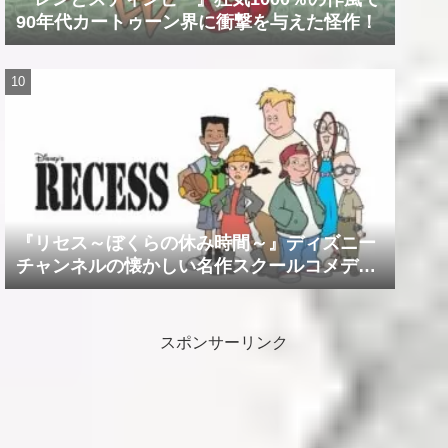
90年代カートゥーン界に衝撃を与えた怪作！
『リセス～ぼくらの休み時間～』ディズニー
チャンネルの懐かしい名作スクールコメデ
ィ！！
スポンサーリンク