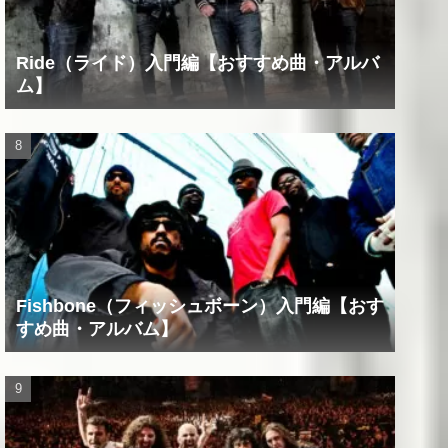
Ride（ライド）入門編【おすすめ曲・アルバ
ム】
Fishbone（フィッシュボーン）入門編【おす
すめ曲・アルバム】