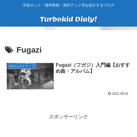
洋楽ロック・海外映画・海外アニメ等を紹介するブログ
Fugazi
Fugazi（フガジ）入門編【おすす
USオルタナティブ
め曲・アルバム】
2021.09.01
スポンサーリンク