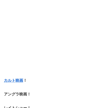
カルト映画
！
アングラ映画！
レイトショー！