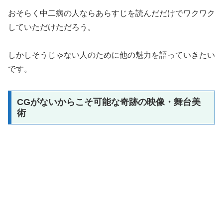
おそらく中二病の人ならあらすじを読んだだけでワクワク
していただけただろう。
しかしそうじゃない人のために他の魅力を語っていきたい
です。
CGがないからこそ可能な奇跡の映像・舞台美
術