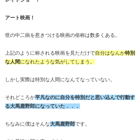
アート映画！
世の中二病を惹きつける映画の俗称は数多くある。
上記のように称される映画を見ただけで
自分はなんか
特別
な人間
になれたような気がしてしまう。
しかし実際は特別な人間になんてなっていない。
それどころか
平凡なのに自分を特別だと思い込んで行動す
る大馬鹿野郎になっていた．．．
ちなみに僕はそんな
大馬鹿野郎
です。