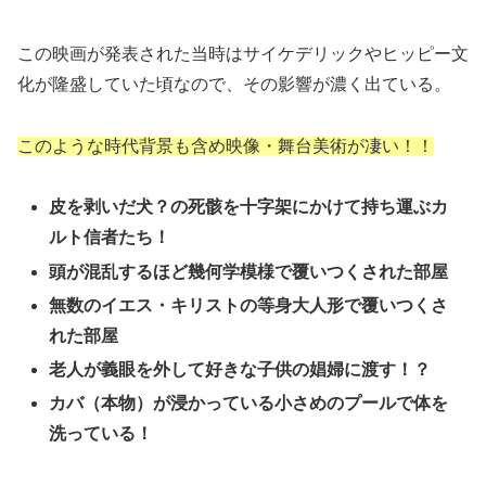
この映画が発表された当時はサイケデリックやヒッピー文
化が隆盛していた頃なので、その影響が濃く出ている。
このような時代背景も含め映像・舞台美術が凄い！！
皮を剥いだ犬？の死骸を十字架にかけて持ち運ぶカ
ルト信者たち！
頭が混乱するほど幾何学模様で覆いつくされた部屋
無数のイエス・キリストの等身大人形で覆いつくさ
れた部屋
老人が義眼を外して好きな子供の娼婦に渡す！？
カバ（本物）が浸かっている小さめのプールで体を
洗っている！