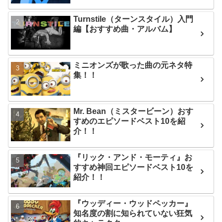
Turnstile（ターンスタイル）入門
編【おすすめ曲・アルバム】
ミニオンズが歌った曲の元ネタ特
集！！
Mr. Bean（ミスタービーン）おす
すめのエピソードベスト10を紹
介！！
『リック・アンド・モーティ』お
すすめ神回エピソードベスト10を
紹介！！
『ウッディー・ウッドペッカー』
知名度の割に知られていない狂気