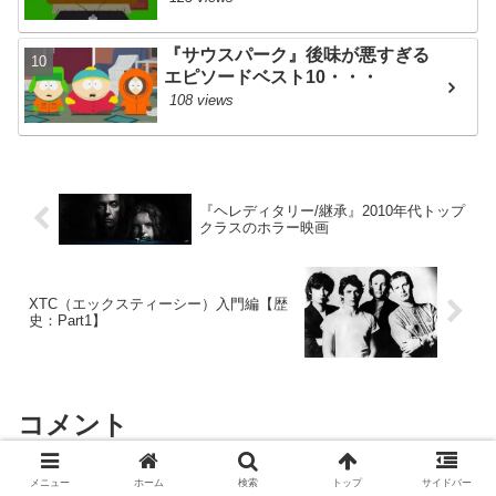
『サウスパーク』後味が悪すぎる
エピソードベスト10・・・
108 views
『ヘレディタリー/継承』2010年代トップ
クラスのホラー映画
XTC（エックスティーシー）入門編【歴
史：Part1】
コメント
メニュー
ホーム
検索
トップ
サイドバー