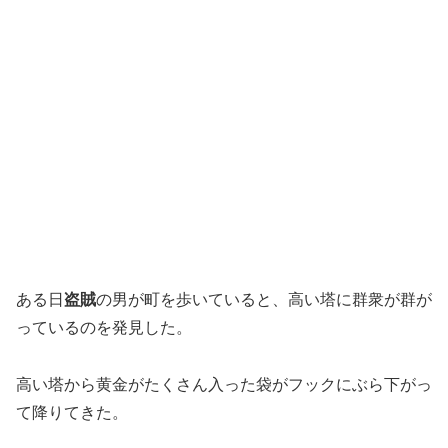
ある日
盗賊
の男が町を歩いていると、高い塔に群衆が群が
っているのを発見した。
高い塔から黄金がたくさん入った袋がフックにぶら下がっ
て降りてきた。