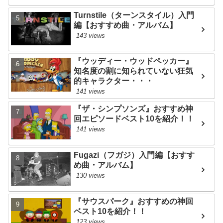
Turnstile（ターンスタイル）入門
編【おすすめ曲・アルバム】
143 views
『ウッディー・ウッドペッカー』
知名度の割に知られていない狂気
的キャラクター・・・
141 views
『ザ・シンプソンズ』おすすめ神
回エピソードベスト10を紹介！！
141 views
Fugazi（フガジ）入門編【おすす
め曲・アルバム】
130 views
『サウスパーク』おすすめの神回
ベスト10を紹介！！
123 views