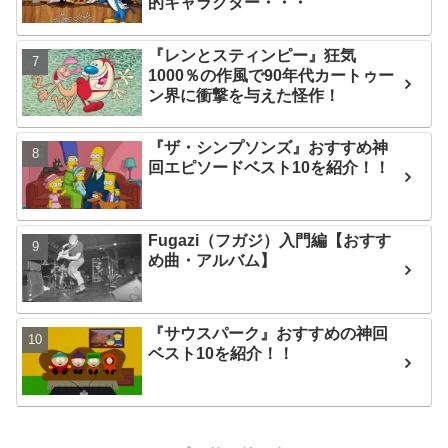
的キャラクター・・・
『レンとスティンピー』狂気
1000％の作風で90年代カートゥー
ン界に衝撃を与えた怪作！
『ザ・シンプソンズ』おすすめ神
回エピソードベスト10を紹介！！
Fugazi（フガジ）入門編【おすす
め曲・アルバム】
『サウスパーク』おすすめの神回
ベスト10を紹介！！