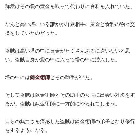
群衆はその袋の黄金を取って代わりに食料を入れていた。
なんと高い塔にいる
誰か
が群衆相手に黄金と食料の物々交
換をしていたのだった。
盗賊は高い塔の中に黄金がたくさんあるに違いないと思
い、盗賊自身が袋の中に入って塔の中に潜入した。
塔の中には
錬金術師
とその助手がいた。
そして盗賊は錬金術師とその助手の女性に出会い対決をす
るが、盗賊は錬金術師に一方的にやられてしまう。
自らの無力さを痛感した盗賊は錬金術師の弟子となり修行
をするようになる。