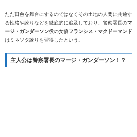
ただ田舎を舞台にするのではなくその土地の人間に共通す
る性格や訛りなどを徹底的に追及しており、警察署長の
マ
ージ・ガンダーソン
役の女優
フランシス・マクドーマンド
はミネソタ訛りを習得したという。
主人公は警察署長のマージ・ガンダーソン！？