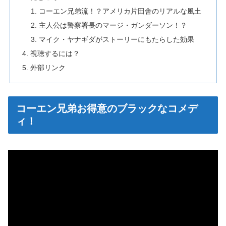
コーエン兄弟流！？アメリカ片田舎のリアルな風土
主人公は警察署長のマージ・ガンダーソン！？
マイク・ヤナギダがストーリーにもたらした効果
視聴するには？
外部リンク
コーエン兄弟お得意のブラックなコメデ
ィ！