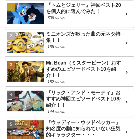
『トムとジェリー』神回ベスト20
を個人的に選んでみた！
606 views
ミニオンズが歌った曲の元ネタ特
集！！
188 views
Mr. Bean（ミスタービーン）おす
すめのエピソードベスト10を紹
介！！
182 views
『リック・アンド・モーティ』お
すすめ神回エピソードベスト10を
紹介！！
144 views
『ウッディー・ウッドペッカー』
知名度の割に知られていない狂気
的キャラクター・・・