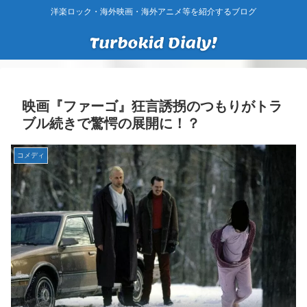
洋楽ロック・海外映画・海外アニメ等を紹介するブログ
映画『ファーゴ』狂言誘拐のつもりがトラ
ブル続きで驚愕の展開に！？
コメディ