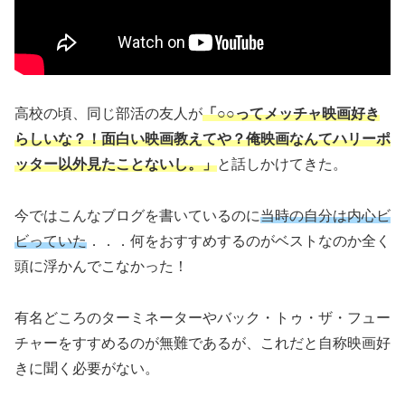
高校の頃、同じ部活の友人が
「○○ってメッチャ映画好き
らしいな？！面白い映画教えてや？俺映画なんてハリーポ
ッター以外見たことないし
。
」
と話しかけてきた。
今ではこんなブログを書いているのに
当時の自分は内心ビ
ビっていた
．．．何をおすすめするのがベストなのか全く
頭に浮かんでこなかった！
有名どころのターミネーターやバック・トゥ・ザ・フュー
チャーをすすめるのが無難であるが、これだと自称映画好
きに聞く必要がない。