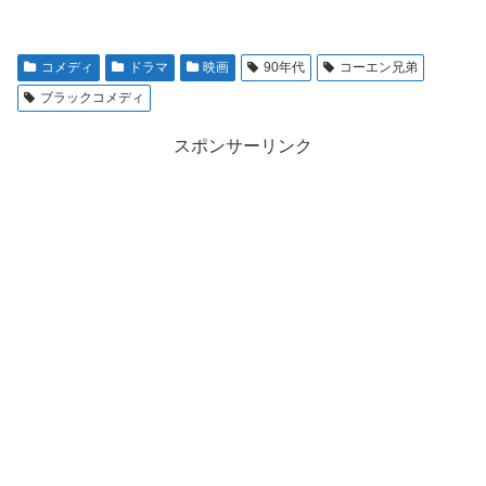
コメディ
ドラマ
映画
90年代
コーエン兄弟
ブラックコメディ
スポンサーリンク