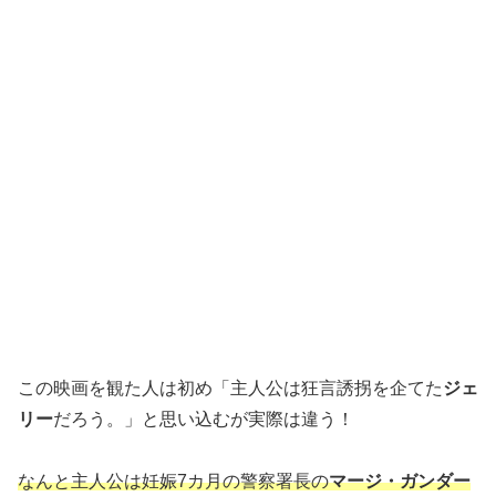
この映画を観た人は初め「主人公は狂言誘拐を企てた
ジェ
リー
だろう。」と思い込むが実際は違う！
なんと主人公は妊娠7カ月の警察署長の
マージ・ガンダー